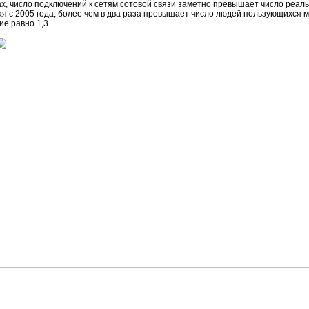
анах, число подключений к сетям сотовой связи заметно превышает число реа
ая с 2005 года, более чем в два раза превышает число людей пользующихся 
ие равно 1,3.