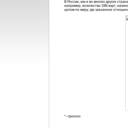
В России, как и во многих других стр
например, количество SIM-карт, начин
целом по миру, где указанное отношен
*- прогноз