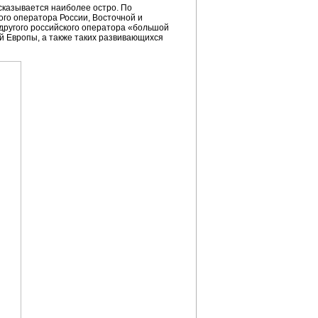
сказывается наиболее остро. По
ого оператора России, Восточной и
 другого российского оператора «большой
й Европы, а также таких развивающихся