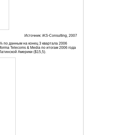
Источник: iKS-Consulting, 2007
% по данным на конец 3 квартала 2006
forma Telecoms & Media по итогам 2006 года
атинской Америки ($15,5).