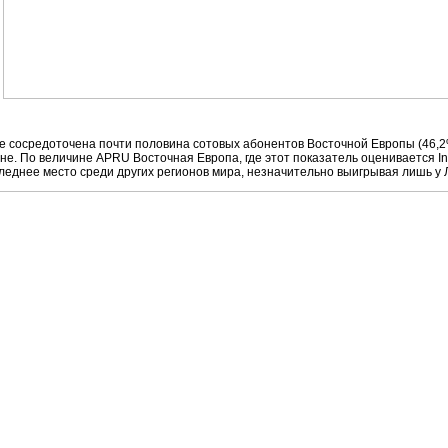
де сосредоточена почти половина сотовых абонентов Восточной Европы (46,2
оне. По величине APRU Восточная Европа, где этот показатель оценивается In
леднее место среди других регионов мира, незначительно выигрывая лишь у Л