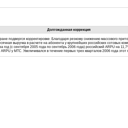
Долгожданная коррекция
ране подвергся корректировке. Благодаря резкому снижению массового прито
сячная выручка в расчете на абонента у крупнейших российских сотовых ком
 год (с сентября 2005 года по сентябрь 2006 года) российский ARPU на 11,7%
ла ARPU у МТС. Увеличивался в течение первых трех кварталов 2006 года этот