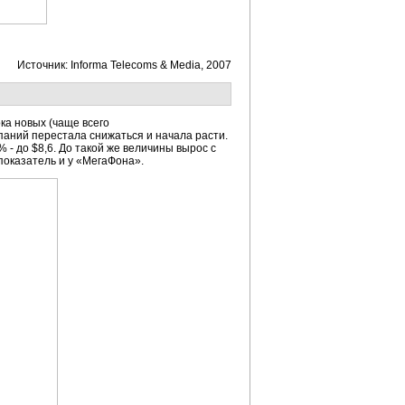
Источник: Informa Telecoms & Media, 2007
ка новых (чаще всего
паний перестала снижаться и начала расти.
 - до $8,6. До такой же величины вырос с
 показатель и у «МегаФона».