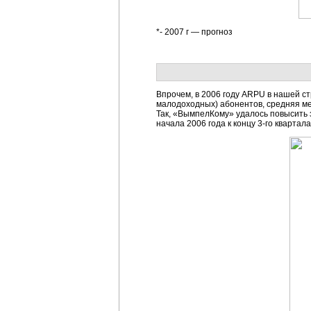
*- 2007 г — прогноз
Впрочем, в 2006 году ARPU в нашей ст
малодоходных) абонентов, средняя ме
Так, «ВымпелКому» удалось повысить за
начала 2006 года к концу 3-го кварта