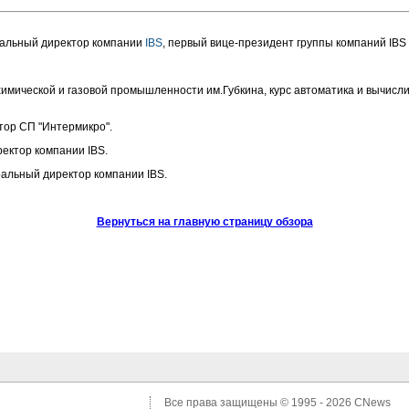
ральный директор компании
IBS
, первый вице-президент группы компаний IBS
имической и газовой промышленности им.Губкина, курс автоматика и вычисл
тор СП "Интермикро".
ректор компании IBS.
ральный директор компании IBS.
Вернуться на главную страницу обзора
Все права защищены © 1995 - 2026
CNews