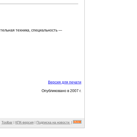
ительная техника, специальность —
Версия для печати
Опубликовано в 2007 г.
Toolbar
|
КПК-версия
|
Подписка на новости
|