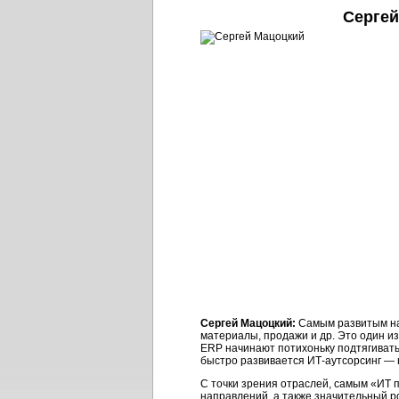
Сергей
Сергей Мацоцкий:
Самым развитым на 
материалы, продажи и др. Это один из
ERP начинают потихоньку подтягиват
быстро развивается ИТ-аутсорсинг — н
С точки зрения отраслей, самым «ИТ 
направлений, а также значительный 