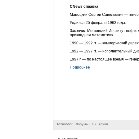
СNews справка:
Мацоцкий Сергей Савельевич — гене
Родился 25 февраля 1962 года.
Закончил Московский Институт нефтех
прикладная математика.
1990 — 1992 гг. — коммерческий дирек
1992 — 1997 гг. — исполнительный ди
1997 г. — по настоящее время — гене
Подробнее
Техноблог
|
Форумы
|
ТВ
|
Архив