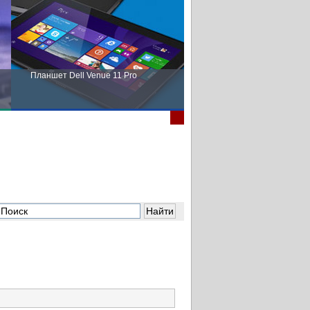
Планшет Dell Venue 11 Pro
Пора выбирать Fujitsu!