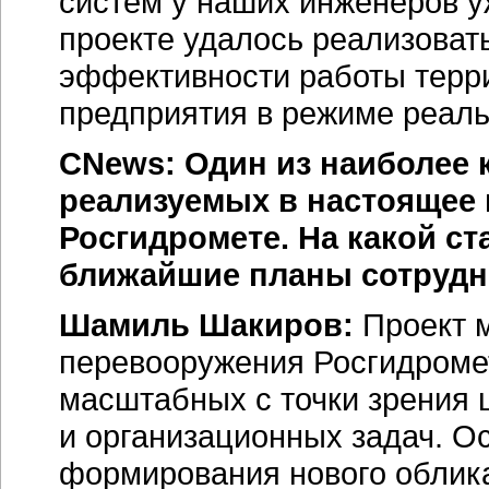
систем у наших инженеров у
проекте удалось реализоват
эффективности работы терр
предприятия в режиме реаль
CNews: Один из наиболее 
реализуемых в настоящее 
Росгидромете. На какой с
ближайшие планы сотрудни
Шамиль Шакиров:
Проект м
перевооружения Росгидромет
масштабных с точки зрения
и организационных задач. О
формирования нового облик