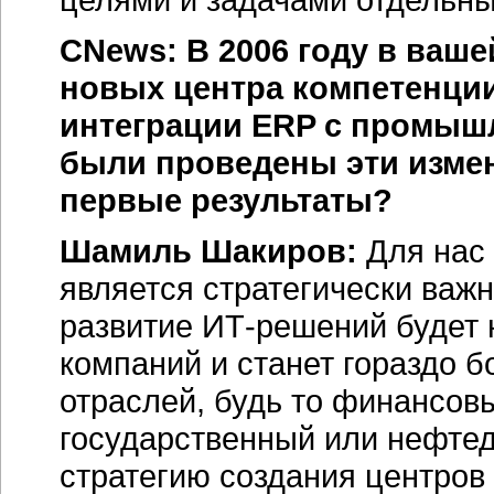
CNews: В 2006 году в ваш
новых центра компетенции
интеграции ERP с промыш
были проведены эти измен
первые результаты?
Шамиль Шакиров:
Для нас 
является стратегически важ
развитие ИТ-решений будет 
компаний и станет гораздо 
отраслей, будь то финансов
государственный или нефте
стратегию создания центров