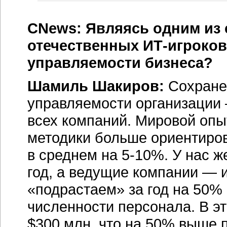
CNews: Являясь одним из
отечественных ИТ-игроков
управляемости бизнеса?
Шамиль Шакиров:
Сохране
управляемости организации 
всех компаний. Мировой опы
методики больше ориентиро
в среднем на 5-10%. У нас ж
год, а ведущие компании — 
«подрастаем» за год на 50%
численности персонала. В э
$300 млн, что на 50% выше 