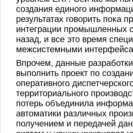
создания единого информаци
результатах говорить пока 
интеграции промышленных си
назад, и все это время спец
межсистемными интерфейсам
Впрочем, данные разработки
выполнить проект по создан
оперативного диспетчерско
территориального производс
потерь объединила информа
автоматики различных произ
получением и передачей да