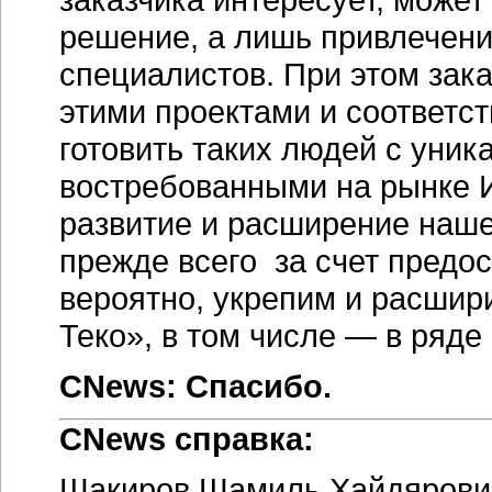
решение, а лишь привлечен
специалистов. При этом зака
этими проектами и соответс
готовить таких людей с уни
востребованными на рынке 
развитие и расширение наше
прежде всего за счет предос
вероятно, укрепим и расшир
Теко», в том числе — в ряде
CNews: Спасибо.
СNews справка:
Шакиров Шамиль Хайдярович