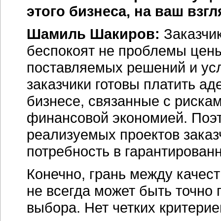
этого бизнеса, на ваш взг
Шамиль Шакиров:
Заказчик
беспокоят не проблемы цены
поставляемых решений и усл
заказчики готовы платить ад
бизнесе, связанные с риска
финансовой экономией. Поэт
реализуемых проектов зака
потребность в гарантирован
Конечно, грань между качес
не всегда может быть точно 
выбора. Нет четких критери