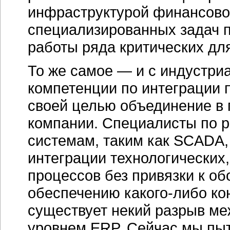
инфраструктурой финансово
специализированных задач 
работы ряда критических дл
То же самое — и с индустри
компетенции по интеграции
своей целью объединение в 
компании. Специалисты по 
системам, таким как SCADA,
интеграции технологических,
процессов без привязки к о
обеспечению какого-либо ко
существует некий разрыв ме
уровнем ERP. Сейчас мы пыт