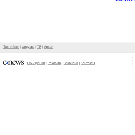
Техноблог
|
Форумы
|
ТВ
|
Архив
Об издании
|
Реклама
|
Вакансии
|
Контакты