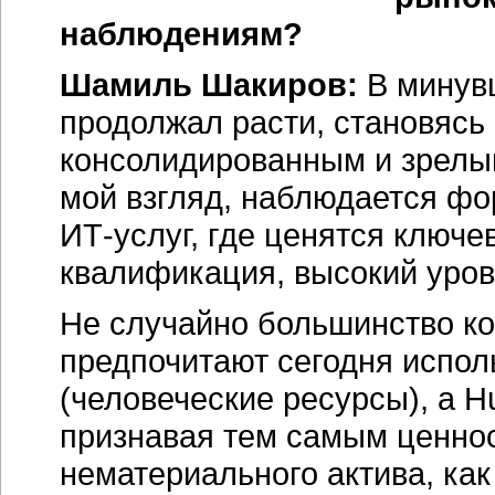
наблюдениям?
Шамиль Шакиров:
В минувш
продолжал расти, становясь 
консолидированным и зрелым
мой взгляд, наблюдается ф
ИТ-услуг, где ценятся ключе
квалификация, высокий уров
Не случайно большинство к
предпочитают сегодня испол
(человеческие ресурсы), а H
признавая тем самым ценнос
нематериального актива, ка