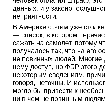
человек оплатил штраф, это 
данных, и у законопослушно
неприятности.
В Америке с этим уже столкнул
— список, в котором перечис
сажать на самолет, потому чт
получалось так, что на его о
не повинных людей. Многие 
нему доступ, но ФБР этого д
некоторым сведениям, причин
говоря, неточны. И использо
могло бы привести к необос
ни в чем не повинным людям.