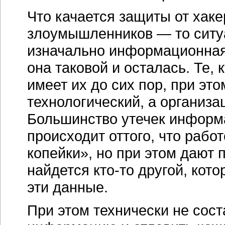
Что качается защиты от хаке
злоумышленников — то ситуа
изначально информационна
она таковой и осталась. Те
имеет их до сих пор, при эт
технологический, а организа
Большинство утечек информа
происходит оттого, что рабо
копейки», но при этом дают
найдется кто-то другой, кото
эти данные.
При этом технически не сост