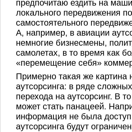
предпочитаю ездить на маши
локального передвижения по
самостоятельного передвиже
А, например, в авиации аут
немногие бизнесмены, полит
самолетах, в то время как б
«перемещение себя» коммер
Примерно такая же картина 
аутсорсинга: в ряде сложны
перехода на аутсорсинг. В т
может стать панацеей. Напри
информация не была доступ
аутсорсинга будут ограниче