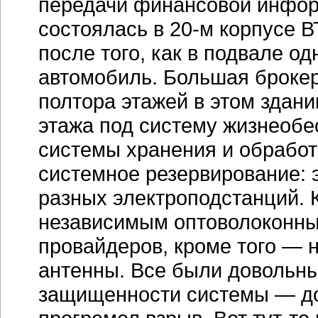
передачи финансовой информ
состоялась в 20-м корпусе 
после того, как в подвале о
автомобиль. Большая брокер
полтора этажей в этом здани
этажа под систему жизнеоб
системы хранения и обрабо
системное резервирование: 
разных электроподстанций.
независимым оптоволоконны
провайдеров, кроме того — 
антенны. Все были довольны
защищенности системы — до 