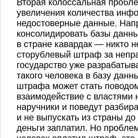
Вторая колоссальная пробле
увеличения количества инф
недостоверные данные. Напр
консолидировать базы данны
в стране кавардак — никто н
сторублевый штраф за непра
государство уже разрабатыв
такого человека в базу дан
штрафа может стать поводом
взаимодействие с властями 
наручники и поведут разбира
и не выпускать из страны до 
деньги заплатил. Но проблем