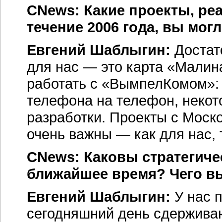
CNews: Какие проекты, ре
течение 2006 года, вы мог
Евгений Шаблыгин:
Достат
для нас — это карта «Малин
работать с «ВымпелКомом»: 
телефона на телефон, некот
разработки. Проекты с Моск
очень важны — как для нас, т
CNews: Каковы стратегиче
ближайшее время? Чего вы
Евгений Шаблыгин:
У нас 
сегодняшний день сдержива