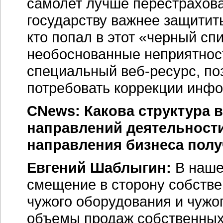
самолет лучше перестрахова
государству важнее защитит
кто попал в этот «черный сп
необоснованные неприятност
специальный веб-ресурс, по
потребовать коррекции инфо
CNews: Какова структура 
направлений деятельности
направления бизнеса полу
Евгений Шаблыгин:
В наше
смещение в сторону собстве
чужого оборудования и чужого
объемы продаж собственных у