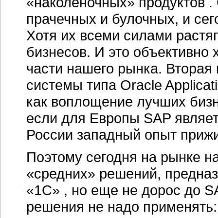
«наколеночных» продуктов .
прачечных и булочных, и сег
Хотя их всеми силами растя
бизнесов. И это объективно
части нашего рынка. Вторая
системы типа Oracle Applicat
как воплощение лучших биз
если для Европы SAP являет
России западный опыт прижи
Поэтому сегодня на рынке н
«средних» решений, предназ
«1С» , но еще не дорос до S
решения не надо применять: 