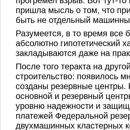
прогремел взрыв. Вот тут-то
пришла мысль о том, что пр
быть не отдельный машинный
Разумеется, в то время все 
абсолютно гипотетический ха
закладываются даже на прак
После того теракта на друго
строительство: появилось м
созданы резервные центры. 
основной и резервный центры
уровню надежности и защищ
платежей Федеральной резер
двухмашинных кластерных к