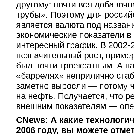
другому: почти вся добавоч
трубы». Поэтому для росси
является валюта под назван
экономические показатели в 
интересный график. В 2002-2
незначительный рост, примерн
был почти троекратным. А на
«баррелях» неприлично стаб
заметно выросли — потому 
на нефть. Получается, что р
внешним показателям — опе
CNews: А какие технологи
2006 году, вы можете отме