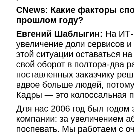
CNews: Какие факторы сп
прошлом году?
Евгений Шаблыгин:
На ИТ-
увеличение доли сервисов и 
этой ситуации оставаться на
свой оборот в полтора-два р
поставленных заказчику ре
вдвое больше людей, потому
Кадры — это колоссальная 
Для нас 2006 год был годом 
компании: за увеличением а
поспевать. Мы работаем с о