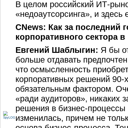
В целом российский ИТ-рыно
«недоаутсорсинга», и здесь 
CNews: Как за последний 
корпоративного сектора в
Евгений Шаблыгин:
Я бы от
больше отдавать предпочтени
что осмысленность приобрет
корпоративных решений 90-х
обязательным фактором. Оч
«ради аудиторов», никаких 
решения в бизнес-процессы 
изменилась, причем не тольк
основа бизнес-процесса. Те