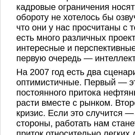
кадровые ограничения носят
обороту не хотелось бы озву
что они у нас просчитаны с 
есть много различных проек
интересные и перспективные
первую очередь — интеллек
На 2007 год есть два сценар
оптимистичные. Первый — эт
постоянного притока нефтян
расти вместе с рынком. Вто
кризис. Если это случится —
стороны, работать нам стан
приток относительно легких 