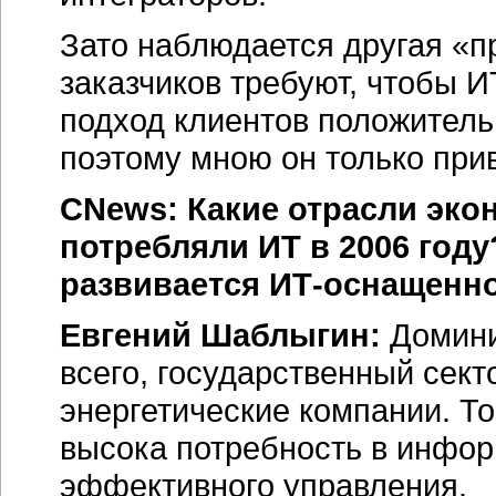
Зато наблюдается другая «п
заказчиков требуют, чтобы 
подход клиентов положитель
поэтому мною он только при
CNews: Какие отрасли эко
потребляли ИТ в 2006 году
развивается ИТ-оснащенно
Евгений Шаблыгин:
Домини
всего, государственный сект
энергетические компании. То 
высока потребность в инфо
эффективного управления.