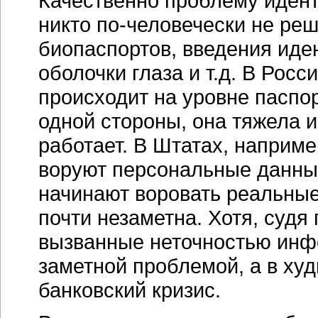
Качественно проблему иден
никто по-человечески не реш
биопаспортов, введения иде
оболочки глаза и т.д. В Рос
происходит на уровне паспо
одной стороны, она тяжела и
работает. В Штатах, наприме
воруют персональные данные
начинают воровать реальные
почти незаметна. Хотя, судя
вызванные неточностью инфо
заметной проблемой, а в ху
банковский кризис.