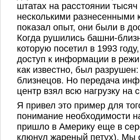
штатах на расстоянии тысяч 
несколькими разнесенными к
показал опыт, они были в до
Когда рушились башни-близн
которую посетил в 1993 году
доступ к информации в режи
как известно, был разрушен:
близнецов. Но передача инф
центр взял всю нагрузку на с
Я привел это пример для тог
понимание необходимости н
пришло в Америку еще в сере
клюнул жареный петух). Мы о