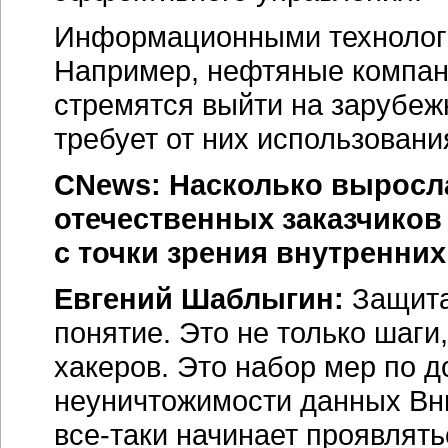
Информационными технологи
Например, нефтяные компан
стремятся выйти на зарубеж
требует от них использовани
CNews: Насколько выросл
отечественных заказчиков 
с точки зрения внутренних
Евгений Шаблыгин:
Защита
понятие. Это не только шаг
хакеров. Это набор мер по д
неуничтожимости данных Вни
все-таки начинает проявлять