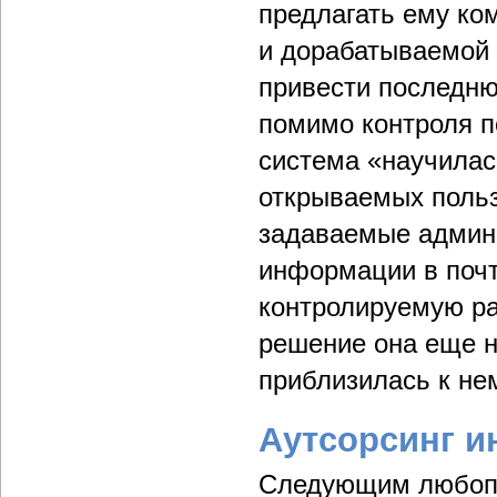
предлагать ему ко
и дорабатываемой
привести последню
помимо контроля п
система «научила
открываемых польз
задаваемые админ
информации в почт
контролируемую ра
решение она еще н
приблизилась к не
Аутсорсинг 
Следующим любопы