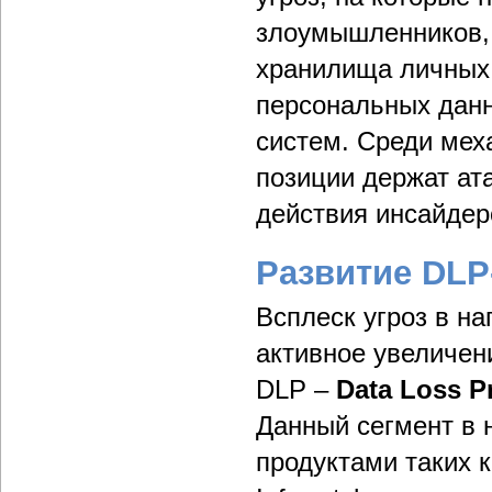
злоумышленников, 
хранилища личных 
персональных дан
систем. Среди мех
позиции держат ат
действия инсайдер
Развитие DLP
Всплеск угроз в н
активное увеличен
DLP –
Data Loss P
Данный сегмент в 
продуктами таких 