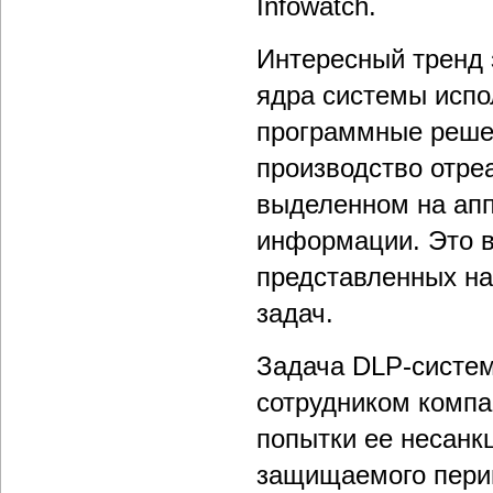
Infowatch.
Интересный тренд 
ядра системы испо
программные реше
производство отре
выделенном на ап
информации. Это в
представленных на
задач.
Задача DLP-систем
сотрудником комп
попытки ее несанк
защищаемого пери