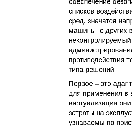
обеспечение безоп
списков воздейств
сред, значатся нап
машины с других в
неконтролируемый 
администрирования
противодействия т
типа решений.
Первое – это адап
для применения в 
виртуализации они
затраты на эксплуа
узнаваемы по прист