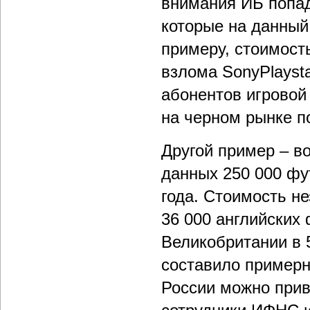
внимания ИБ попа
которые на данный
примеру, стоимост
взлома SonyPlayst
абонентов игровой
на черном рынке п
Другой пример – в
данных 250 000 фу
года. Стоимость н
36 000 английских
Великобритании в 5
составило примерн
России можно прив