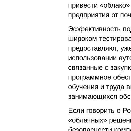
привести «облако
предприятия от поч
Эффективность по
широком тестирова
предоставляют, уж
использовании аутс
связанные с закуп
программное обесп
обучения и труда 
занимающихся обс
Если говорить о Р
«облачных» решен
безопасности ком