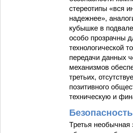
стереотипы «вся и
надежнее», аналог
кубышке в подвале
особо прозрачны д
технологической то
передачи данных ч
механизмов обеспе
третьих, отсутств
позитивного обще
техническую и фин
Безопасность
Третья необычная 