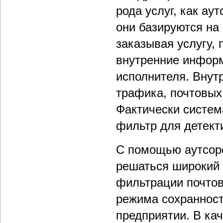
рода услуг, как а
они базируются на
заказывая услугу,
внутренние информ
исполнителя. Внут
трафика, почтовых
Фактически систем
фильтр для детект
С помощью аутсор
решаться широкий 
фильтрации почтов
режима сохраннос
предприятии. В ка