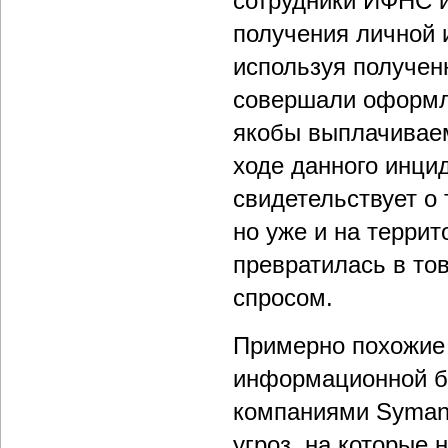
сотрудники ИФНС 
получения личной 
используя получен
совершали оформл
якобы выплачивае
ходе данного инцид
свидетельствует о 
но уже и на терри
превратилась в то
спросом.
Примерно похожие
информационной бе
компаниями Symant
угроз, на которые