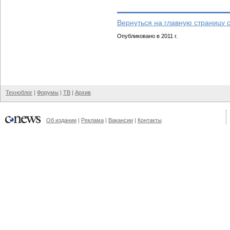
Вернуться на главную страницу 
Опубликовано в 2011 г.
Техноблог
|
Форумы
|
ТВ
|
Архив
Об издании
|
Реклама
|
Вакансии
|
Контакты