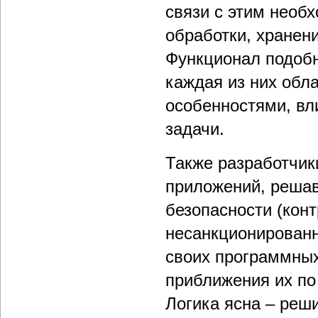
связи с этим необ
обработки, хранен
Функционал подобн
каждая из них обл
особенностями, вл
задачи.
Также разработчик
приложений, реша
безопасности (кон
несанкционированн
своих программных
приближения их по
Логика ясна – реш