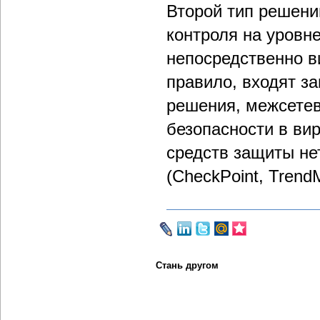
Второй тип решени
контроля на уровн
непосредственно в
правило, входят за
решения, межсетев
безопасности в ви
средств защиты не
(CheckPoint, TrendM
Стань другом