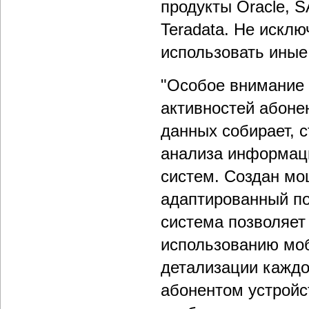
продукты Oracle, S
Teradata. Не искл
использовать иные
"Особое внимание 
активностей абоне
данных собирает, 
анализа информац
систем. Создан мо
адаптированный по
cистема позволяе
использованию моб
детализации каждо
абонентом устройс