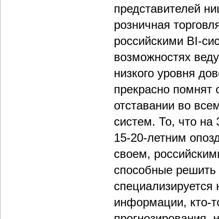
представителей ни
розничная торговля
российскими BI-си
возможностях веду
низкого уровня до
прекрасно помнят 
отставании во все
систем. То, что на
15-20-летним опоз
своем, российским
способные решить 
специализируется 
информации, кто-т
прогнозирования, н