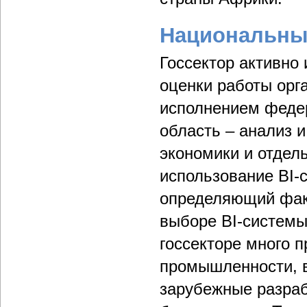
Национальны
Госсектор активно
оценки работы орг
исполнением федер
область – анализ 
экономики и отдел
использование BI-
определяющий факт
выборе BI-системы
госсекторе много 
промышленности, в
зарубежные разра