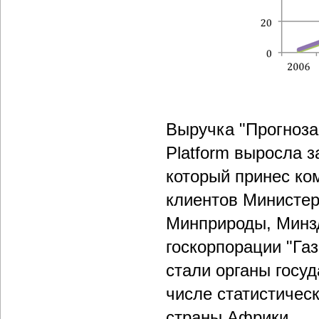
Выручка "Прогноза
Platform выросла з
который принес ко
клиентов Министер
Минприроды, Минз
госкорпорации "Га
стали органы госуд
числе статистичес
страны Африки.