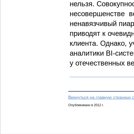
нельзя. Совокупно
несовершенстве вс
ненавязчивый пиар
приводят к очевид
клиента. Однако, 
аналитики BI-сист
у отечественных ве
Вернуться на главную страницу 
Опубликовано в 2012 г.