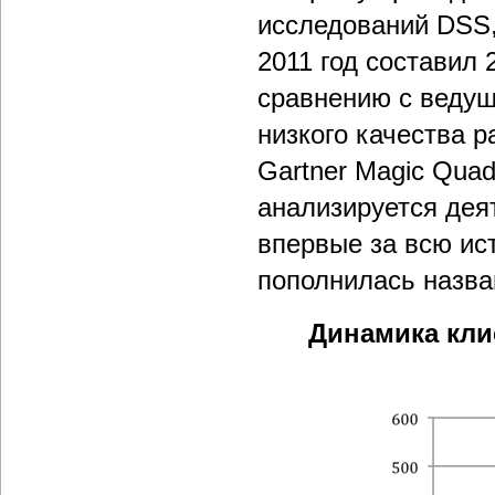
исследований DSS,
2011 год составил
сравнению с веду
низкого качества 
Gartner Magic Quadr
анализируется деят
впервые за всю ис
пополнилась назва
Динамика кли