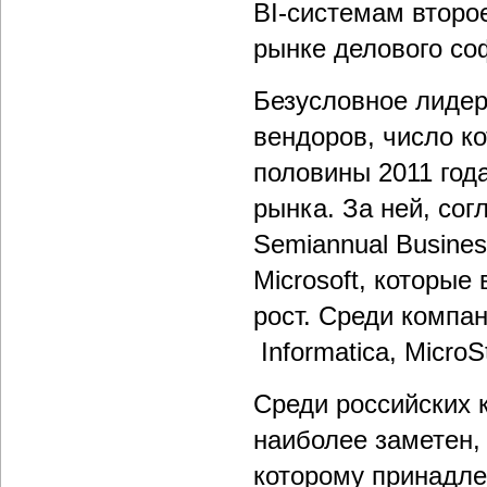
BI-системам второ
рынке делового со
Безусловное лидер
вендоров, число ко
половины 2011 год
рынка. За ней, со
Semiannual Busines
Microsoft, которые
рост. Среди компан
Informatica, MicroSt
Среди российских 
наиболее заметен,
которому принадле