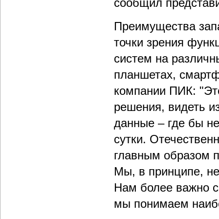
сообщил представ
Преимущества запа
точки зрения функц
систем на различн
планшетах, смартф
компании ПИК: "Эт
решения, видеть и
данные – где бы не
сутки. Отечествен
главным образом п
Мы, в принципе, н
Нам более важно с
мы понимаем наибо