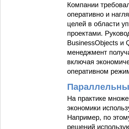
Компании требовал
оперативно и нагл
целей в области у
проектами. Руков
BusinessObjects и 
менеджмент получ
включая экономиче
оперативном режи
Параллельны
На практике множе
экономики использ
Например, по этом
решений использую