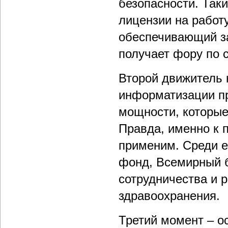
безопасности. Так
лицензии на работ
обеспечивающий за
получает фору по 
Второй движитель 
информатизации пр
мощности, которые
Правда, именно к п
применим. Среди 
фонд, Всемирный б
сотрудничества и 
здравоохранения.
Третий момент – о