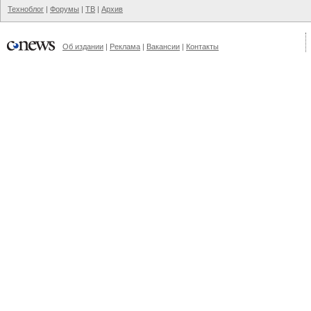
Техноблог
|
Форумы
|
ТВ
|
Архив
Об издании
|
Реклама
|
Вакансии
|
Контакты