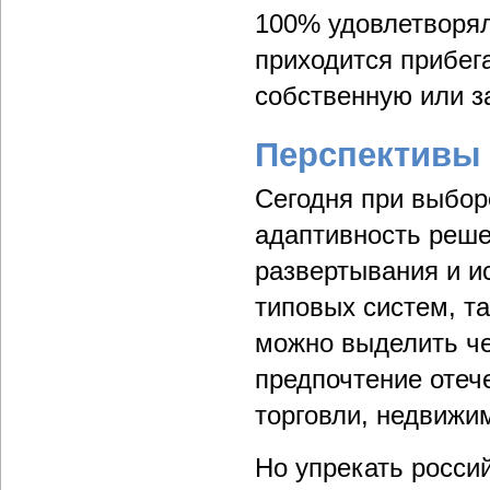
100% удовлетворял
приходится прибег
собственную или з
Перспективы 
Сегодня при выбор
адаптивность реше
развертывания и и
типовых систем, т
можно выделить че
предпочтение отеч
торговли, недвижи
Но упрекать росси