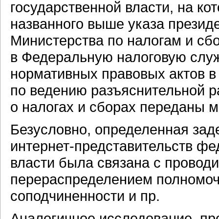
государственной власти, на к
названного выше указа президе
Министерства по налогам и сб
в Федеральную налоговую служ
нормативных правовых актов в
по ведению разъяснительной р
о налогах и сборах переданы 
Безусловно, определенная зад
интернет-представительств
фед
власти была связана с провод
перераспределением полномочи
соподчиненности и пр.
Аналогичное исследование, пр