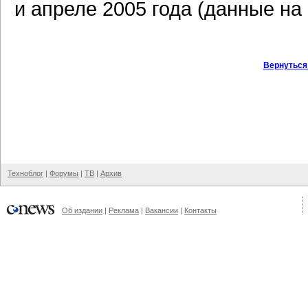
и апреле 2005 года (данные на 
Вернуться
Техноблог
|
Форумы
|
ТВ
|
Архив
Об издании
|
Реклама
|
Вакансии
|
Контакты