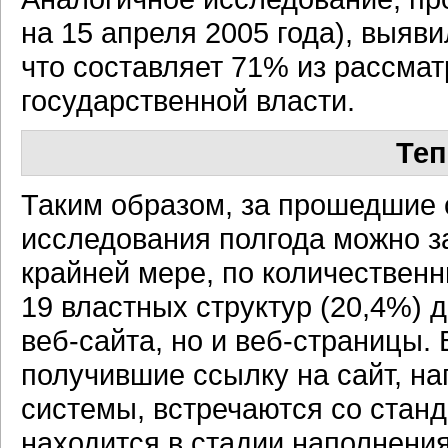
на 15 апреля 2005 года), выя
что составляет 71% из рассма
государственной власти.
Теп
Таким образом, за прошедшие 
исследования полгода можно з
крайней мере, по количественн
19 властных структур (20,4%) д
веб-сайта,
но и
веб-страницы.
В
получившие ссылку на сайт, н
системы, встречаются со стан
находится в стадии наполнени