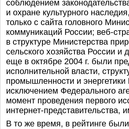
соблюдением законодательств
и охране культурного наследия
только с сайта головного Мини
коммуникаций России;
веб-стр
в структуре Министерства при
сельского хозяйства России и 
еще в октябре 2004 г. были п
исполнительной власти, струк
промышленности и энергетики Р
исключением Федерального аген
момент проведения первого ис
интернет-представительства,
и
В то же время, в рейтинге был