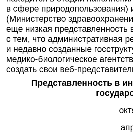
в сфере природопользования) 
(Министерство здравоохранени
еще низкая представленность 
с тем, что административная 
и недавно созданные госструк
медико-биологическое
агентств
создать свои
веб-представител
Представленность в и
государ
окт
апр