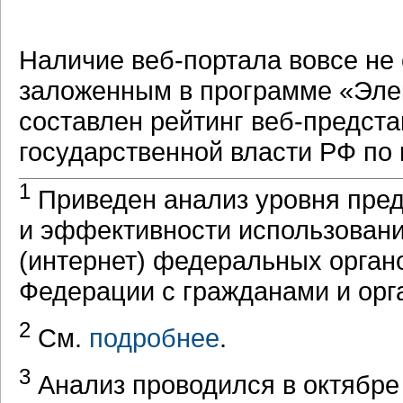
Наличие
веб-портала
вовсе не 
заложенным в программе «Эле
составлен рейтинг
веб-предста
государственной власти РФ по
1
Приведен анализ уровня пре
и эффективности использовани
(интернет) федеральных орган
Федерации с гражданами и орга
2
См.
подробнее
.
3
Анализ проводился в октябре 2