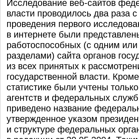
Исследование
веб-сайтов
феде
власти проводилось два раза с
проведения первого исследован
в интернете были представлен
работоспособных (с одним ил
разделами) сайта органов госу
из всех принятых к рассмотре
государственной власти. Кроме
статистике были учтены тольк
агентств и федеральных служб
приведено название федеральн
утвержденное указом президен
и структуре федеральных орга