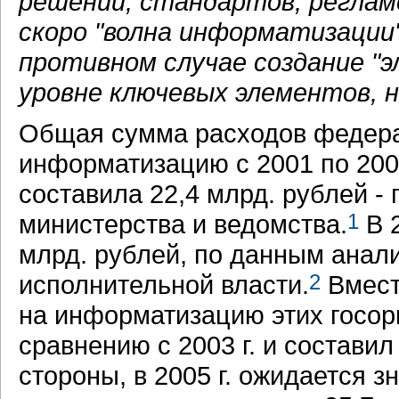
решений, стандартов, регламе
скоро "волна информатизации"
противном случае создание "э
уровне ключевых элементов, 
Общая сумма расходов федера
информатизацию с 2001 по 200
составила 22,4 млрд. рублей - 
министерства и ведомства.
1
В 2
млрд. рублей, по данным анал
исполнительной власти.
2
Вмест
на информатизацию этих госорг
сравнению с 2003 г. и составил
стороны, в 2005 г. ожидается з