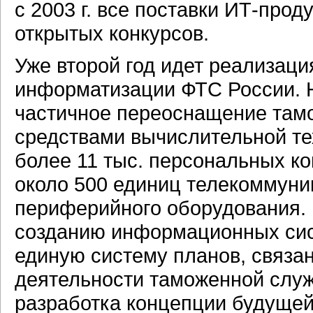
с 2003 г. все поставки
ИТ-проду
открытых конкурсов.
Уже второй год идет реализаци
информатизации ФТС России. 
частичное переоснащение там
средствами вычислительной тех
более 11 тыс. персональных ко
около 500 единиц телекоммуни
периферийного оборудования. 
созданию информационных сист
единую систему планов, связа
деятельности таможенной служ
разработка концепции будуще