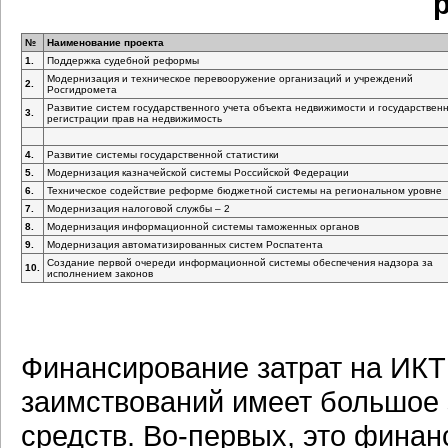
№
Наименование проекта
1.
Поддержка судебной реформы
Модернизация и техническое перевооружение организаций и учреждений
2.
Росгидромета
Развитие систем государственного учета объекта недвижимости и государствен
3.
регистрации прав на недвижимость
4.
Развитие системы государственной статистики
5.
Модернизация казначейской системы Российской Федерации
6.
Техническое содействие реформе бюджетной системы на региональном уровне
7.
Модернизация налоговой службы – 2
8.
Модернизация информационной системы таможенных органов
9.
Модернизация автоматизированных систем Роспатента
Создание первой очереди информационной системы обеспечения надзора за
10.
исполнением законов
Финансирование затрат на ИКТ
заимствований имеет большое 
средств. Во-первых, это финан