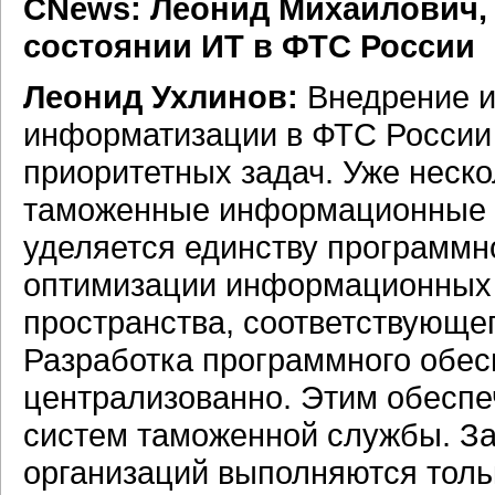
CNews: Леонид Михайлович,
состоянии ИТ в ФТС России
Леонид Ухлинов:
Внедрение и
информатизации в ФТС России 
приоритетных задач. Уже неск
таможенные информационные с
уделяется единству
программн
оптимизации информационных 
пространства, соответствующе
Разработка программного обес
централизованно. Этим обесп
систем таможенной службы. За
организаций выполняются толь