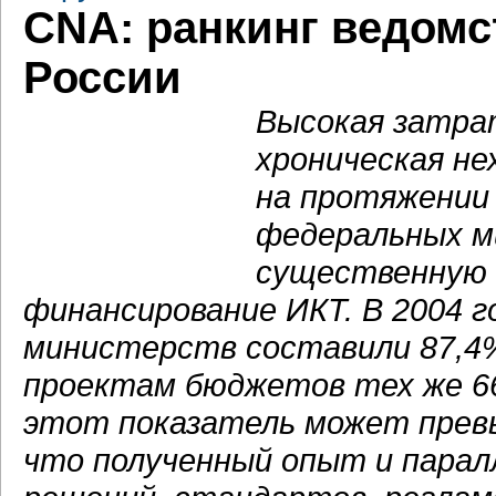
CNA: ранкинг ведомст
России
Высокая затра
хроническая не
на протяжении 
федеральных м
существенную 
финансирование ИКТ. В 2004 
министерств составили 87,4
проектам бюджетов тех же 66
этот показатель может прев
что полученный опыт и пара