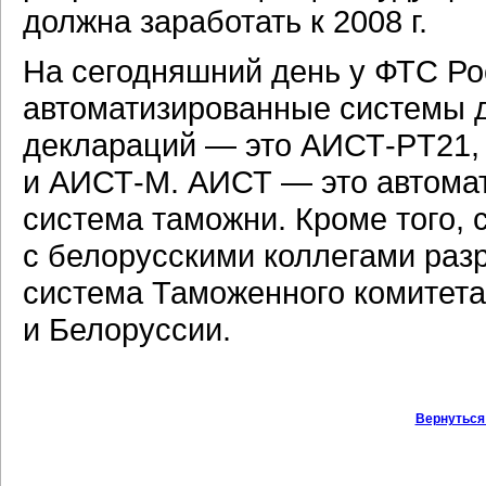
должна заработать к 2008 г.
На сегодняшний день у ФТС Ро
автоматизированные системы
деклараций — это
AИСТ-РT21,
и
АИСТ-М.
АИСТ — это автома
система таможни. Кроме того, 
с белорусскими коллегами ра
система Таможенного комитета
и Белоруссии.
Вернуться