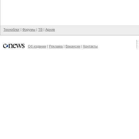
Техноблог
|
Форумы
|
ТВ
|
Архив
Об издании
|
Реклама
|
Вакансии
|
Контакты