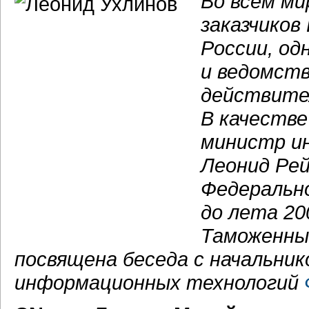
Во всем ми
заказчиков
России, од
и ведомст
действите
В качестве
министр и
Леонид Ре
Федеральн
до лета 20
Таможенны
посвящена беседа с начальник
информационных технологий