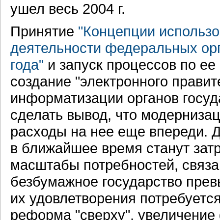
ушел весь 2004 г.
Принятие
"Концепции использ
деятельности федеральных орг
года"
и запуск процессов по ее
создание "электронного правит
информатизации органов госуд
сделать вывод, что модерниза
расходы на нее еще впереди. 
в ближайшее время станут затр
масштабы потребностей, связа
безбумажное государство пре
их удовлетворения потребуется
реформа "сверху", увеличение