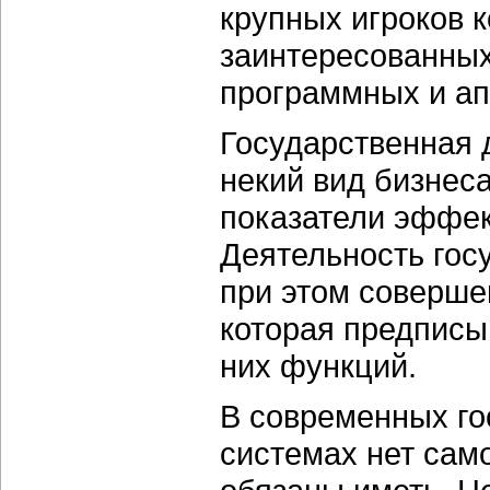
крупных игроков 
заинтересованны
программных и а
Государственная 
некий вид бизнес
показатели эффек
Деятельность госу
при этом соверше
которая предписы
них функций.
В современных г
системах нет само