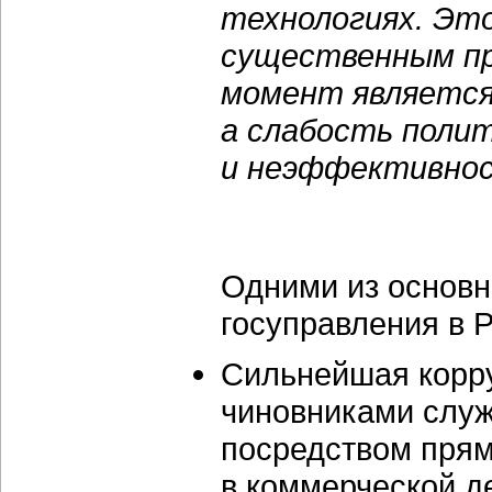
технологиях. Эт
существенным пр
момент является
а слабость поли
и неэффективнос
Одними из основ
госуправления в 
Сильнейшая корру
чиновниками служ
посредством прям
в коммерческой д