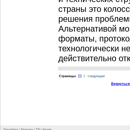
страны это колос
решения пробле
Альтернативой мо
форматы, протоко
технологически не
действительно о
Cтраницы:
1
2
следующая
Вернуться
Техноблог
|
Форумы
|
ТВ
|
Архив