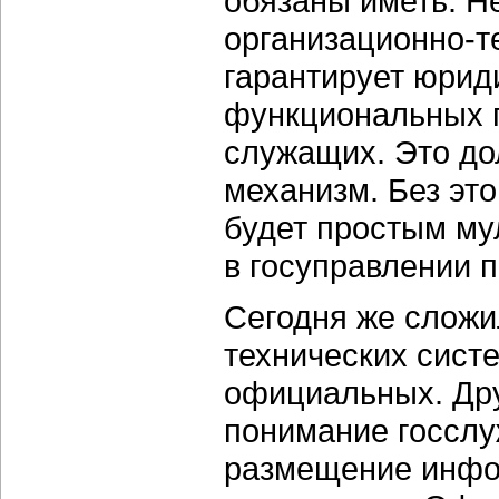
обязаны иметь. Н
организационно-т
гарантирует юрид
функциональных 
служащих. Это д
механизм. Без эт
будет простым м
в госуправлении 
Сегодня же сложи
технических сист
официальных. Дру
понимание госсл
размещение инфо