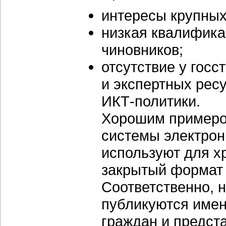
интересы крупных
низкая квалифика
чиновников;
отсутствие у гос
и экспертных ре
ИКТ-политики.
Хорошим примеро
системы электрон
используют для х
закрытый формат 
Соответственно, 
публикуются имен
граждан и предст