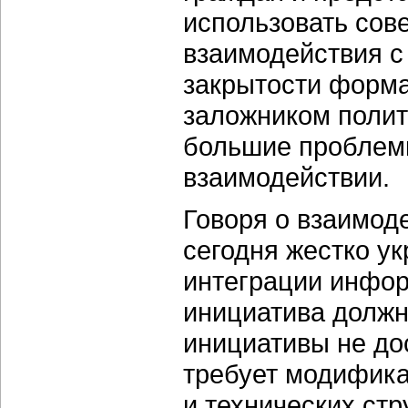
использовать сов
взаимодействия с 
закрытости форма
заложником полит
большие проблем
взаимодействии.
Говоря о взаимоде
сегодня жестко у
интеграции инфо
инициатива должн
инициативы не до
требует модифика
и технических стр