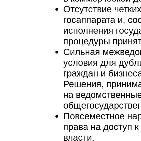
Отсутствие четки
госаппарата и, со
исполнения госуд
процедуры принят
Сильная межведо
условия для дубл
граждан и бизнеса
Решения, приним
на ведомственные
общегосударстве
Повсеместное нар
права на доступ 
власти.