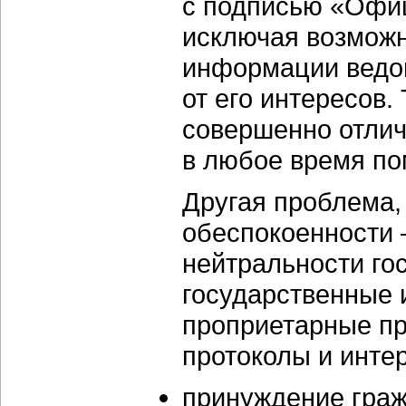
с подписью «Офиц
исключая возмож
информации ведом
от его интересов.
совершенно отлич
в любое время по
Другая проблема,
обеспокоенности 
нейтральности го
государственные
проприетарные п
протоколы и инте
принуждение граж