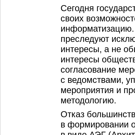
Сегодня государс
своих возможност
информатизацию. 
преследуют искл
интересы, а не о
интересы обществ
согласование мер
с ведомствами, у
мероприятия и п
методологию.
Отказ большинства
в формировании 
в виде АЭГ (Архит