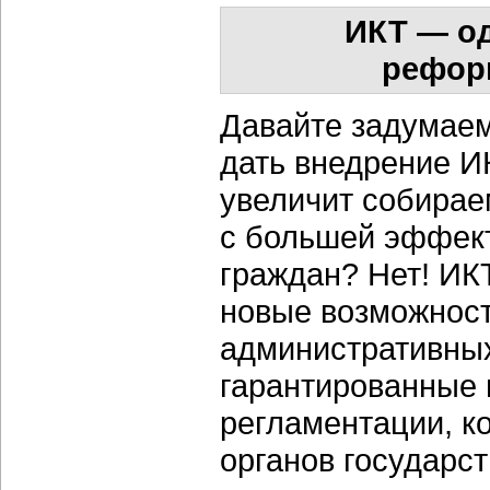
ИКТ — о
рефор
Давайте задумаем
дать внедрение ИК
увеличит собирае
с большей эффект
граждан? Нет! ИК
новые возможност
административных
гарантированные 
регламентации, к
органов государст