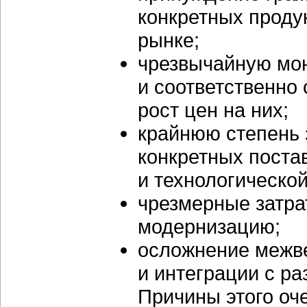
конкретных проду
рынке;
чрезвычайную мо
и соответственно 
рост цен на них;
крайнюю степень 
конкретных поста
и технологической
чрезмерные затра
модернизацию;
осложнение межв
и интеграции с р
Причины этого оч