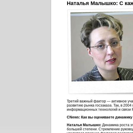
Наталья Малышко: C каж
Третий важный фактор — активное уча
развитию рынка госзаказа. Так, в 200
информационных технологий и связи Р
CNews: Как вы оцениваете динамику
Наталья Малышко:
Динамика роста эт
большей степени. Стремление руково