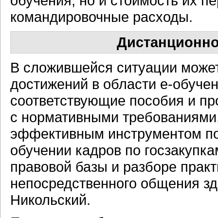
обучения, но и стоимость их п
командировочные расходы.
Дистанционно
В сложившейся ситуации може
достижений в области e-обуче
соответствующие пособия и п
с нормативными требованиями,
эффективным инструментом под
обучении кадров по госзакупка
правовой базы и разборе практ
непосредственного общения зд
Никольский.