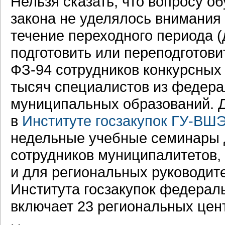
Нельзя сказать, что вопросу о
закона не уделялось внимания
течение переходного периода (
подготовить или переподготови
ФЗ-94 сотрудников конкурсных 
тысяч специалистов из федерал
муниципальных образований. Дл
в
Институте госзакупок ГУ-ВШ
недельные учебные семинары
сотрудников муниципалитетов,
и для региональных руководите
Института госзакупок федерал
включает 23 региональных цен