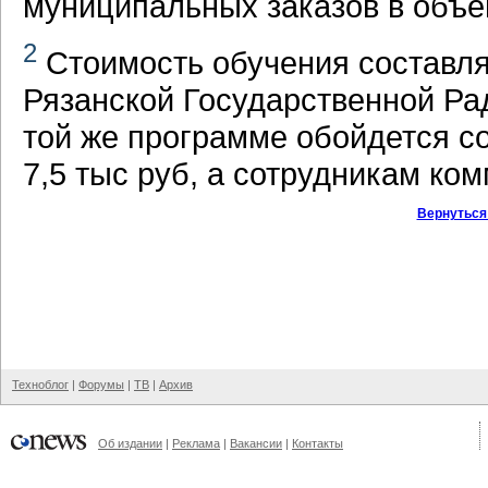
муниципальных заказов в объе
2
Стоимость обучения составляе
Рязанской Государственной Ра
той же программе обойдется с
7,5 тыс руб, а сотрудникам ком
Вернуться
Техноблог
|
Форумы
|
ТВ
|
Архив
Об издании
|
Реклама
|
Вакансии
|
Контакты