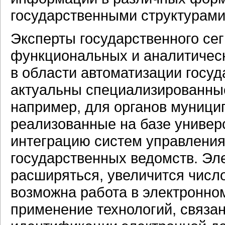
государственными структурами
Эксперты государственного се
функциональных и аналитичес
в области автоматизации госуд
актуальны специализированны
например, для органов муници
реализованные на базе униве
интеграцию систем управлени
государственных ведомств. Эл
расширяться, увеличится число
возможна работа в электронном
применение технологий, связа