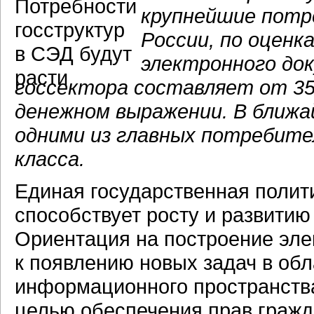
крупнейшие потр
России, по оценк
электронного до
госсектора составляет от 35
денежном выражении. В ближ
одними из главных потребит
класса.
Единая государственная полит
способствует росту и развитию
Ориентация на построение эле
к появлению новых задач в обл
информационного пространства
целью обеспечения прав гражд