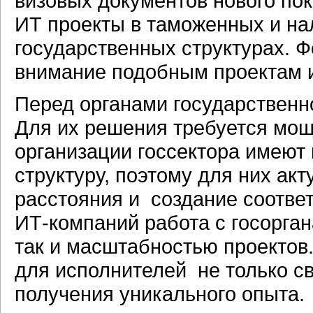
визовых документов нового по
ИТ проекты в таможенных и на
государственных структурах. 
внимание подобным проектам и
Перед органами государственн
Для их решения требуется мощ
организации госсектора имеют
структуру, поэтому для них ак
расстояния и создание соотв
ИТ-компаний работа с госорга
так и масштабностью проектов.
для исполнителей не только с
получения уникального опыта.