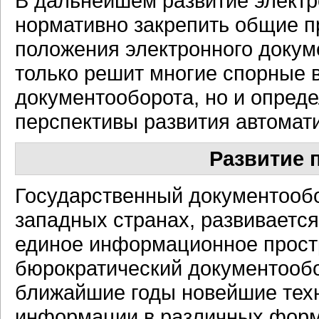
В дальнейшем развитие электр
нормативно закрепить общие 
положения электронного докум
только решит многие спорные 
документооборота, но и опред
перспективы развития автомат
Развитие 
Государственный документообор
западных странах, развивается
единое информационное прост
бюрократический документообо
ближайшие годы новейшие тех
информации в различных форм