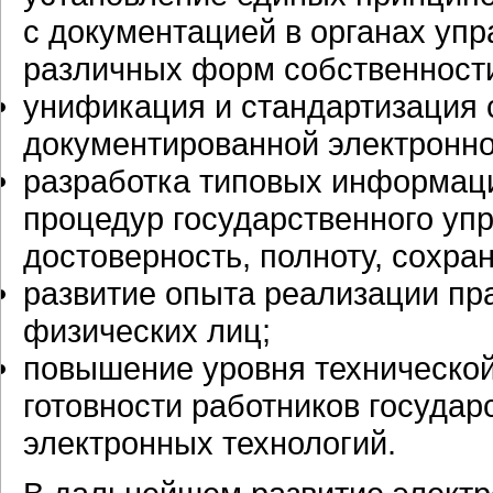
с документацией в органах упр
различных форм собственности
унификация и стандартизация 
документированной электронн
разработка типовых информаци
процедур государственного уп
достоверность, полноту, сохра
развитие опыта реализации п
физических лиц;
повышение уровня технической
готовности работников государ
электронных технологий.