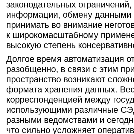
законодательных ограничений,
информации, обмену данными 
принимать во внимание неготов
к широкомасштабному примене
высокую степень консервативн
Долгое время автоматизация о
разобщенно, в связи с этим п
пространство возникают сложн
формата хранения данных. Ве
корреспонденцией между госу
использующими различные СЭД
разными ведомствами и сегодн
что сильно усложняет операт