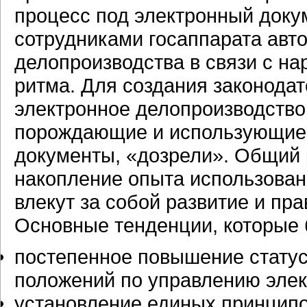
процесс под электронный доку
сотрудниками госаппарата авт
делопроизводства в связи с н
ритма. Для создания законода
электронное делопроизводство
порождающие и использующие 
документы, «дозрели». Общий 
накопление опыта использован
влекут за собой развитие и п
Основные тенденции, которые 
постепенное повышение стату
положений по управлению элек
установление единых принципо