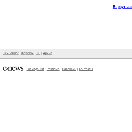
Вернуться
Техноблог
|
Форумы
|
ТВ
|
Архив
Об издании
|
Реклама
|
Вакансии
|
Контакты