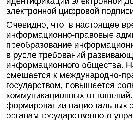
идентификации электронной д
электронной цифровой подписи
Очевидно, что в настоящее вр
информационно-правовые адми
преобразование информационн
в русле требований развивающ
информационного общества. Н
смещается к международно-пр
государством, повышается ро
коммуникационных отношений.
формировании национальных э
органам государственного упра