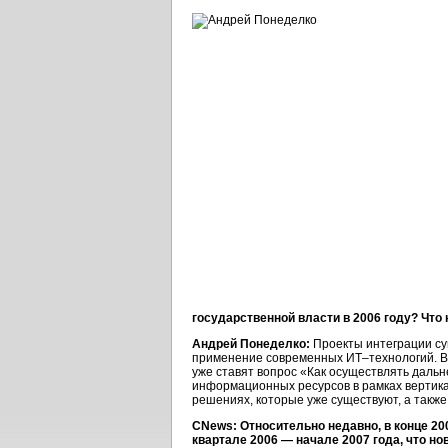
государственной власти в 2006 году? Что
Андрей Понеделко:
Проекты интеграции су
применение современных ИТ–технологий. В 
уже ставят вопрос «Как осуществлять даль
информационных ресурсов в рамках вертика
решениях, которые уже существуют, а такж
CNews: Относительно недавно, в конце 20
квартале 2006 — начале 2007 года, что н