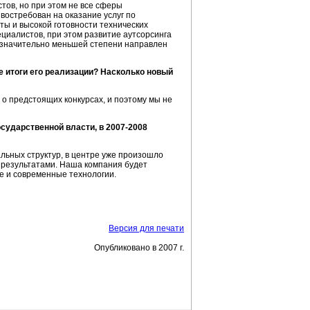
тов, но при этом не все сферы
востребован на оказание услуг по
ы и высокой готовности технических
циалистов, при этом развитие аутсорсинга
в значительно меньшей степени направлен
е итоги его реализации? Насколько новый
о предстоящих конкурсах, и поэтому мы не
сударственной власти, в 2007-2008
льных структур, в центре уже произошло
результатами. Наша компания будет
ые и современные технологии.
Версия для печати
Опубликовано в 2007 г.