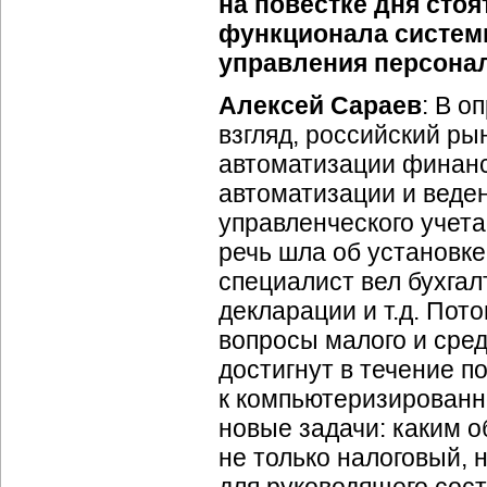
на повестке дня сто
функционала системы
управления персонал
Алексей Сараев
: В о
взгляд, российский р
автоматизации финанс
автоматизации и веден
управленческого учета
речь шла об установк
специалист вел бухгал
декларации и т.д. Пот
вопросы малого и сре
достигнут в течение п
к компьютеризированно
новые задачи: каким о
не только налоговый, 