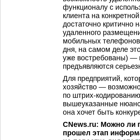
функционалу с исполь
клиента на конкретно
достаточно критично 
удаленного размещени
мобильных телефонов,
дня, на самом деле эт
уже востребованы) — 
предъявляются серьез
Для предприятий, кот
хозяйство — возможно
по штрих-кодированию
вышеуказанные нюанс
она хочет быть конкур
CNews.ru: Можно ли г
прошел этап информа