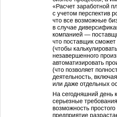
«Расчет заработной пл
с учетом перспектив р
что все возможные биз
в случае диверсифика
компанией — поставщи
что поставщик сможет
(чтобы калькулироват
незавершенного произ
автоматизировать прои
(что позволяет полно
деятельность, включа
или даже отдельных о
На сегодняшний день 
серьезные требовани
возможность простого
предприятие разрастае