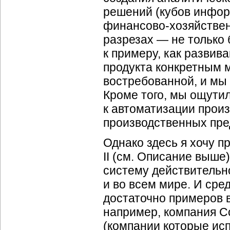
решений (кубов инфор
финансово-хозяйствен
разрезах — не только 
к примеру, как развив
продукта конкретным м
востребованной, и мы 
Кроме того, мы ощути
к автоматизации прои
производственных пре
Однако здесь я хочу 
II (см. Описание выше
систему действительно
и во всем мире. И сред
достаточно примеров 
например, компания Co
(компании которые исп