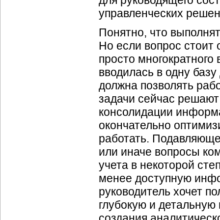
для руководящего сос
управленческих решен
Понятно, что выполня
Но если вопрос стоит о
просто многократного
вводилась в одну баз
должна позволять рабо
задачи сейчас решают
консолидации информа
окончательно оптимиз
работать. Подавляющее
или иначе вопросы ко
учета в некоторой сте
менее доступную инф
руководитель хочет п
глубокую и детальную
создания аналитическ