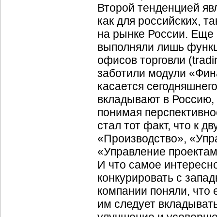
Второй тенденцией явл
как для российских, 
на рынке России. Еще
выполняли лишь функци
офисов торговли (tradi
заботили модули «Фин
касается сегодняшнего
вкладывают в Россию,
понимая перспективнос
стал тот факт, что к
«Производство», «Упр
«Управление проектам
И что самое интересно
конкурировать с запа
компании поняли, что 
им следует вкладыват