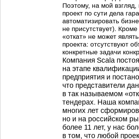
Поэтому, на мой взгляд,
проект по сути дела га
автоматизировать бизне
не присутствует). Кроме
«откат» не может являт
проекта: отсутствуют о
конкретные задачи конк
Компания Scala постоя
на этапе квалификаци
предприятия и постано
что представители да
в так называемом «отк
тендерах. Наша компа
многих лет сформиров
но и на российском р
более 11 лет, у нас б
в том, что любой прое