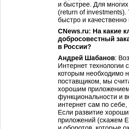
и быстрее. Для многих
(return of investments)
быстро и качественно 
CNews.ru: На какие
добросовестный зак
в России?
Андрей Шабанов
: Во
Интернет технологии с
которым необходимо н
поставщиком, мы счита
хорошим приложением
функциональности и в
интернет сам по себе, 
Если развитие хороших
приложений (скажем ER
и оборотов, которые 