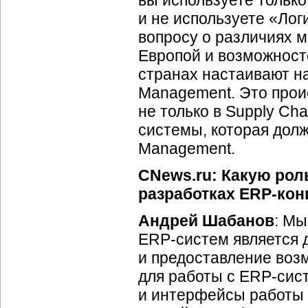
вы используете тольк
и не используете «Лог
вопросу о различиях 
Европой и возможносте
странах настаивают на
Management. Это прои
не только в Supply Ch
системы, которая долж
Management.
CNews.ru: Какую рол
разработках ERP-ко
Андрей Шабанов
: Мы
ERP-систем является 
и предоставление воз
для работы с ERP-систе
и интерфейсы работы 