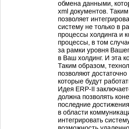
обмена данными, кото
xml документов. Таким
позволяет интегрирова
систему не только в р
процессы холдинга и к
процессы, в том случа
за рамки уровня Вашег
в Ваш холдинг. И эта 
Таким образом, техно
позволяют достаточно 
которые будут работат
Идея ERP-II заключает
должна позволять кон
последние достижения 
в области коммуникац
интегрировать систему
возможность удаленно