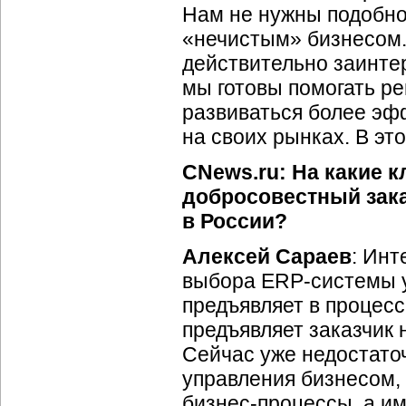
Нам не нужны подобно
«нечистым» бизнесом.
действительно заинте
мы готовы помогать ре
развиваться более эф
на своих рынках. В эт
CNews.ru: На какие
добросовестный зак
в России?
Алексей Сараев
: Инт
выбора ERP-системы у
предъявляет в процесс
предъявляет заказчик 
Сейчас уже недостато
управления бизнесом,
бизнес-процессы, а и