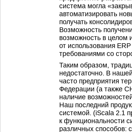
система могла «закры
автоматизировать новы
получать консолидиро
Возможность получен
возможность в целом 
от использования ERP
требованиями со стор
Таким образом, тради
недостаточно. В нашей
часто предприятия те
Федерации (а также С
наличие возможностей,
Наш последний продукт
системой. (iScala 2.1
к функциональности с
различных способов: 