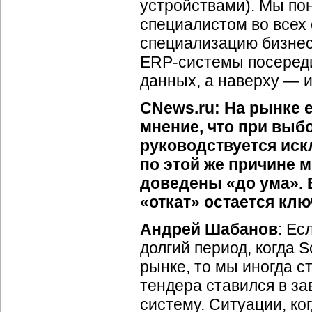
устройствами). Мы по
специалистом во всех 
специализацию бизнес
ERP-системы посереди
данных, а наверху — 
CNews.ru: На рынке 
мнение, что при выб
руководствуется иск
по этой же причине 
доведены «до ума». В
«откат» остается к
Андрей Шабанов
: Ес
долгий период, когда 
рынке, то мы иногда с
тендера ставился в за
систему. Ситуации, ко