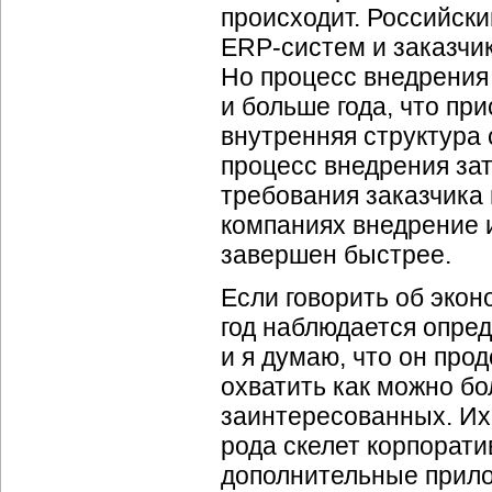
происходит. Российск
ERP-систем и заказчик
Но процесс внедрения
и больше года, что пр
внутренняя структура 
процесс внедрения зат
требования заказчика 
компаниях внедрение 
завершен быстрее.
Если говорить об экон
год наблюдается опре
и я думаю, что он про
охватить как можно бо
заинтересованных. Их 
рода скелет корпорат
дополнительные прил