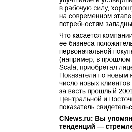
улучшение и усоверше
в рабочую силу, хоро
на современном этапе
потребностям западны
Что касается компании
ее бизнеса положител
первоначальной покупк
(например, в прошлом 
Scala, приобретал лиц
Показатели по новым к
число новых клиентов 
за весть прошлый 2001
Центральной и Восточ
показатель свидетельст
CNews.ru: Вы упомян
тенденций — стремл