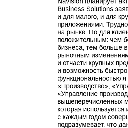
Navision планирует ак
Business Solutions за
и для малого, и для кр
приложениями. Трудно 
на рынке. Но для клие
положительным: чем б
бизнеса, тем больше в
рыночным изменениям,
и отчасти крупных пр
и возможность быстрог
функциональностью я 
«Производство», «Упр
«Управление производ
вышеперечисленных м
которая используется и
с каждым годом совер
подразумевает, что д