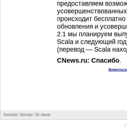
предоставляем возмож
усовершенствованных 
происходит бесплатно 
обновления и усоверш
2.1 мы планируем выпу
Scala и следующий год
(перевод — Scala нахо
CNews.ru: Спасибо
.
Вернуться
Техноблог
|
Форумы
|
ТВ
|
Архив