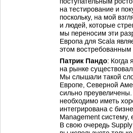
поступательным ростом
на тестирование и пок
поскольку, на мой взг
и людей, которые стр
мы переносим эти раз
Европа для Scala явл
этом востребованным 
Патрик Пандо
: Когда
на рынке существовал 
Мы слышали такой сло
Европе, Северной Амер
сильно преувеличены.
необходимо иметь хоро
интегрирована с бизне
Management систему, е
В свою очередь Supply