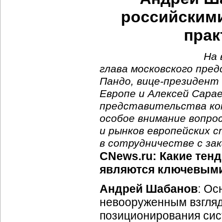
российским
прак
На 
глава московского пред
Пандо, вице-президент
Европе и Алексей Сарае
представительства ко
особое внимание вопро
и рынков европейских 
в сотрудничестве с за
CNews.ru: Какие тенд
являются ключевыми
Андрей Шабанов
: Ос
невооруженным взгляд
позиционирования сист