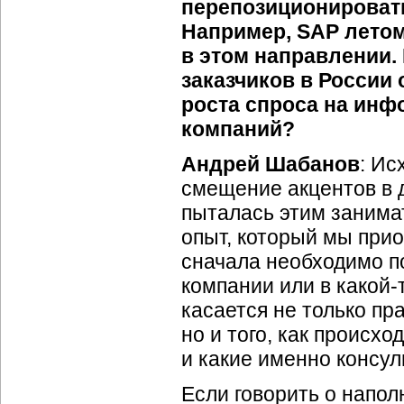
перепозиционировать
Например, SAP летом
в этом направлении. 
заказчиков в России
роста спроса на инф
компаний?
Андрей Шабанов
: Ис
смещение акцентов в 
пыталась этим занимат
опыт, который мы приоб
сначала необходимо п
компании или в
какой-
касается не только пр
но и того, как происхо
и какие именно консул
Если говорить о напол