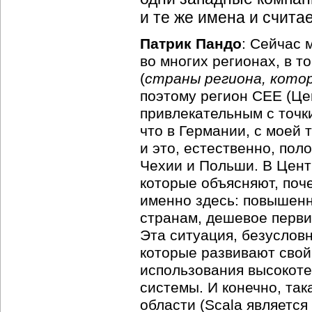
и те же имена и счита
Патрик Пандо
: Сейчас 
во многих регионах, в т
(
страны региона, кото
поэтому регион CEE (Це
привлекательным с точки
что в Германии, с моей 
и это, естественно, по
Чехии и Польши. В Цент
которые объясняют, поч
именно здесь: повышен
странам, дешевое перви
Эта ситуация, безусловн
которые развивают свой
использования высокот
системы. И конечно, та
области (Scala является