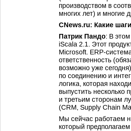
производством в соотв
многих лет) и многие д
CNews.ru: Какие шаг
Патрик Пандо
: В это
iScala 2.1. Этот прод
Microsoft. ERP-систем
ответственность (обяза
возможно уже сегодня
по соединению и интег
логика, которая наход
выпустить несколько 
и третьим сторонам л
(CRM, Supply Chain M
Мы сейчас работаем н
который предполагаем 