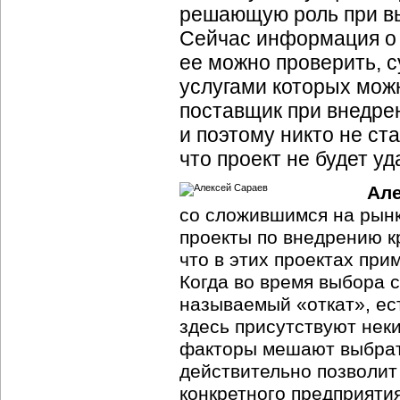
решающую роль при вы
Сейчас информация о 
ее можно проверить, с
услугами которых можн
поставщик при внедре
и поэтому никто не ст
что проект не будет уд
Але
со сложившимся на рынк
проекты по внедрению к
что в этих проектах при
Когда во время выбора 
называемый «откат», ес
здесь присутствуют нек
факторы мешают выбрать
действительно позволи
конкретного предприяти