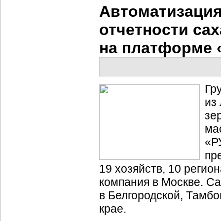
Автоматизация
отчетности са
на платформе 
Гр
из
зе
ма
«Р
пр
19 хозяйств, 10 реги
компания в Москве. С
в Белгородской, Тамб
крае.