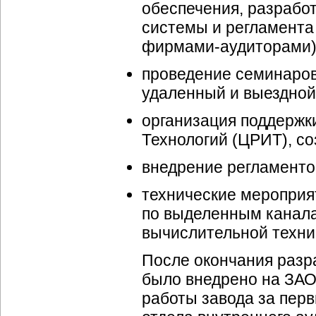
обеспечения, разрабо
системы и регламента
фирмами-аудиторами
)
проведение семинаро
удаленный и выездной
организация поддержк
Технологий (ЦРИТ), со
внедрение регламенто
технические мероприя
по выделенным канала
вычислительной техни
После окончания разр
было внедрено на ЗАО
работы завода за пер