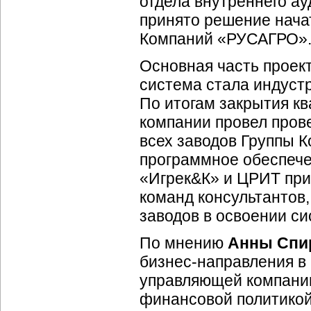
отдела внутреннего а
принято решение нача
Компаний «РУСАГРО»
Основная часть проек
система стала индустр
По итогам закрытия к
компании провел прове
всех заводов Группы 
программное обеспече
«Игрек&К» и ЦРИТ при
команд консультантов
заводов в освоении с
По мнению
Анны Спи
бизнес-направления
в 
управляющей компани
финансовой политикой