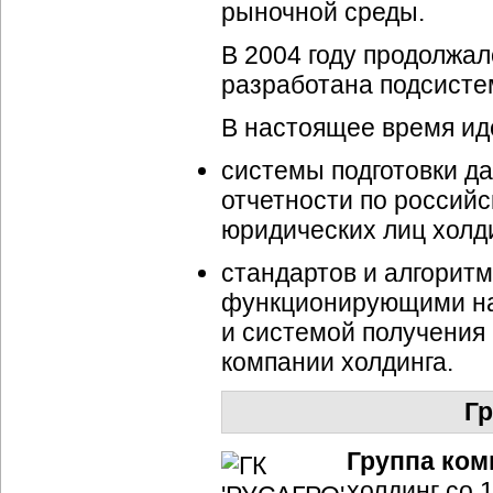
рыночной среды.
В 2004 году продолжа
разработана подсистем
В настоящее время ид
системы подготовки д
отчетности по российс
юридических лиц холди
стандартов и алгорит
функционирующими на
и системой получения
компании холдинга.
Г
Группа ко
холдинг со 