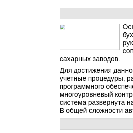
Ос
бу
ру
со
сахарных заводов.
Для достижения данно
учетные процедуры, р
программного обеспеч
многоуровневый контр
система развернута н
В общей сложности ав