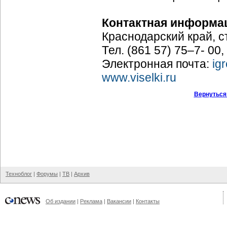
Контактная информа
Краснодарский край, с
Тел. (861 57) 75–7- 00
Электронная почта:
ig
www.viselki.ru
Вернуться
Техноблог
|
Форумы
|
ТВ
|
Архив
Об издании
|
Реклама
|
Вакансии
|
Контакты