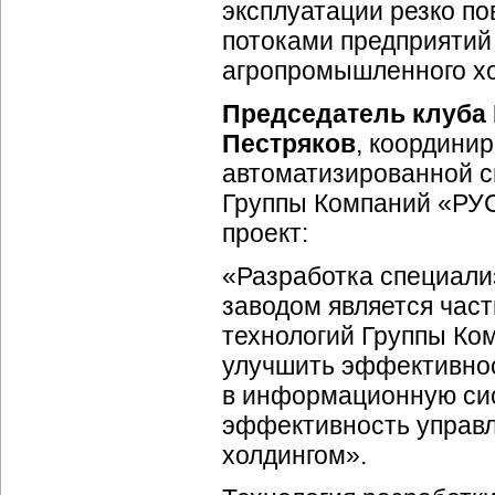
эксплуатации резко п
потоками предприятий
агропромышленного хо
Председатель клуба
Пестряков
, координи
автоматизированной 
Группы Компаний «РУС
проект:
«Разработка специали
заводом является час
технологий Группы Ко
улучшить эффективнос
в информационную си
эффективность управ
холдингом».