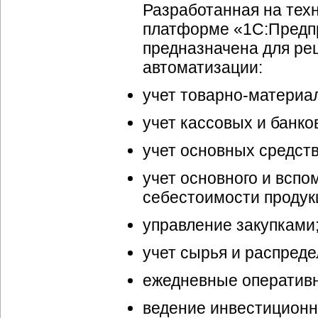
Разработанная на тех
платформе «1С:Предп
предназначена для ре
автоматизации:
учет
товарно-материа
учет кассовых и банко
учет основных средст
учет основного и вспо
себестоимости продук
управление закупками
учет сырья и распреде
ежедневные оперативн
ведение инвестиционн