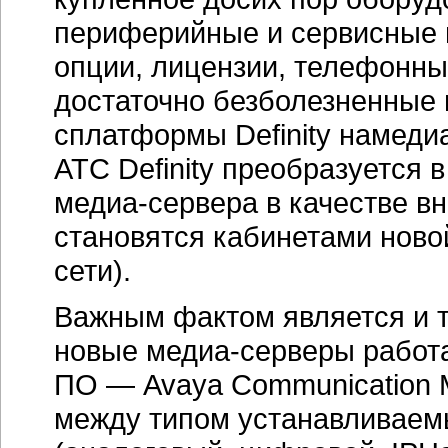
периферийные и сервисные
опции, лицензии, телефонны
достаточно безболезненные 
сплатформы Definity
намедиа
АТС Definity преобразуется
медиа-сервера
в качестве вн
становятся кабинетами ново
сети).
Важным фактом является и то
новые
медиа-серверы
работа
ПО — Avaya Communication 
между типом устанавливаем