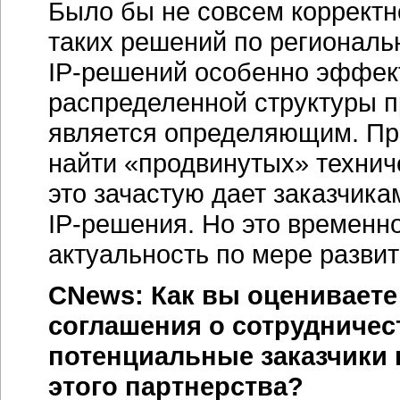
Было бы не совсем корректн
таких решений по региональ
IP-решений
особенно эффект
распределенной структуры п
является определяющим. При
найти «продвинутых» технич
это зачастую дает заказчик
IP-решения.
Но это временно
актуальность по мере развит
CNews: Как вы оцениваете
соглашения о сотрудничес
потенциальные заказчики
этого партнерства?