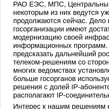
РАО ЕЭС, МПС, Центральный
некоторым из них ведутся уж
продолжаются сейчас. Дело в
госорганизации имеют доста
модернизацию своей инфрас
информационных программ. 
предсказать дальнейший рос
телеком-решениям
со сторон
многих ведомствах установ
больше госорганов использ
решения с долей
IP-абонент
располагают
IP-соединител
Интерес к нашим решениям е