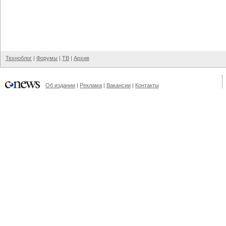
Техноблог
|
Форумы
|
ТВ
|
Архив
Об издании
|
Реклама
|
Вакансии
|
Контакты