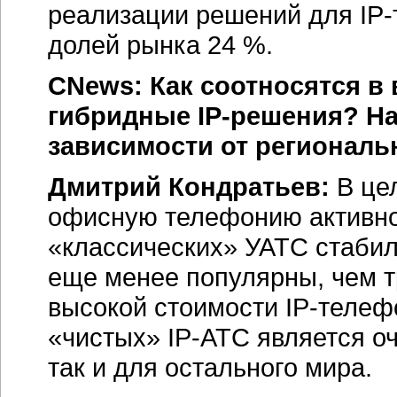
реализации решений для
IP
долей рынка 24 %.
CNews: Как соотносятся в
гибридные
IP-решения?
На
зависимости от регионал
Дмитрий Кондратьев:
В це
офисную телефонию активн
«классических» УАТС стаби
еще менее популярны, чем 
высокой стоимости
IP-телеф
«чистых»
IP-АТС
является оч
так и для остального мира.