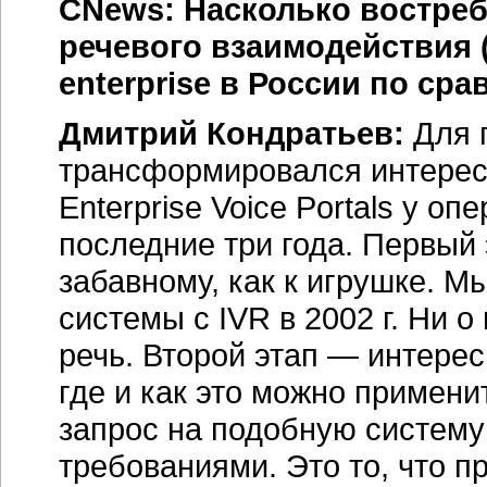
CNews: Насколько востре
речевого взаимодействия 
enterprise в России по с
Дмитрий Кондратьев:
Для п
трансформировался интерес
Enterprise Voice Portals у о
последние три года. Первый
забавному, как к игрушке. М
системы с IVR в 2002 г. Ни 
речь. Второй этап — интерес
где и как это можно примени
запрос на подобную систему
требованиями. Это то, что п