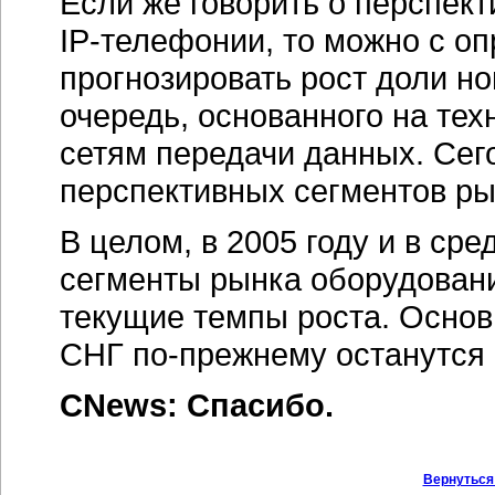
Если же говорить о перспект
IP-телефонии,
то можно с оп
прогнозировать рост доли н
очередь, основанного на тех
сетям передачи данных. Сег
перспективных сегментов ры
В целом, в 2005 году и в ср
сегменты рынка оборудовани
текущие темпы роста. Основ
СНГ
по-прежнему
останутся 
CNews: Спасибо.
Вернуться