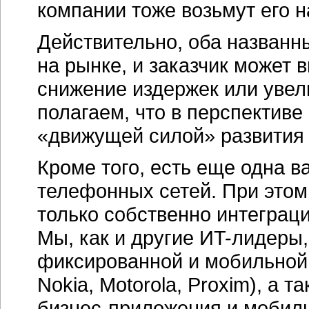
компании тоже возьмут его н
Действительно, оба назван
на рынке, и заказчик может 
снижение издержек или увел
полагаем, что в перспективе
«движущей силой» развития
Кроме того, есть еще одна 
телефонных сетей. При этом
только собственно интеграци
Мы, как и другие
ИT-лидеры,
фиксированной и мобильной 
Nokia, Motorola, Proxim), а
бизнес-приложения
и мобиль