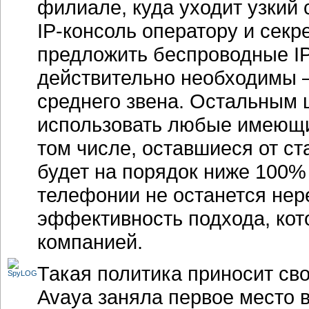
филиале, куда уходит узкий 
IP-консоль
оператору и секр
предложить беспроводные
I
действительно необходимы 
среднего звена. Остальным 
использовать любые имеющи
том числе, оставшиеся от с
будет на порядок ниже 100% 
телефонии не останется нер
эффективность подхода, кото
компанией.
Такая политика приносит свои
Avaya заняла первое место 