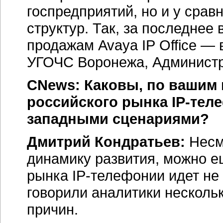
госпредприятий, но и у сра
структур. Так, за последнее
продажам Avaya IP Office — 
УГОЧС Воронежа, Администра
CNews: Каковы, по вашим 
российского рынка
IP-тел
западными сценариями?
Дмитрий Кондратьев:
Несм
динамику развития, можно ещ
рынка
IP-телефонии
идет не
говорили аналитики нескольк
причин.