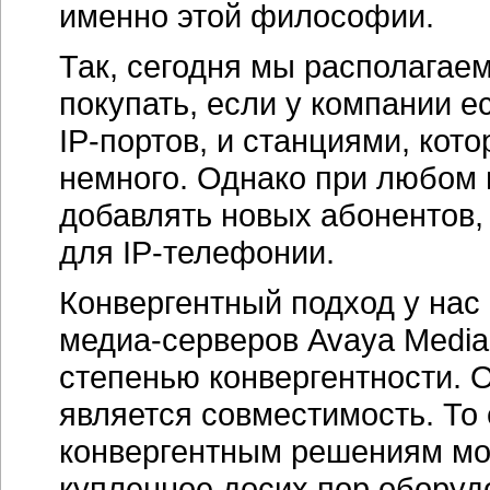
именно этой философии.
Так, сегодня мы располагае
покупать, если у компании 
IP-портов,
и станциями, кото
немного. Однако при любом
добавлять новых абонентов, 
для
IP-телефонии.
Конвергентный подход у нас
медиа-серверов
Avaya Media
степенью конвергентности. 
является совместимость. То
конвергентным решениям мог
купленное досих пор оборуд