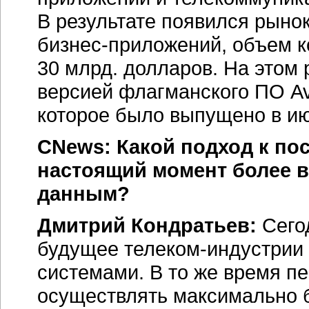
В результате появился рыно
бизнес-приложений,
объем к
30 млрд. долларов. На этом
версией флагманского ПО Av
которое было выпущено в ию
CNews: Какой подход к по
настоящий момент более 
данным?
Дмитрий Кондратьев:
Сегод
будущее
телеком-индустрии
системами. В то же время п
осуществлять максимально 