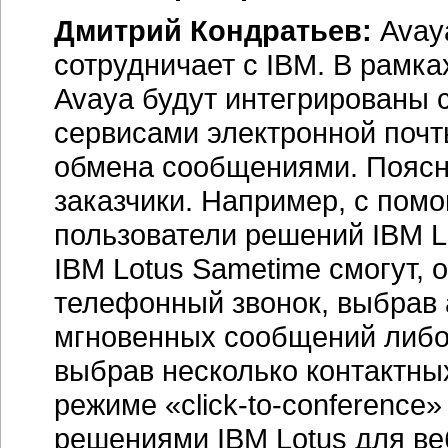
Дмитрий Кондратьев:
Avaya
сотрудничает с IBM. В рамк
Avaya будут интегрированы 
сервисами электронной поч
обмена сообщениями. Поясн
заказчики. Например, с помощ
пользователи решений IBM Lo
IBM Lotus Sametime смогут, 
телефонный звонок, выбрав 
мгновенных сообщений либо 
выбрав несколько контактных
режиме «click-to-conference
решениями IBM Lotus для
ве