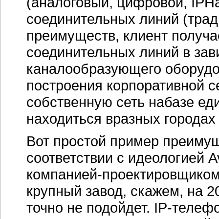
(аналоговый, цифровой, IPH
соединительных линий (тра
преимуществ, клиент получа
соединительных линий в зав
каналообразующего оборудов
построения корпоративной с
собственную сеть набазе ед
находиться вразных городах
Вот простой пример преимущ
соответствии с идеологией A
компанией-проектировщико
крупный завод, скажем, на 2
точно не подойдет.
IP-телеф