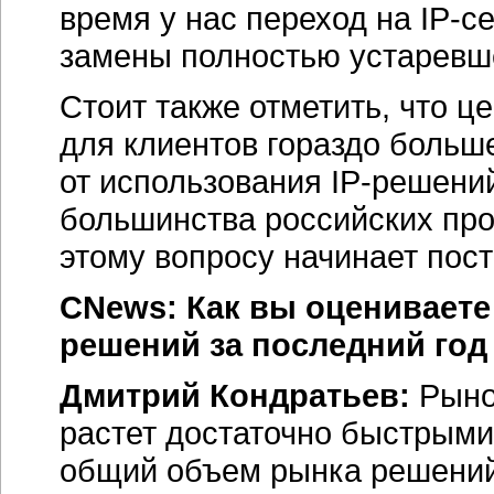
время у нас переход на
IP-с
замены полностью устаревш
Стоит также отметить, что ц
для клиентов гораздо больш
от использования
IP-решени
большинства российских про
этому вопросу начинает пос
CNews: Как вы оцениваете
решений за последний год
Дмитрий Кондратьев:
Рыно
растет достаточно быстрыми
общий объем рынка решений