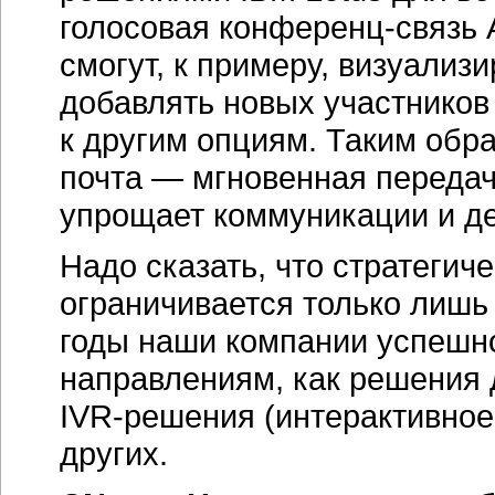
голосовая
конференц-связь
A
смогут, к примеру, визуализ
добавлять новых участников
к другим опциям. Таким обр
почта — мгновенная переда
упрощает коммуникации и д
Надо сказать, что стратегич
ограничивается только лишь
годы наши компании успешно
направлениям, как решения
IVR-решения
(интерактивное
других.