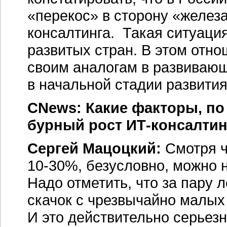
«перекос» в сторону «железа
консалтинга. Такая ситуаци
развитых стран. В этом отн
своим аналогам в развивающ
в начальной стадии развития
CNews: Какие факторы, п
бурный рост
ИТ-консалтин
Сергей Мацоцкий:
Смотря ч
10-30%
, безусловно, можно 
Надо отметить, что за пару
скачок с чрезвычайно малых
И это действительно серьез