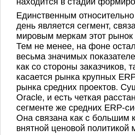
находится в стадии формиро
Единственным относительно
день является сегмент, свя
мировым меркам этот рынок 
Тем не менее, на фоне оста
весьма значимых показателе
как со стороны заказчиков, 
касается рынка крупных
ERP
рынка средних проектов. Су
Oracle, и есть четкая расст
сегменте же средних
ERP-си
Она связана как с большим к
внятной ценовой политикой м