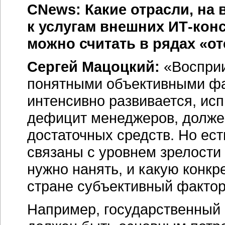
CNews: Какие отрасли, на
к услугам внешних
ИТ-кон
можно считать в рядах «о
Сергей Мацоцкий:
«Восприи
понятными объективными фак
интенсивно развивается, ис
дефицит менеджеров, должен
достаточных средств. Но ес
связаны с уровнем зрелости 
нужно нанять, и какую конкр
стране субъективный фактор
Например, государственный 