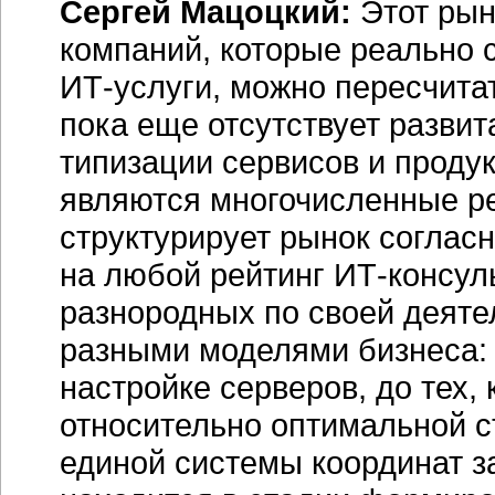
Сергей Мацоцкий:
Этот рын
компаний, которые реально 
ИТ-услуги,
можно пересчитат
пока еще отсутствует развита
типизации сервисов и проду
являются многочисленные ре
структурирует рынок соглас
на любой рейтинг
ИТ-консул
разнородных по своей деяте
разными моделями бизнеса: о
настройке серверов, до тех,
относительно оптимальной 
единой системы координат з