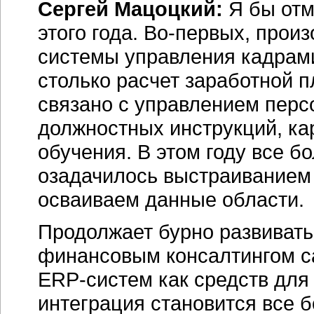
Сергей Мацоцкий:
Я бы отм
этого года. Во-первых, про
системы управления кадрами
столько расчет заработной пл
связано с управлением перс
должностных инструкций, кар
обучения. В этом году все б
озадачилось выстраиванием 
осваиваем данные области.
Продолжает бурно развивать
финансовым консалтингом с
ERP-систем
как средств для
интеграция становится все 