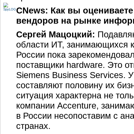
CNews: Как вы оцениваете
вендоров на рынке информ
Сергей Мацоцкий:
Подавляю
области ИТ, занимающихся ка
России пока зарекомендовали
поставщики hardware. Это отн
Siemens Business Services. 
составляют половину их биз
ситуация характерна не тол
компании Accenture, заним
в России несопоставим с ан
странах.