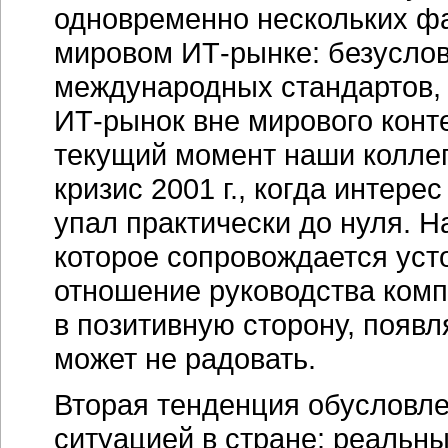
одновременно нескольких ф
мировом
ИТ-рынке
: безусло
международных стандартов, 
ИТ-рынок
вне мирового конт
текущий момент наши коллег
кризис 2001 г., когда интере
упал практически до нуля. Н
которое сопровождается уст
отношение руководства комп
в позитивную сторону, появл
может не радовать.
Вторая тенденция обусловле
ситуацией в стране: реальны