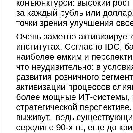
конъюнктурой: высокий рост
за каждый рубль или доллар
точки зрения улучшения сво
Очень заметно активизирует
институтах. Согласно IDC, б
наиболее емким и перспекти
что неудивительно: в услов
развития розничного сегмент
активизации процессов слия
более мощные
ИТ-системы,
стратегической перспективе
выживут, ведь существующи
середине
90-х гг.
, еще до кри