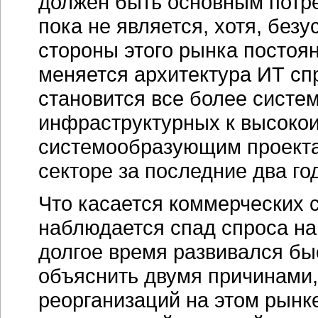
должен быть основным потре
пока не является, хотя, безу
стороны этого рынка постоян
меняется архитектура ИТ спр
становится все более систе
инфраструктурных к высоко
системообразующим проект
секторе за последние два г
Что касается коммерческих 
наблюдается спад спроса на 
долгое время развивался бы
объяснить двумя причинами
реорганизаций на этом рынк