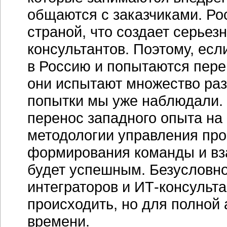
общаются с заказчиками. Ро
страной, что создает серье
консультантов. Поэтому, есл
в Россию и попытаются пере
они испытают множество ра
попытки мы уже наблюдали. 
перенос западного опыта на 
методологии управления прое
формирования команды и вза
будет успешным. Безусловно
интеграторов и
ИТ-консульта
происходить, но для полной
времени.