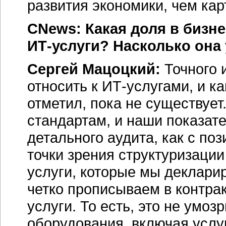
развития экономики, чем ка
CNews: Какая доля в бизне
ИТ-услуги
? Насколько она
Сергей Мацоцкий:
Точного 
относить к ИТ-услугами, и к
отметил, пока не существует
стандартам, и наши показат
детального аудита, как с поз
точки зрения структуризации
услуги, которые мы декларир
четко прописываем в контра
услуги. То есть, это не умо
оборудования, включая услу