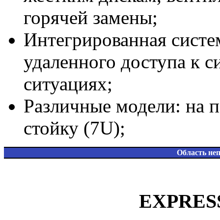
горячей замены;
Интегрированная систе
удаленного доступа к 
ситуациях;
Различные модели: на п
стойку (7U);
Область не
EXPRESS