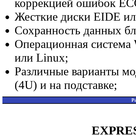
коррекцией ошибок ECC
Жесткие диски EIDE или
Сохранность данных бл
Операционная система
или Linux;
Различные варианты мо
(4U) и на подставке;
Р
EXPRES