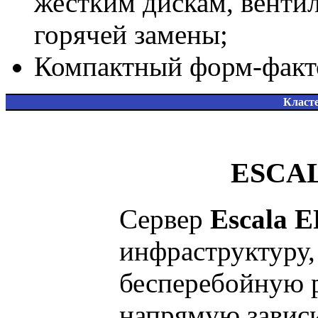
жестким дискам, венти
горячей замены;
Компактный форм-факто
Класте
ESCAL
Сервер
Escala 
инфраструктуру,
бесперебойную 
напрямую зависи