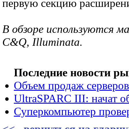
первую секцию расширени
В обзоре используются ма
C&Q, Illuminata.
Последние новости ры
Объем продаж серверов 
UltraSPARC III: начат 
Суперкомпьютер провер
<<.. вернуться на главн