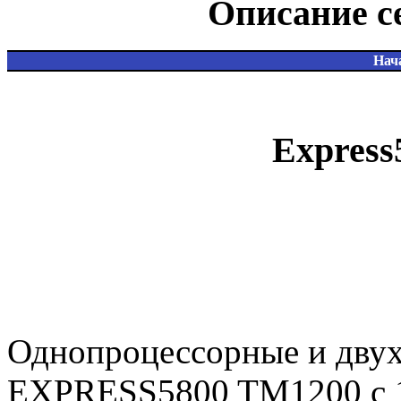
Описание с
Нач
Expres
Однопроцессорные и дву
EXPRESS5800 TM1200 с 