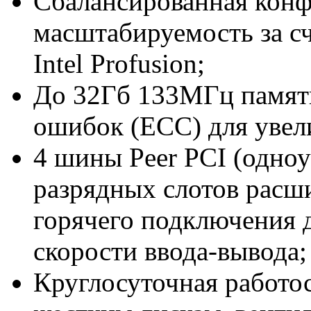
Сбалансированная конф
масштабируемость за сч
Intel Profusion;
До 32Гб 133МГц памят
ошибок (ECC) для увел
4 шины Peer PCI (одноу
разрядных слотов расш
горячего подключения 
скорости ввода-вывода;
Круглосуточная работо