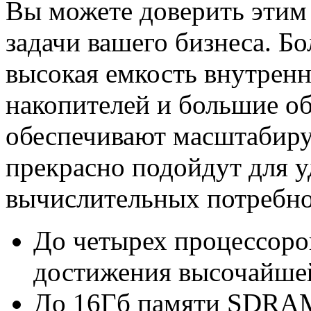
Вы можете доверить этим
задачи вашего бизнеса. Б
высокая емкость внутрен
накопителей и большие о
обеспечивают масштабиру
прекрасно подойдут для 
вычислительных потребно
До четырех процессоров
достижения высочайшей
До 16Гб памяти SDRAM