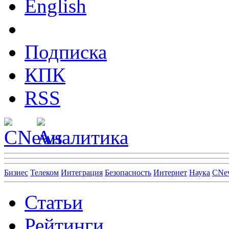
English
Подписка
КПК
RSS
Бизнес
Телеком
Интеграция
Безопасность
Интернет
Наука
CNe
Статьи
Рейтинги