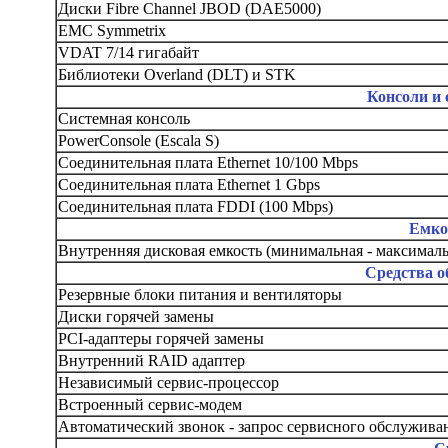
Диски Fibre Channel JBOD (DAE5000)
EMC Symmetrix
VDAT 7/14 гигабайт
Библиотеки Overland (DLT) и STK
Консоли и
Системная консоль
PowerConsole (Escala S)
Соединительная плата Ethernet 10/100 Mbps
Соединительная плата Ethernet 1 Gbps
Соединительная плата FDDI (100 Mbps)
Емкос
Внутренняя дисковая емкость (минимальная - максималь
Средства о
Резервные блоки питания и вентиляторы
Диски горячей замены
PCI-адаптеры горячей замены
Внутренний RAID адаптер
Независимый сервис-процессор
Встроенный сервис-модем
Автоматический звонок - запрос сервисного обслужива