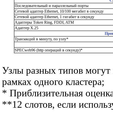
С
Последовательный и параллельный порты
Сетевой адаптер Ethernet, 10/100 мегабит в секунду
Сетевой адаптер Ethernet, 1 гигабит в секунду
Адаптеры Token Ring, FDDI, ATM
Адаптер X.25
Про
Транзакций в минуту, по узлу*
SPECweb96 (http операций в секунду)*
Узлы разных типов могут 
рамках одного кластера;
* Приблизительная оценк
**12 слотов, если использ