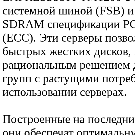
системной шиной (FSB) и
SDRAM спецификации PC1
(ECC). Эти серверы позво
быстрых жестких дисков,
рациональным решением д
групп с растущими потре
использовании серверах.
Построенные на последних 
они обеспечат оптимальн