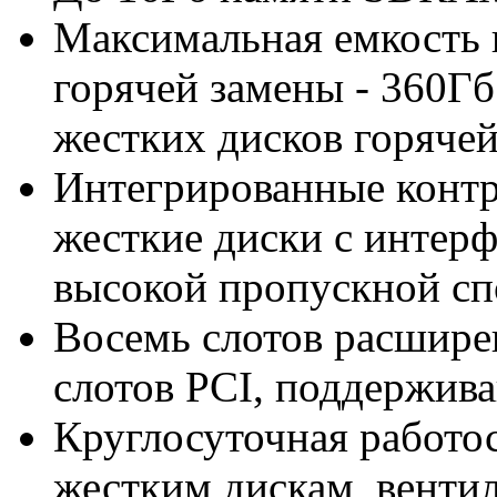
Максимальная емкость 
горячей замены - 360Гб
жестких дисков горячей
Интегрированные контр
жесткие диски с интерф
высокой пропускной сп
Восемь слотов расшире
слотов PCI, поддержив
Круглосуточная работо
жестким дискам, венти