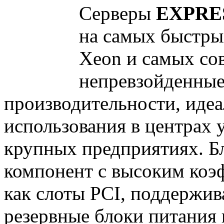
Серверы
EXPRES
на самых быстрых
Xeon и самых со
непревзойденные
производительности, идеа
использования в центрах 
крупных предприятиях. Б
компонент с высоким коэ
как слоты PCI, поддержи
резервные блоки питания 