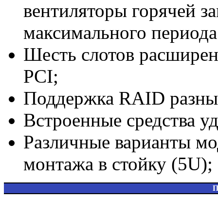
вентиляторы горячей з
максимального периода
Шесть слотов расширен
PCI;
Поддержка RAID разны
Встроенные средства уд
Различные варианты мод
монтажа в стойку (5U);
П