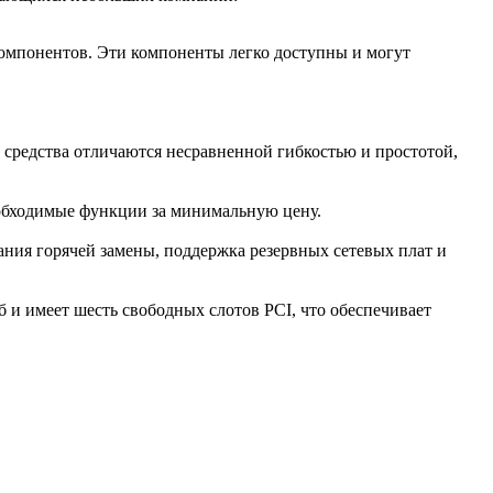
компонентов. Эти компоненты легко доступны и могут
 средства отличаются несравненной гибкостью и простотой,
еобходимые функции за минимальную цену.
ания горячей замены, поддержка резервных сетевых плат и
 и имеет шесть свободных слотов РСI, что обеспечивает