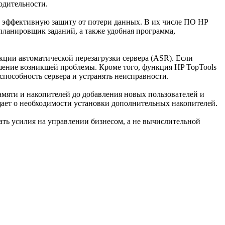
одительности.
эффективную защиту от потери данных. В их числе ПО HP
 планировщик заданий, а также удобная программа,
кции автоматической перезагрузки сервера (ASR). Если
решение возникшей проблемы. Кроме того, функция HP TopTools
способность сервера и устранять неисправности.
амяти и накопителей до добавления новых пользователей и
бщает о необходимости установки дополнительных накопителей.
ать усилия на управлении бизнесом, а не вычислительной