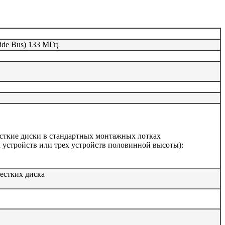
ide Bus) 133 МГц
есткие диски в стандартных монтажных лотках
 устройств или трех устройств половинной высоты):
естких диска