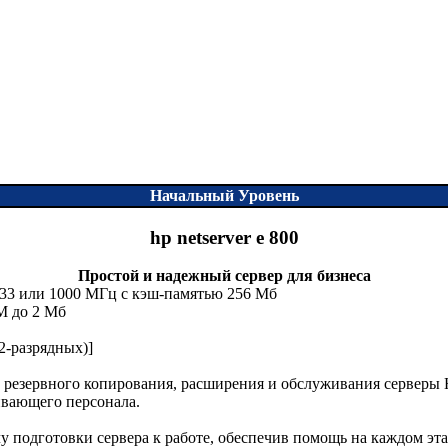
Начальный Уровень
hp netserver e 800
Простой и надежный сервер для бизнеса
, 933 или 1000 МГц c кэш-памятью 256 Мб
M до 2 Мб
32-разрядных)]
 резервного копирования, расширения и обслуживания серверы 
вающего персонала.
у подготовки сервера к работе, обеспечив помощь на каждом эт