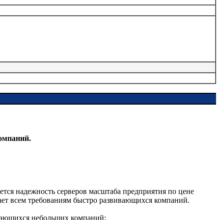
омпаний.
ется надежность серверов масштаба предприятия по цене
ечает всем требованиям быстро развивающихся компаний.
ивающихся небольших компаний: