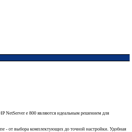
HP NetServer е 800 являются идеальным решением для
апе - от выбора комплектующих до точной настройки. Удобная