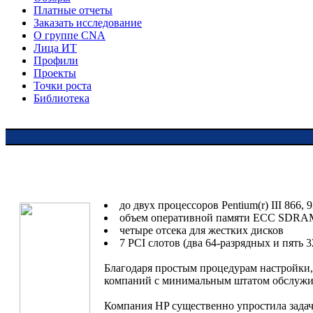
Платные отчеты
Заказать исследование
О группе CNA
Лица ИТ
Профили
Проекты
Точки роста
Библиотека
до двух процессоров Pentium(r) III 866
объем оперативной памяти ECC SDRA
четыре отсека для жестких дисков
7 PCI слотов (два 64-разрядных и пять 
Благодаря простым процедурам настройки,
компаний с минимальным штатом обслужи
Компания HP существенно упростила задач