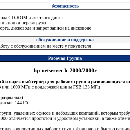
безопасность
ивода CD-ROM и жесткого диска
 и кнопки перезагрузки
рта, дисковода и запрет записи на дисководе
обслуживание и поддержка
аботу с обслуживанием на месте у покупателя
Рабочая Группа
hp netserver lc 2000/2000r
й и надежный сервер для рабочих групп и развивающихся к
I 933 или 1000 МГц с поддержкой шины FSB 133 МГц
-разрядных)
дисков 144 Гб
групп, удаленных офисов и небольших компаний, которым требу
2000 отличается простотой и удобством установки, а также отв
дит для корпоративных рабочих групп, филиалов и быстро разв