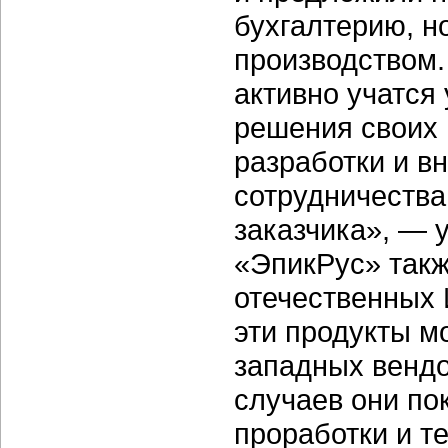
бухгалтерию, н
производством.
активно учатся
решения своих 
разработки и в
сотрудничеств
заказчика», — 
«ЭпикРус» такж
отечественных 
эти продукты м
западных вендо
случаев они по
проработки и т