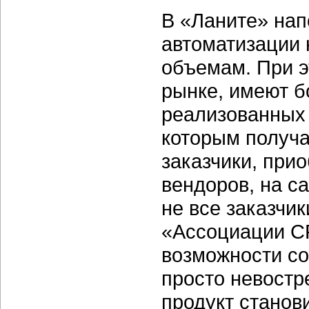
В «Ланите» нап
автоматизации 
объемам. При э
рынке, имеют б
реализованных 
которым получа
заказчики, при
вендоров, на с
не все заказчи
«Ассоциации C
возможности с
просто невост
продукт станови