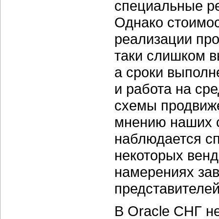
специальные ре
Однако стоимо
реализации про
таки слишком в
а сроки выполн
и работа на ср
схемы продвиже
мнению наших с
наблюдается сп
некоторых венд
намерениях зав
представителей
В Oracle СНГ н