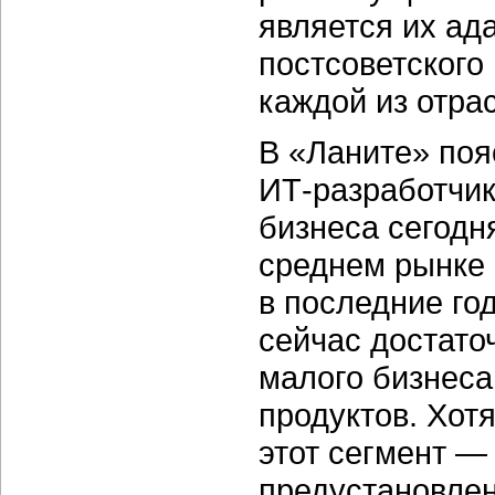
является их ад
постсоветского
каждой из отра
В «Ланите» поя
ИТ-разработчик
бизнеса сегодн
среднем рынке 
в последние го
сейчас достато
малого бизнеса
продуктов. Хот
этот сегмент — 
предустановле