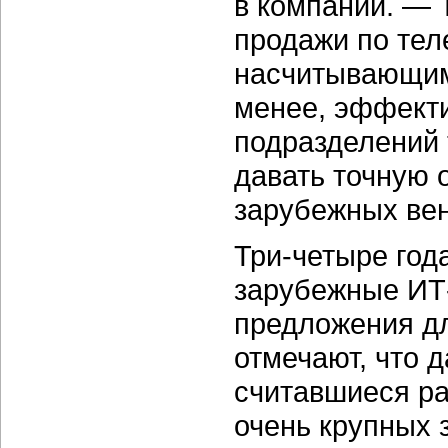
в компании. — 
продажи по тел
насчитывающим 
менее, эффекти
подразделений 
давать точную 
зарубежных вен
Три-четыре год
зарубежные ИТ
предложения дл
отмечают, что 
считавшиеся ра
очень крупных 