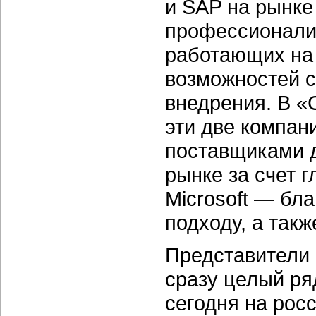
и SAP на рынке
профессионализ
работающих на 
возможностей с
внедрения. В «
эти две компа
поставщиками 
рынке за счет 
Microsoft — бл
подходу, а такж
Представители
сразу целый ря
сегодня на рос