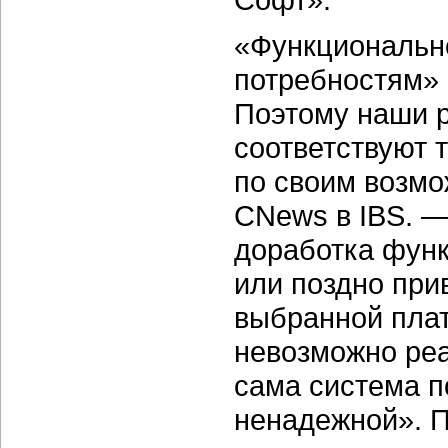
«Функциональн
потребностям» 
Поэтому наши 
соответствуют 
по своим возмо
CNews в IBS. —
доработка функ
или поздно прив
выбранной пла
невозможно реа
сама система п
ненадежной». П