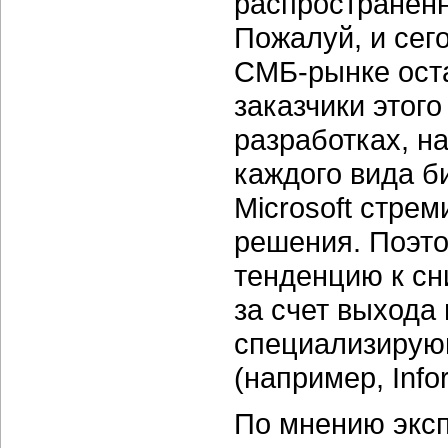
распространенн
Пожалуй, и сего
СМБ-рынке оста
заказчики этог
разработках, 
каждого вида б
Microsoft стре
решения. Поэто
тенденцию к сн
за счет выхода 
специализирую
(например, Infor
По мнению эксп