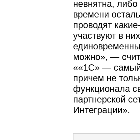
невнятна, либо
времени осталь
проводят какие
участвуют в ни
единовременные
можно», — счит
««1С» — самый 
причем не тольк
функционала св
партнерской се
Интеграции».