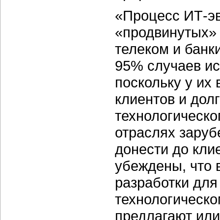
«Процесс ИТ-э
«продвинутых» 
телеком и банк
95% случаев ис
поскольку у их
клиентов и дол
технологическо
отраслях заруб
донести до кли
убеждены, что 
разработки для
технологическ
предлагают или