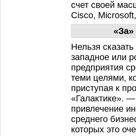
счет своей мас
Cisco, Microsoft
«За»
Нельзя сказать
западное или р
предприятия ср
теми целями, к
приступая к пр
«Галактике». —
привлечение ин
среднего бизне
которых это оч