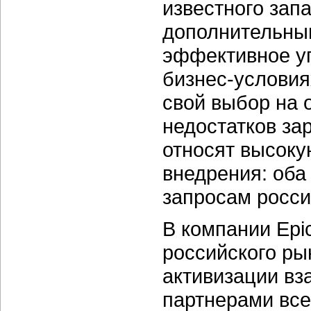
известного зап
дополнительны
эффективное уп
бизнес-условия
свой выбор на 
недостатков за
относят высоку
внедрения: оба
запросам росси
В компании Epic
российского р
активизации вз
партнерами вс