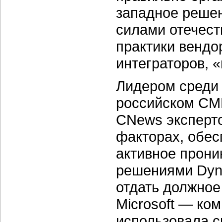
западное решен
силами отечест
практики вендо
интеграторов, 
Лидером среди 
российском СМ
CNews эксперто
факторах, обес
активное прони
решениями Dyna
отдать должное
Microsoft — ком
использовала с