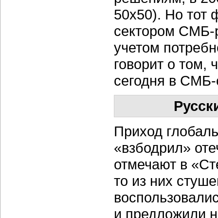
50х50). Но тот
сектором СМБ-р
учетом потребн
говорит о том,
сегодня в СМБ-
Русск
Приход глобаль
«взбодрил» оте
отмечают в «Сте
то из них стуше
воспользовали
и предложили н