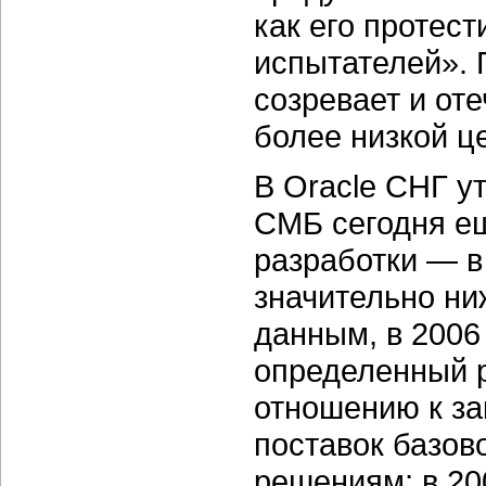
как его протес
испытателей». 
созревает и от
более низкой ц
В Oracle СНГ у
СМБ сегодня ещ
разработки — в 
значительно ни
данным, в 2006
определенный 
отношению к за
поставок базов
решениям; в 20