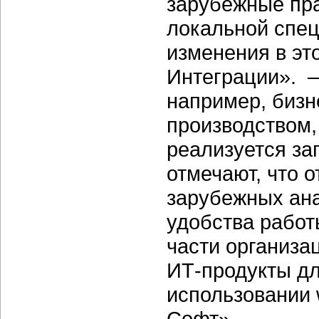
зарубежные пра
локальной спец
изменения в эт
Интеграции». —
например, бизн
производством,
реализуется за
отмечают, что 
зарубежных ана
удобства работ
части организа
ИТ-продукты дл
использовании 
Софт».