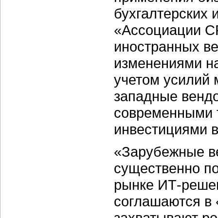
бухгалтерских 
«Ассоциации C
иностранных ве
изменениями на
учетом усилий 
западные вендо
современными 
инвестициями в
«Зарубежные ве
существенно по
рынке ИТ-реше
соглашаются в 
захватывают рос