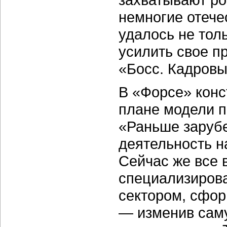
немногие отече
удалось не толь
усилить свое п
«Босс. Кадровы
В «Форсе» конс
плане модели 
«Раньше заруб
деятельность н
Сейчас же все 
специализирова
сектором, сфор
— изменив сам