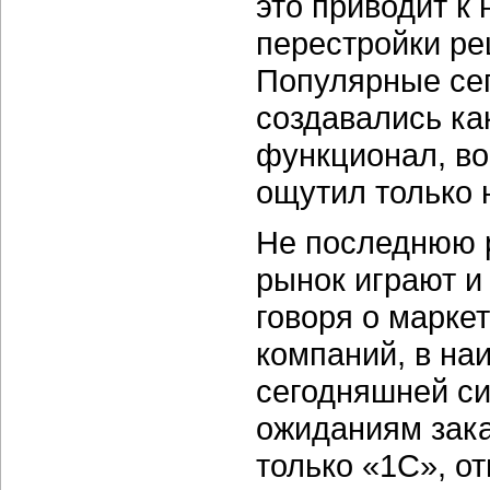
это приводит к
перестройки ре
Популярные се
создавались как
функционал, во
ощутил только 
Не последнюю 
рынок играют и
говоря о марке
компаний, в на
сегодняшней с
ожиданиям зака
только «1C», от