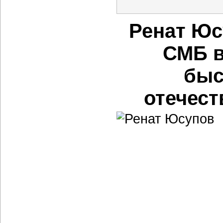
Ренат Юс
СМБ в
быс
отечест