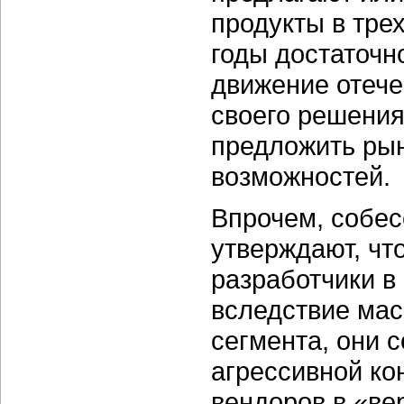
продукты в тре
годы достаточн
движение отече
своего решения
предложить рын
возможностей.
Впрочем, собе
утверждают, что
разработчики в
вследствие ма
сегмента, они 
агрессивной ко
вендоров в «ве