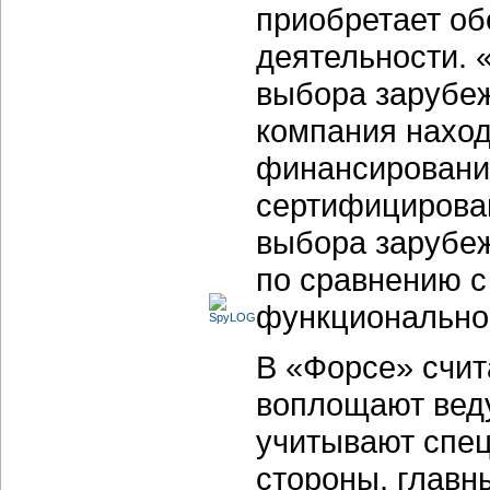
приобретает об
деятельности. 
выбора зарубеж
компания наход
финансировани
сертифицирован
выбора зарубеж
по сравнению 
функционально
В «Форсе» счит
воплощают вед
учитывают спец
стороны, главн