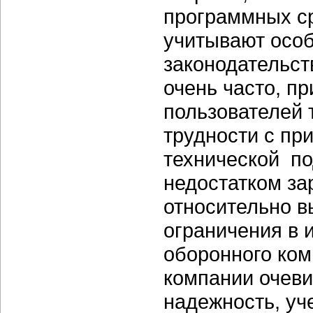
программных ср
учитывают особ
законодательст
очень часто, п
пользователей 
трудности с пр
технической по
недостатком з
относительно в
ограничения в 
оборонного ком
компании очеви
надежность, уч