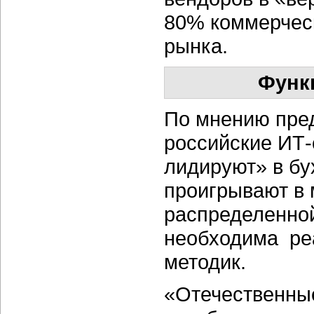
80% коммерческ
рынка.
Функ
По мнению пре
российские ИТ
лидируют» в бу
проигрывают в 
распределенной
необходима ре
методик.
«Отечественны