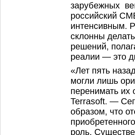
зарубежных ве
российский СМБ
интенсивным. Р
cклонны делать
решений, полаг
реалии — это д
«Лет пять наза
могли лишь ори
перенимать их 
Terrasoft. — С
образом, что о
приобретенного
роль. Существ