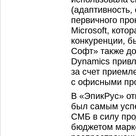
(адаптивность,
первичного про
Microsoft, кото
конкуренции, б
Софт» также до
Dynamics привл
за счет приемл
с офисными пр
В «ЭпикРус» от
был самым усп
СМБ в силу пр
бюджетом марке