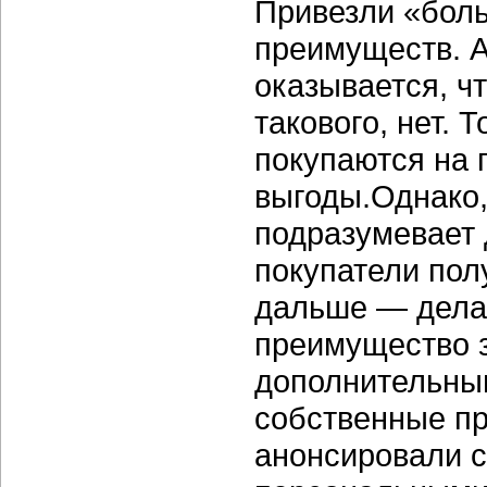
Привезли «боль
преимуществ. А
оказывается, ч
такового, нет. 
покупаются на 
выгоды.Однако,
подразумевает 
покупатели пол
дальше — делай
преимущество з
дополнительны
собственные п
анонсировали с