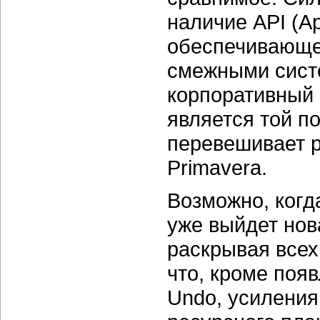
наличие API (Ap
обеспечивающег
смежными сист
корпоративный 
является той п
перевешивает 
Primavera.
Возможно, когд
уже выйдет нов
раскрывая всех
что, кроме поя
Undo, усиления