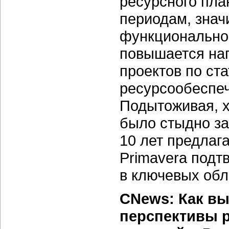
ресурсного пла
периодам, знач
функционально
повышается наг
проектов по ста
ресурсообеспеч
Подытоживая, х
было стыдно за
10 лет предлага
Primavera подт
в ключевых обл
CNews: Как в
перспективы 