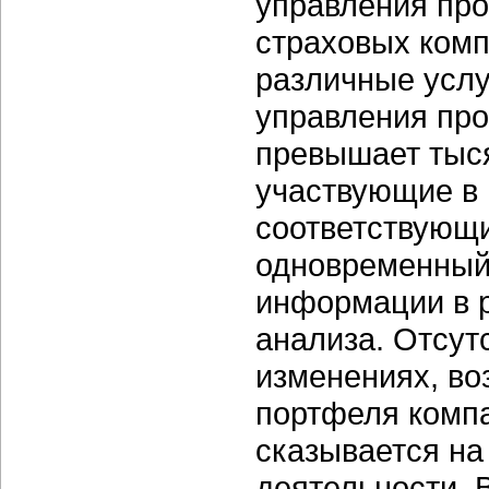
управления пр
страховых комп
различные услу
управления про
превышает тыся
участвующие в 
соответствующи
одновременный 
информации в р
анализа. Отсут
изменениях, во
портфеля комп
сказывается на
деятельности. 