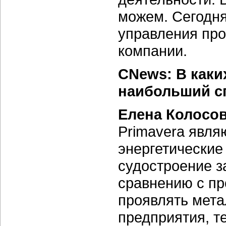
можем. Сегодня
управления про
компании.
CNews: В каки
наибольший сп
Елена Колосо
Primavera явля
энергетические
судостроение з
сравнению с п
проявлять мет
предприятия, 