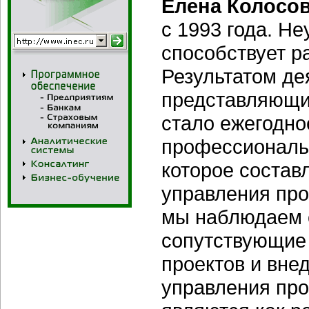
Елена Колосо
с 1993 года. Н
способствует р
Результатом де
представляющих
стало ежегодно
профессиональ
которое состав
управления про
мы наблюдаем 
сопутствующие
проектов и вн
управления пр