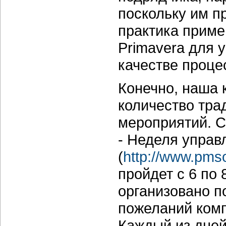
поскольку им п
практика приме
Primavera для 
качестве проце
Конечно, наша 
количество тра
мероприятий. 
- Неделя управ
(
http://www.pms
пройдет с 6 по
организовано п
пожеланий комп
Каждый из дней