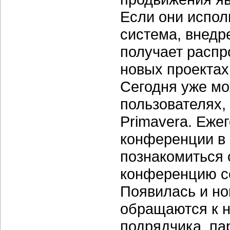
Если они испол
система, внедр
получает распр
новых проектах
Сегодня уже мо
пользователях,
Primavera. Еже
конференции в 
познакомиться 
конференцию со
Появилась и но
обращаются к н
подрядчика, па