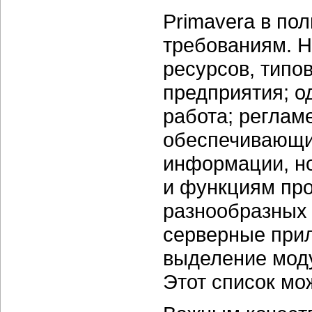
Primavera в по
требованиям. Н
ресурсов, типо
предприятия; о
работа; реглам
обеспечивающие
информации, но
и функциям про
разнообразных 
серверные при
выделение моду
Этот список мо