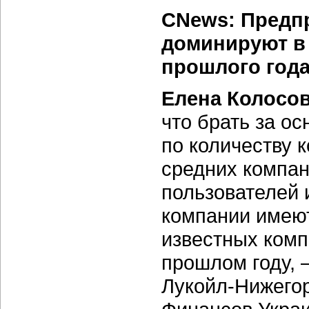
CNews: Предпр
доминируют в 
прошлого год
Елена Колосо
что брать за о
по количеству 
средних компан
пользователей
компании имеют
известных комп
прошлом году, 
Лукойл-Нижего