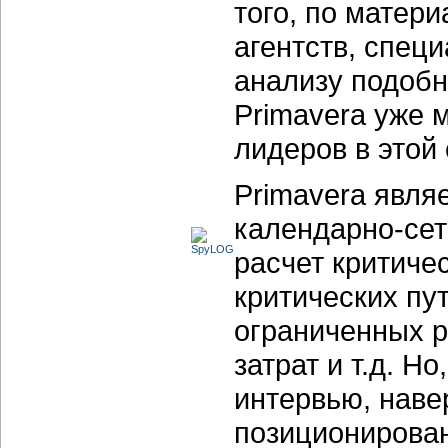
того, по матер
агентств, спец
анализу подоб
Primavera уже 
лидеров в этой 
Primavera явл
календарно-сет
расчет критиче
критических пу
ограниченных р
затрат и т.д. 
интервью, наве
позиционирован