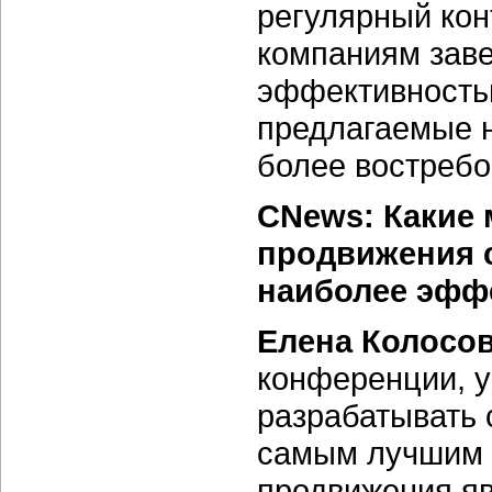
регулярный кон
компаниям зав
эффективностью.
предлагаемые н
более востребо
CNews: Какие 
продвижения с
наиболее эфф
Елена Колосо
конференции, у
разрабатывать
самым лучшим 
продвижения яв