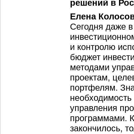
решений в Ро
Елена Колосо
Сегодня даже в
инвестиционно
и контролю исп
бюджет инвести
методами управ
проектам, цел
портфелям. Зна
необходимость 
управления про
программами. К
закончилось, т