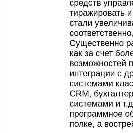
средств управл
тиражировать и
стали увеличив
соответственно
Существенно р
как за счет бо
возможностей п
интеграции с 
системами кла
CRM, бухгалтер
системами и т.д
программное об
полке, а востр