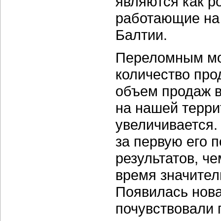
являются как р
работающие на 
Балтии.
Переломным мом
количество про
объем продаж 
на нашей терри
увеличивается. 
за первую его 
результатов, че
время значител
Появилась нов
почувствовали 