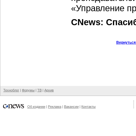
«Управление пр
CNews: Спаси
Вернуться
Техноблог
|
Форумы
|
ТВ
|
Архив
Об издании
|
Реклама
|
Вакансии
|
Контакты