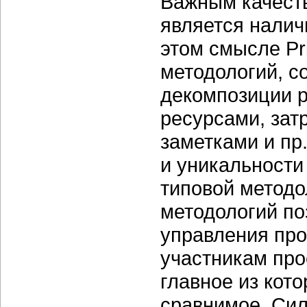
Важным качест
является налич
этом смысле Pr
методологий, 
декомпозиции р
ресурсами, зат
заметками и пр
и уникальности
типовой методо
методологий по
управления про
участникам про
главное из кот
сравнимое. Сил