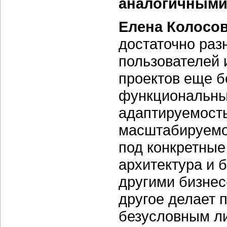
аналогичными
Елена Колосо
достаточно раз
пользователей 
проектов еще б
функциональные
адаптируемость
масштабируемос
под конкретные
архитектура и 
другими бизнес
другое делает 
безусловным ли