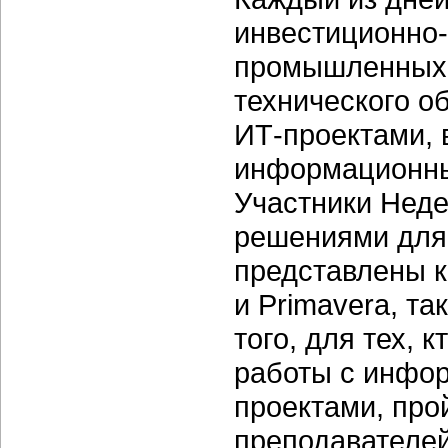
инвестиционно
промышленных 
технического о
ИТ-проектами
,
информационны
Участники Неде
решениями для 
представлены 
и Primavera, т
того, для тех, 
работы с инфо
проектами, про
преподавателей