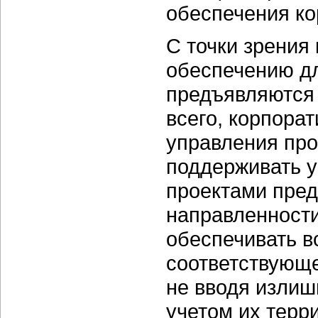
обеспечения ко
С точки зрения
обеспечению д
предъявляются
всего, корпора
управления пр
поддерживать 
проектами пред
направленности
обеспечивать в
соответствующе
не вводя излиш
учетом их терр