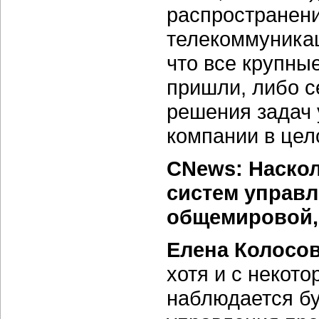
распространени
телекоммуникац
что все крупн
пришли, либо с
решения задач 
компании в цел
CNews: Наскол
систем управл
общемировой, 
Елена Колосо
хотя и с некот
наблюдается б