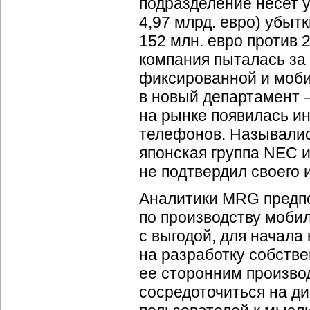
подразделение несет у
4,97 млрд. евро) убыт
152 млн. евро против 
компания пыталась за
фиксированной и мобил
в новый департамент 
на рынке появилась и
телефонов. Называли
японская группа NEC и
не подтвердил своего 
Аналитики MRG предпо
по производству мобил
с выгодой, для начала
на разработку собств
ее сторонним произво
сосредоточиться на д