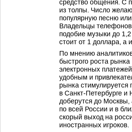
средство общения. С 
из толпы. Число жела
популярную песню или
Владельцы телефонов 
подобие музыки до 1,
стоит от 1 доллара, а и
По мнению аналитиков 
быстрого роста рынка 
электронных платежей
удобным и привлекате
рынка стимулируется
в
Санкт-Петербурге
и 
доберутся до Москвы,
по всей России и в бл
скорый выход на росс
иностранных игроков.