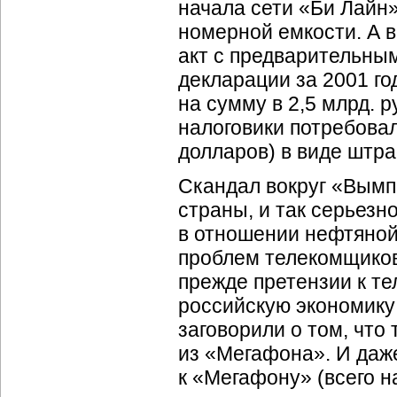
начала сети «Би Лайн
номерной емкости. А 
акт с предварительны
декларации за 2001 го
на сумму в 2,5 млрд. р
налоговики потребовал
долларов) в виде штра
Скандал вокруг «Вымп
страны, и так серьезн
в отношении нефтяной
проблем телекомщиков
прежде претензии к т
российскую экономику
заговорили о том, чт
из «Мегафона». И даж
к «Мегафону» (всего н