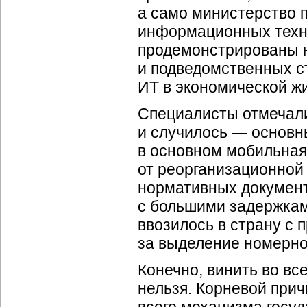
а само министерство 
информационных техно
продемонстрированы 
и подведомственных с
ИТ в экономической ж
Специалисты отмечали
и случилось — основн
в основном мобильная,
от реорганизационной
нормативных документ
с большими задержка
ввозилось в страну с
за выделение номерно
Конечно, винить во в
нельзя. Корневой при