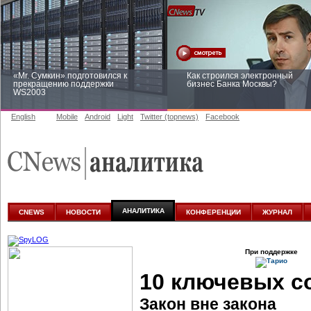
«Mr. Сумкин» подготовился к
Как строился электронный
прекращению поддержки
бизнес Банка Москвы?
WS2003
English
Mobile
Android
Light
Twitter (topnews)
Facebook
Заоблачная оптимизация: как
Рейтинг CNewsInfrastructure 20
Faberlic изменил подход к
приглашаем участвовать
аналитике
АНАЛИТИКА
CNEWS
НОВОСТИ
КОНФЕРЕНЦИИ
ЖУРНАЛ
При поддержке
10 ключевых с
Закон вне закона