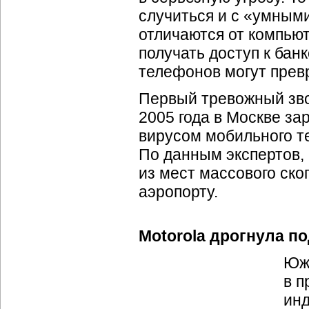
случиться и с «умным
отличаются от компьют
получать доступ к бан
телефонов могут превр
Первый тревожный зво
2005 года в Москве з
вирусом мобильного т
По данным экспертов,
из мест массового ско
аэропорту.
Motorola дрогнула п
Южн
в п
ин