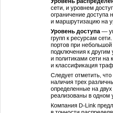
Уровень распределе
сети, и уровнем досту
ограничение доступа на
и маршрутизацию на у
Уровень доступа
— уп
групп к ресурсам сети
портов при небольшой
подключения к другим
и политиками сети на
и классификация траф
Следует отметить, что
наличия трех различны
определенные на двух
реализованы в одном 
Компания
D-Link
предл
в точности распределя