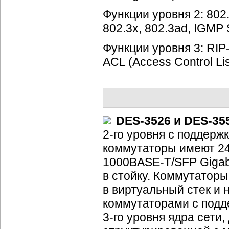
Функции уровня 2: 802.1
802.3x, 802.3ad, IGMP
Функции уровня 3:
RIP-I
ACL (Access Control Lis
DES-3526
и
DES-35
2-го
уровня с поддержк
коммутаторы имеют 24
1000BASE-T/SFP
Gigab
в стойку. Коммутатор
в виртуальный стек и
коммутаторами с подд
3-го
уровня ядра сети,