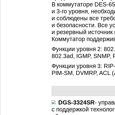
В коммутаторе
DES-6
и
3-го
уровня, необход
и соблюдены все треб
и безопасности. Все у
и резервный источник
Коммутатор поддержив
Функции уровня 2: 802.1
802.3ad, IGMP, SNMP,
Функции уровня 3:
RIP-I
PIM-SM,
DVMRP, ACL (Ac
DGS-3324SR
-
управ
с поддержкой техноло