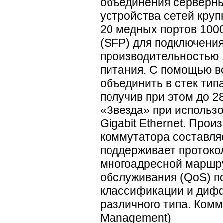
объединения серверны
устройства сетей круп
20 медных портов
100
(SFP) для подключения
производительностью 1
питания. С помощью в
объединить в стек тип
получив при этом до 28
«Звезда» при использ
Gigabit Ethernet. Про
коммутатора составля
поддерживает протоко
многоадресной маршр
обслуживания (QoS) п
классификации и диф
различного типа. Комм
Management)