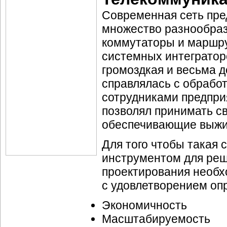
Современная сеть пре
множество разнообраз
коммутаторы и маршру
системных интеграторо
громоздкая и весьма 
справлялась с обрабо
сотрудниками предпри
позволял принимать с
обеспечивающие выжив
Для того чтобы такая
инструментом для реш
проектирования необх
с удовлетворением оп
Экономичность
Масштабируемость