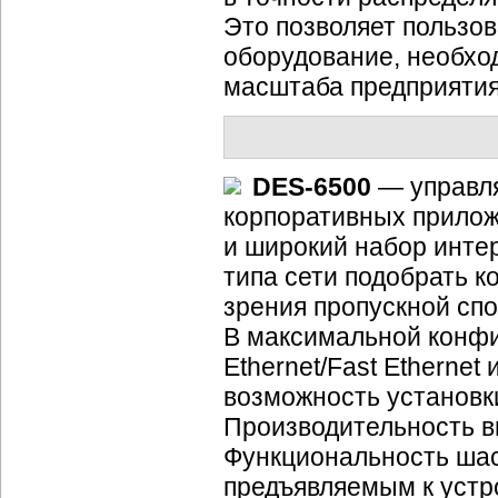
Это позволяет пользо
оборудование, необхо
масштаба предприятия
DES-6500
—
управл
корпоративных прилож
и широкий набор инте
типа сети подобрать к
зрения пропускной спо
В максимальной конф
Ethernet/Fast Ethernet
возможность установки 
Производительность вн
Функциональность шас
предъявляемым к устр