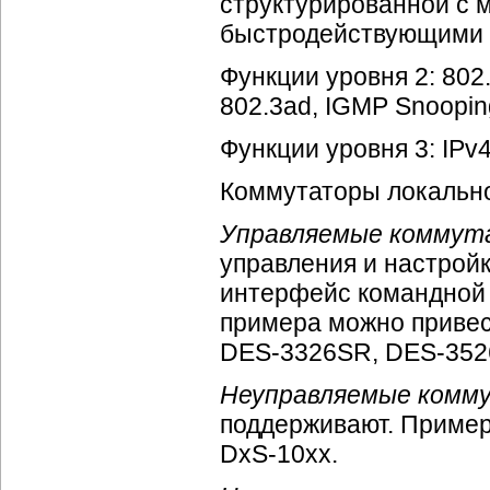
структурированной с 
быстродействующими 
Функции уровня 2: 802.1
802.3ad, IGMP Snoopi
Функции уровня 3: IPv4,
Коммутаторы локально
Управляемые комму
управления и настрой
интерфейс командной с
примера можно приве
DES-3326SR,
DES-352
Неуправляемые комм
поддерживают. Приме
DxS-10xx.