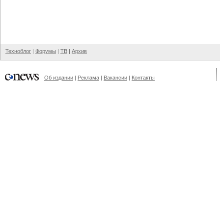
Техноблог
|
Форумы
|
ТВ
|
Архив
Об издании
|
Реклама
|
Вакансии
|
Контакты