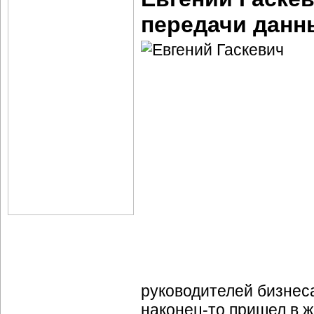
передачи данн
руководителей бизне
наконец-то
пришел в ж