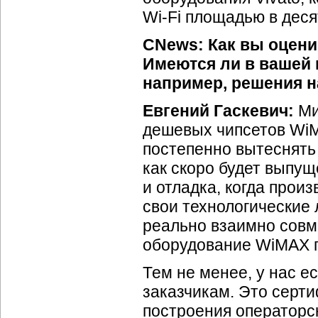
Wi-Fi
площадью в деся
CNews:
Как вы оцен
Имеются ли в вашей 
например, решения н
Евгений Гаскевич:
Ми
дешевых чипсетов WiM
постепенно вытеснят
как скоро будет выпущ
и отладка, когда прои
свои технологические 
реально взаимно совм
оборудование WiMAX по
Тем не менее, у нас е
заказчикам. Это серт
построения операторс