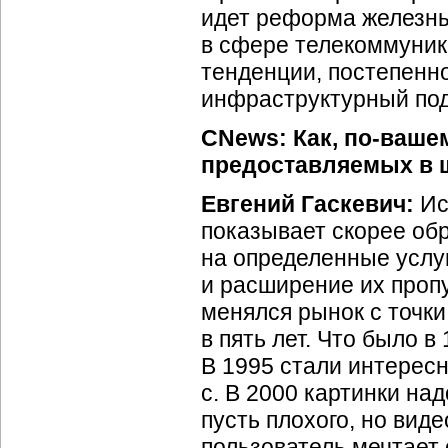
идет реформа железных
в сфере телекоммуник
тенденции, постепенн
инфраструктурный под
CNews: Как,
по-ваше
предоставляемых в 
Евгений Гаскевич:
Ис
показывает скорее об
на определенные услу
и расширение их проп
менялся рынок с точки
в пять лет. Что было в
В 1995 стали интересн
с. В 2000 картинки на
пусть плохого, но виде
пользователь мечтает