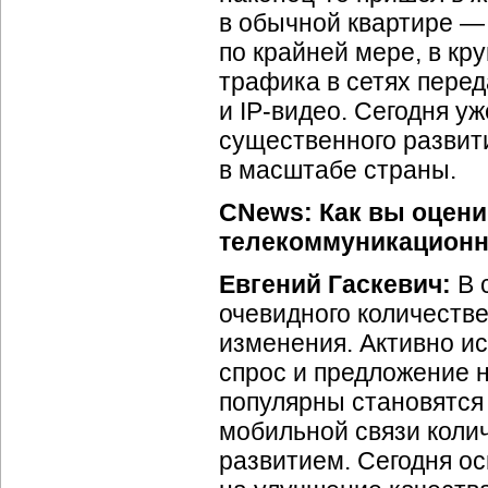
в обычной квартире — 
по крайней мере, в кр
трафика в сетях пере
и
IP-видео
. Сегодня у
существенного развит
в масштабе страны.
CNews: Как вы оцени
телекоммуникационн
Евгений Гаскевич:
В 
очевидного количестве
изменения. Активно ис
спрос и предложение 
популярны становятся 
мобильной связи коли
развитием. Сегодня о