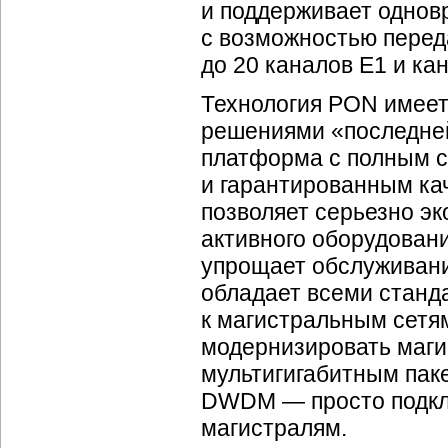
и поддерживает однов
с возможностью перед
до 20 каналов E1 и ка
Технология PON имее
решениями «последней
платформа с полным с
и гарантированным ка
позволяет серьезно эк
активного оборудован
упрощает обслуживани
обладает всеми стан
к магистральным сетям
модернизировать маги
мультигигабитным паке
DWDM — просто подкл
магистралям.