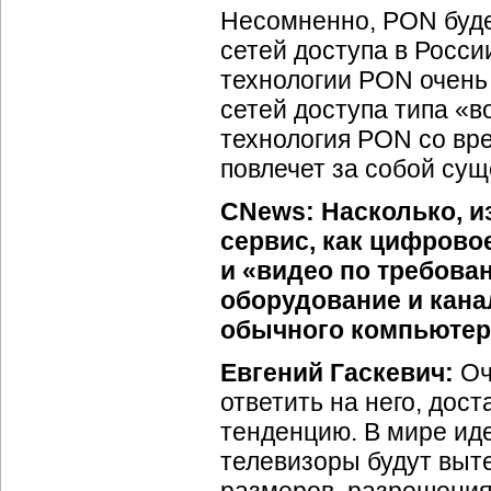
Несомненно, PON буде
сетей доступа в Росси
технологии PON очень
сетей доступа типа «в
технология PON со вре
повлечет за собой су
CNews: Насколько, из
сервис, как цифрово
и «видео по требова
оборудование и канал
обычного компьютер
Евгений Гаскевич:
Оч
ответить на него, дос
тенденцию. В мире ид
телевизоры будут выте