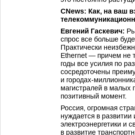
CNews: Как, на ваш в
телекоммуникационн
Евгений Гаскевич:
Ры
спрос все больше буде
Практически неизбежн
Ethernet — причем не т
годы все усилия по ра
сосредоточены преим
и
городах-миллионник
магистралей в малых г
позитивный момент.
Россия, огромная стра
нуждается в развитии
электроэнергетики и с
в развитие транспорт