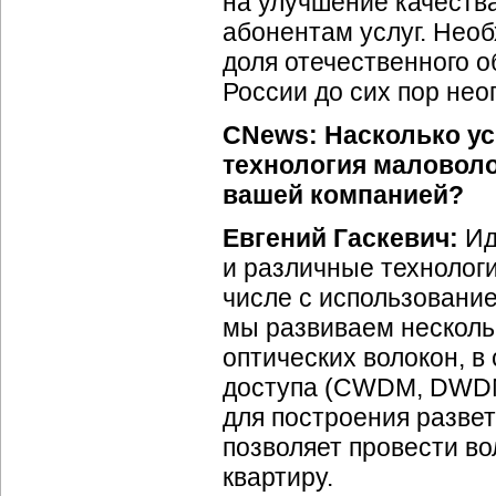
на улучшение качеств
абонентам услуг. Нео
доля отечественного о
России до сих пор нео
CNews: Насколько ус
технология маловоло
вашей компанией?
Евгений Гаскевич:
Ид
и различные технологи
числе с использовани
мы развиваем несколь
оптических волокон, 
доступа (CWDM, DWDM,
для построения разве
позволяет провести во
квартиру.