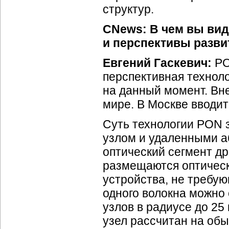
структур.
CNews: В чем вы ви
и перспективы разви
Евгений Гаскевич:
PO
перспективная техноло
на данный момент. Вн
мире. В Москве вводит
Суть технологии PON 
узлом и удаленными а
оптический сегмент д
размещаются оптическ
устройства, не требу
одного волокна можно 
узлов в радиусе до 25
узел рассчитан на об