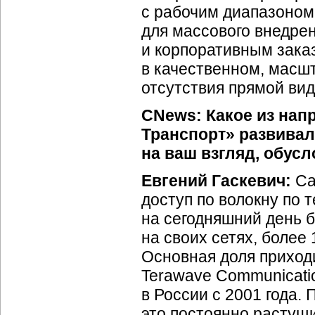
с рабочим диапазоном 
для массового внедре
и корпоративным зака
в качественном, масш
отсутствия прямой ви
CNews:
Какое из нап
Транспорт» развивал
на ваш взгляд, обусл
Евгений Гаскевич:
Са
доступ по волокну по 
на сегодняшний день 
на своих сетях, более
Основная доля приход
Terawave Communicati
в России с 2001 года.
это постоянно растущи