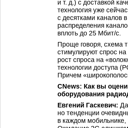
и т. д.) с доставкой к
технология уже сейчас
с десятками каналов в
распределения канало
вплоть до 25 Мбит/с.
Проще говоря, схема 
стимулируют спрос на
рост спроса на «воло
технологии доступа (
Причем «широкополосны
CNews: Как вы оцени
оборудования радио
Евгений Гаскевич:
Д
но тенденции очевидны
в каждом мобильнике, 