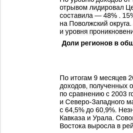
отрывом лидировал Це
составила — 48% . 15
на Поволжский округа.
и уровня проникновени
Доли регионов в общи
По итогам 9 месяцев 2
доходов, полученных о
по сравнению с 2003 г
и
Северо-Западного
ма
с 64,5% до 60,9%. Не
Кавказа и Урала. Сово
Востока выросла в рей