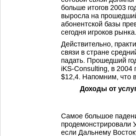
больше итогов 2003 го
выросла на прошедший 
абонентской базы пре
сегодня игроков рынка
Действительно, практ
связи в стране средни
падать. Прошедший го
iKS-Consulting
, в 2004
$12,4. Напомним, что в
Доходы от услу
Самое большое падение
продемонстрировали У
если Дальнему Восток