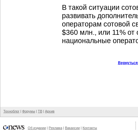
В такой ситуации сото
развивать дополнител
операторам сотовой св
$360 млн., или 11% от
национальные операт
Вернуться
Техноблог
|
Форумы
|
ТВ
|
Архив
Об издании
|
Реклама
|
Вакансии
|
Контакты