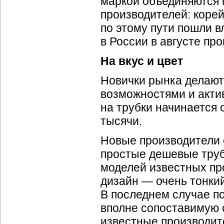
маркой объединяются п
производителей: корей
по этому пути пошли 
в России в августе про
На вкус и цвет
Новички рынка делают
возможностями и акти
на трубки начинается 
тысячи.
Новые производители 
простые дешевые труб
моделей известных пр
дизайн — очень тонкий
В последнем случае по
вполне сопоставимую с
известные производит