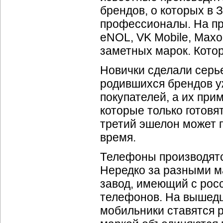
брендов, о которых в
профессионалы. На пр
eNOL, VK Mobile, Maxon
заметных марок. Кото
Новички сделали серье
родившихся брендов у
покупателей, а их при
которые только готовя
третий эшелон может 
время.
Телефоны производятся
Нередко за разными м
завод, имеющий с рос
телефонов. На вышедш
мобильники ставятся 