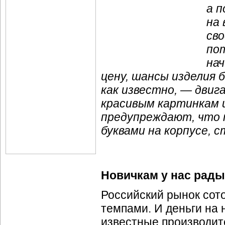
а 
на
сво
по
на
цену, шансы изделия 
как известно, — двиг
красивым картинкам 
предупреждают, что 
буквами на корпусе, 
Новичкам у нас рады
Российский рынок сот
темпами. И деньги на 
известные производите