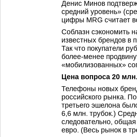
Денис Минов подтверж
средний уровень» (сре
цифры MRG считает в
Соблазн сэкономить н
известных брендов в 
Так что покупатели ру
более-менее
продвинут
«мобилизованных» со
Цена вопроса 20 млн
Телефоны новых бренд
российского рынка. П
третьего эшелона был
6,6 млн. трубок.) Сре
следовательно, общая 
евро. (Весь рынок в т