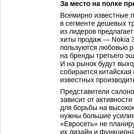
За место на полке пр
Всемирно известные п
в сегменте дешевых т
из лидеров предлагает
хиты продаж — Nokia 3
пользуются любовью рос
на бренды третьего эш
И на рынок будут вых
собирается китайская
известных производит
Представители салонов
зависит от активности
для борьбы на высоко
нужны большие усилия,
«Евросеть» не планир
их дизайн и функцион