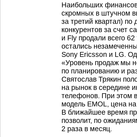
Наибольших финансовы
скромных в штучном в
за третий квартал) п
конкурентов за счет с
и Fly продали всего 6
остались незамеченным
Sony Ericsson и LG. О
«Уровень продаж мы н
по планированию и ра
Святослав Трякин пол
на рынок в середине и
телефонов. При этом в
модель EMOL, цена на 
В ближайшее время пр
позволит, по ожидания
2 раза в месяц.