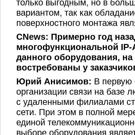
только выгодным, но в боль
вариантом, так как обладан
поверхностного монтажа явл
CNews: Примерно год наза
многофункциональной
IP
данного оборудования, на 
востребованы у заказчико
Юрий Анисимов:
В первую 
организации связи на базе 
с удаленными филиалами ст
сети. При этом в полной ме
единой телекоммуникационн
выборе оборудования являет