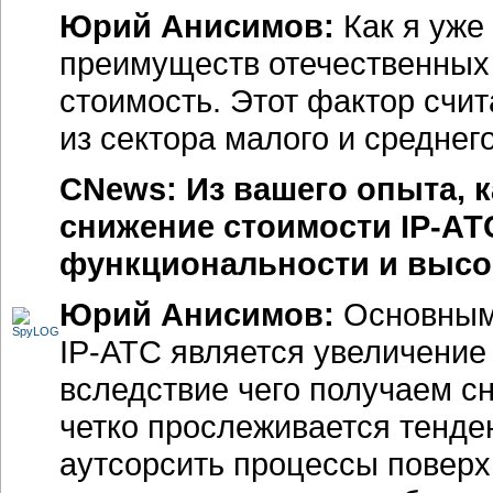
Юрий Анисимов:
Как я уже
преимуществ отечественных 
стоимость. Этот фактор счи
из сектора малого и среднег
CNews: Из вашего опыта, 
снижение стоимости
IP-АТ
функциональности и высо
Юрий Анисимов:
Основным 
IP-АТС
является увеличение 
вследствие чего получаем с
четко прослеживается тенде
аутсорсить процессы поверх