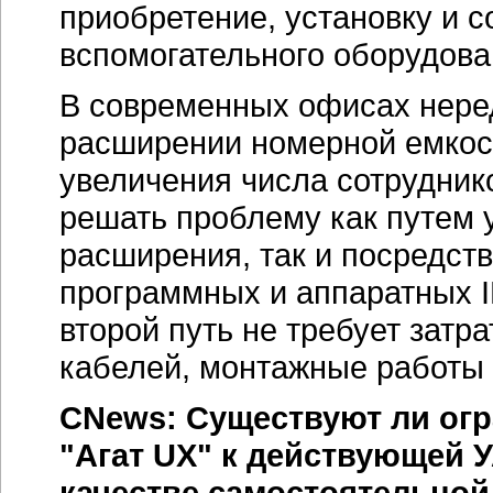
приобретение, установку и 
вспомогательного оборудов
В современных офисах неред
расширении номерной емкос
увеличения числа сотруднико
решать проблему как путем 
расширения, так и посредст
программных и аппаратных
второй путь не требует затр
кабелей, монтажные работы и
CNews: Существуют ли ог
"Агат UX" к действующей 
качестве самостоятельно