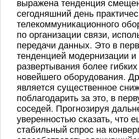
выражена тенденция смещен
сегодняшний день практичес
телекоммуникационного обо
по организации связи, испо
передачи данных. Это в пер
тенденцией модернизации и 
развертывания более гибких
новейшего оборудования. Др
является существенное сниже
поблагодарить за это, в пер
соседей. Прогнозируя дальн
уверенностью сказать, что е
стабильный спрос на конвер