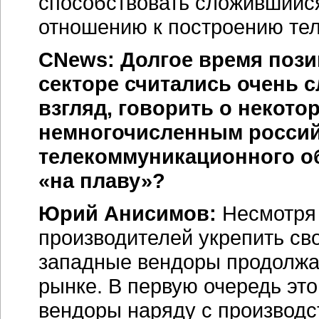
способствовать сложившийся
отношению к построению те
CNews: Долгое время пози
секторе считались очень 
взгляд, говорить о некото
немногочисленным росси
телекоммуникационного об
«на плаву»?
Юрий Анисимов:
Несмотря 
производителей укрепить св
западные вендоры продолжа
рынке. В первую очередь это
вендоры наряду с производс