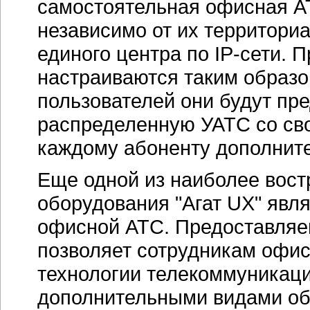
самостоятельная офисная АТ
независимо от их территори
единого центра по
IP-сети
. 
настраиваются таким образо
пользователей они будут пр
распределенную УАТС со св
каждому абоненту дополнит
Еще одной из наиболее вос
оборудования "Агат UX" явля
офисной АТС. Предоставля
позволяет сотрудникам офи
технологии телекоммуникаци
дополнительными видами обс