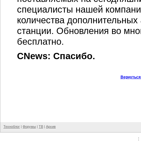
специалисты нашей компании
количества дополнительных
станции. Обновления во мно
бесплатно.
CNews: Спасибо.
Вернуться
Техноблог
|
Форумы
|
ТВ
|
Архив