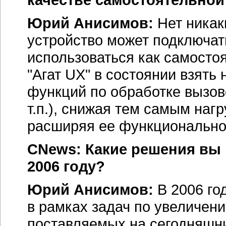
Юрий Анисимов:
Нет никак
устройство может подключат
использоваться как самосто
"Агат UX" в состоянии взять
функций по обработке вызов
т.п.), снижая тем самым наг
расширяя ее функционально
CNews: Какие решения вы 
2006 году?
Юрий Анисимов:
В 2006 го
в рамках задач по увеличен
поставляемых на сегодняшн