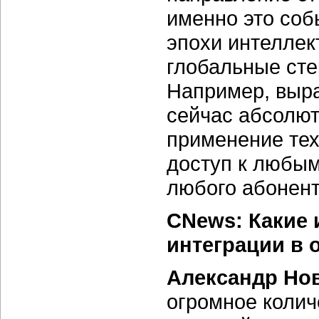
именно это соб
эпохи интелле
глобальные ст
Например, выра
сейчас абсолют
применение тех
доступ к любым
любого абонент
CNews: Какие 
интеграции в 
Александр Но
огромное колич