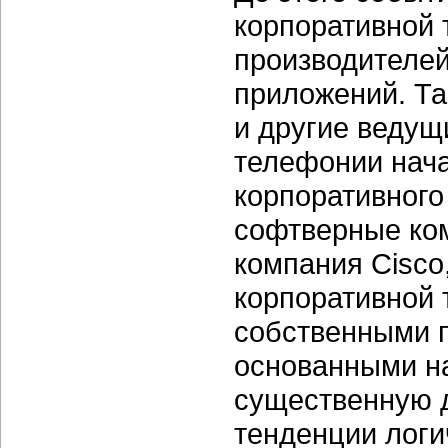
корпоративной 
производителей
приложений. Так
и другие ведущ
телефонии нача
корпоративного
софтверные ко
компания Cisco
корпоративной 
собственными 
основанными на
существенную д
тенденции логи