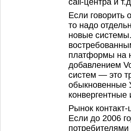
call-центра и т.д
Если говорить 
то надо отдель
новые системы.
востребованны
платформы на 
добавлением Vo
систем — это т
обыкновенные 
конвергентные 
Рынок контакт-
Если до 2006 г
потребителями 