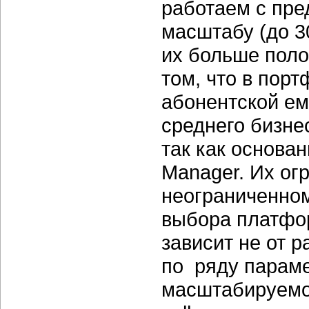
работаем с пре
масштабу (до 3
их больше поло
том, что в пор
абонентской ем
среднего бизнес
так как основа
Manager. Их ог
неограниченно
выбора платфо
зависит не от 
по ряду параме
масштабируемо