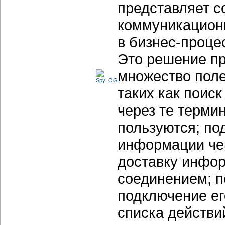
представляет с
коммуникацион
в бизнес-проце
Это решение пр
множество пол
таких как поис
через те терми
пользуются; по
информации чер
доставку инфо
соединением; п
подключение ег
списка действи