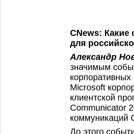
CNews: Какие
для российско
Александр Но
значимым собы
корпоративных
Microsoft корп
клиентской про
Communicator 2
коммуникаций O
До этого событ