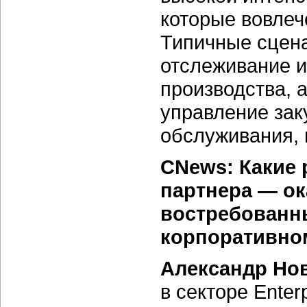
которые вовле
Типичные сцен
отслеживание и
производства, 
управление зак
обслуживания, 
CNews: Какие 
партнера — ок
востребованны
корпоративно
Александр Но
в секторе Enterp