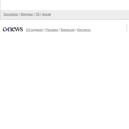
Техноблог
|
Форумы
|
ТВ
|
Архив
Об издании
|
Реклама
|
Вакансии
|
Контакты