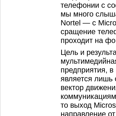
телефонии с со
мы много слыша
Nortel — с Micr
сращение теле
проходит на фо
Цель и результ
мультимедийна
предприятия, в
является лишь 
вектор движени
коммуникациям 
то выход Micro
направление от