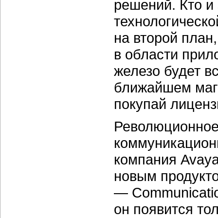
решений. Кто и 
технологической
на второй план
в области прил
железо будет в
ближайшем мага
покупай лиценз
Революционное
коммуникацион
компания Avaya
новым продукт
— Communicatio
он появится то