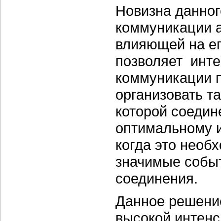
Новизна данного
коммуникации 
влияющей на ег
позволяет инте
коммуникации п
организовать т
которой соедин
оптимальному 
когда это необ
значимые собы
соединения.
Данное решение
высокой интенс