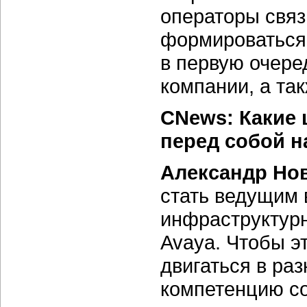
операторы связ
формироваться 
в первую очере
компании, а та
CNews: Какие 
перед собой н
Александр Но
стать ведущим 
инфраструктур
Avaya. Чтобы э
двигаться в ра
компетенцию со