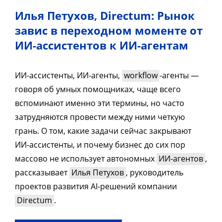
Илья Петухов, Directum: Рынок
завис в переходном моменте от
ИИ-ассистентов к ИИ-агентам
ИИ-ассистенты, ИИ-агенты,
workflow
-агенты —
говоря об умных помощниках, чаще всего
вспоминают именно эти термины, но часто
затрудняются провести между ними четкую
грань. О том, какие задачи сейчас закрывают
ИИ-ассистенты, и почему бизнес до сих пор
массово не использует автономных
ИИ-агентов
,
рассказывает
Илья Петухов
, руководитель
проектов развития AI-решений компании
Directum
.