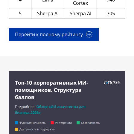
Cortex
5
Sherpa AI
Sherpa AI
705
Перейти к полному рейтингу