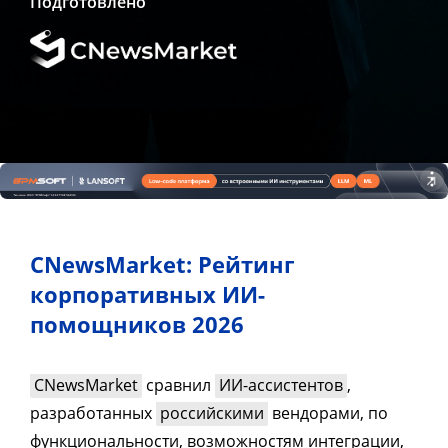
Подготовлено
CNewsMarket: Рейтинг
корпоративных ИИ-
помощников 2026
CNewsMarket
сравнил
ИИ-ассистентов
,
разработанных
российскими
вендорами, по
функциональности, возможностям интеграции,