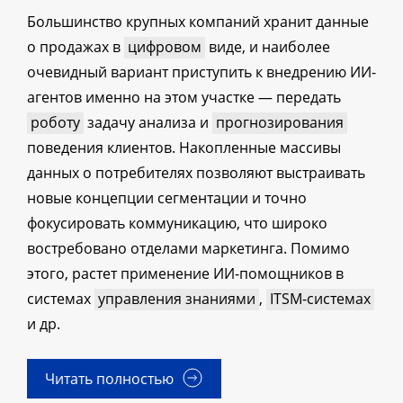
Большинство крупных компаний хранит данные
о продажах в
цифровом
виде, и наиболее
очевидный вариант приступить к внедрению ИИ-
агентов именно на этом участке — передать
роботу
задачу анализа и
прогнозирования
поведения клиентов. Накопленные массивы
данных о потребителях позволяют выстраивать
новые концепции сегментации и точно
фокусировать коммуникацию, что широко
востребовано отделами маркетинга. Помимо
этого, растет применение ИИ-помощников в
системах
управления знаниями
,
ITSM-системах
и др.
Читать полностью