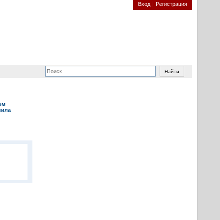
Вход
Регистрация
ом
пила