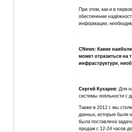
При этом, как и в перво
обеспечение надёжности
информации, необходим
CNews: Какие наиболе
может отразиться на 
инфраструктуре, нео
Сергей Кухарев:
Для н
системы лояльности с 
Также в 2012 г. мы сто
данных, которые были н
была поставлена задача
продаж с 12-24 часов до