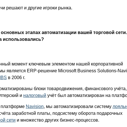
ачи решают и другие игроки рынка.
 основных этапах автоматизации вашей торговой сети.
а использовались?
нный момент ключевым элементом нашей корпоративной
 является ERP-решение Microsoft Business Solutions-Navi
IBS
в 2006 г.
оматизированы блоки товародвижения, финансового учёта,
лтерский и
налоговый
учёт был автоматизирован на платф
а платформе
Navision
, мы автоматизировали систему
лояль
счёта заработной платы, подсистему оборота подарочных
ой сети
и множество других бизнес-процессов.