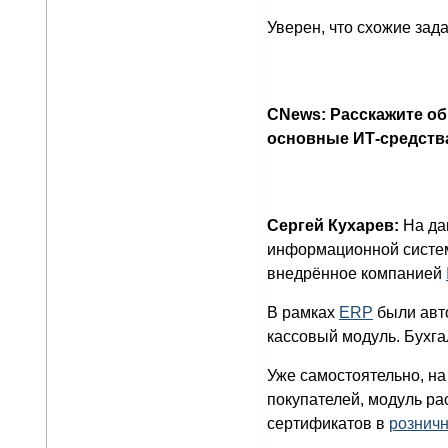
Уверен, что схожие зад
CNews: Расскажите об
основные ИТ-средств
Сергей Кухарев:
На да
информационной системы
внедрённое компанией
В рамках
ERP
были авт
кассовый модуль. Бухга
Уже самостоятельно, н
покупателей, модуль ра
сертификатов в
розничн