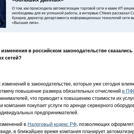
О том, как происходила автоматизации торговой сети и какие ИТ-реш
необходимы для ее успешной работы, в интервью CNews рассказал С
Кухарев, директор департамента информационных технологий сети м
«Высшая лига».
 изменения в российском законодательстве сказались
х сетей?
 изменений в законодательстве, которые уже сегодня влия
, отмечу повышение размера обязательных отчислений
в ПФ
нимателей, что приводит к повышению стоимости их услуг
 компания покупает услуги по аренде серверного оборудо
ндивидуальных предпринимателей.
 изменений в
Налоговый кодекс РФ
, позволяющих оформля
 виде, в ближайшее время компания планирует автоматизи