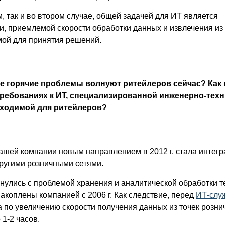
м, так и во втором случае, общей задачей для ИТ является
, приемлемой скорости обработки данных и извлечения из
ой для принятия решений.
е горячие проблемы волнуют ритейлеров сейчас? Как 
требованиях к ИТ, специализированной инженерно-тех
бходимой для ритейлеров?
ашей компании новым направлением в 2012 г. стала интегр
другими розничными сетями.
лкнулись с проблемой хранения и аналитической обработки т
акоплены компанией с 2006 г. Как следствие, перед
ИТ-слу
 по увеличению скорости получения данных из точек розн
 1-2 часов.