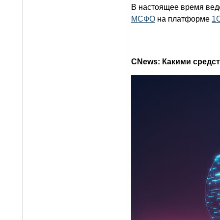
В настоящее время вед
МСФО
на платформе
1
CNews: Какими средс