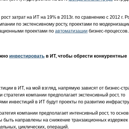
ост затрат на ИТ на 19% в 2013г. по сравнению с 2012 г. Р
мпании по экстенсивному росту, проектами по модернизац
вационными проектами по
автоматизации
бизнес-процессов.
ужно
инвестировать
в ИТ, чтобы обрести конкурентные
иции в ИТ, на мой взгляд, напрямую зависят от бизнес-стр
ли стратегия компании предполагает экстенсивный рост, то
ми инвестиций в ИТ будут проекты по развитию инфрастру
ратегия компании предполагает интенсивный рост, то осно
 быть направлены на снижение транзакционных издержек 
ельных, циклических, операций.