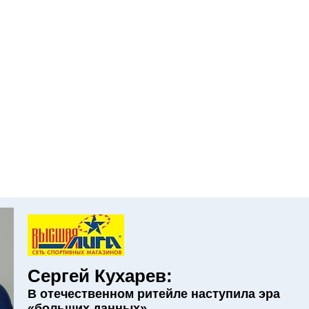
Сергей Кухарев:
В отечественном ритейле наступила эра
«больших данных»