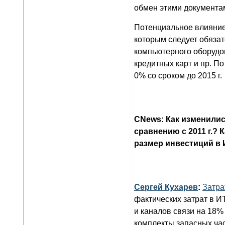
обмен этими документа
Потенциальное влияние 
которым следует обяза
компьютерного оборудо
кредитных карт и пр. П
0% со сроком до 2015 г.
CNews: Как изменились
сравнению с 2011 г.? 
размер инвестиций в
Сергей Кухарев
:
Затра
фактических затрат в 
и каналов связи на 18%
комплекты запасных час