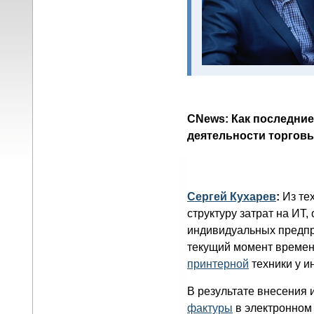
CNews: Как последние
деятельности торговы
Сергей Кухарев
:
Из тех
структуру затрат на ИТ
индивидуальных предпри
текущий момент времени
принтерной
техники у и
В результате внесения
фактуры
в электронном