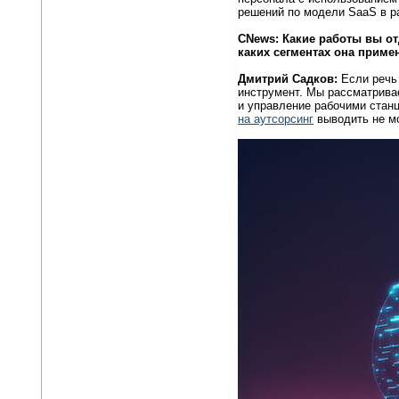
решений по модели SaaS в 
CNews
: Какие работы вы о
каких сегментах она приме
Дмитрий Садков:
Если речь 
инструмент. Мы рассматрива
и управление рабочими станц
на аутсорсинг
выводить не м