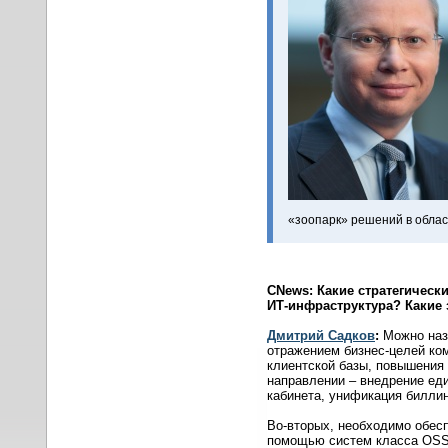
«зоопарк» решений в облас
CNews
: Какие стратегическ
ИТ-инфраструктура? Какие 
Дмитрий Садков
:
Можно наз
отражением бизнес-целей ком
клиентской базы, повышения 
направлении – внедрение ед
кабинета, унификация билли
Во-вторых, необходимо обес
помощью систем класса OSS. 