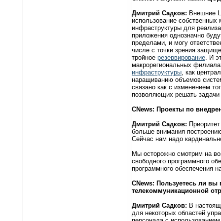
Дмитрий Садков:
Внешние Ц
использование собственных 
инфраструктуры для реализа
приложения однозначно будут
пределами, и могу ответстве
числе с точки зрения защищ
тройное
резервирование
. И 
макрорегиональных филиалах
инфраструктуры
, как центра
наращиванию объемов систем
связано как с изменением то
позволяющих решать задачи
CNews
: Проекты по внедре
Дмитрий Садков:
Приоритет
больше внимания построению 
Сейчас нам надо кардинальн
Мы осторожно смотрим на во
свободного программного обе
программного обеспечения на
CNews
: Пользуетесь ли вы
телекоммуникационной от
Дмитрий Садков:
В настоящ
для некоторых областей упра
персонала с использованием