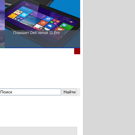
Планшет Dell Venue 11 Pro
Пора выбирать Fujitsu!