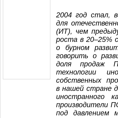
2004 год стал, 
для отечественн
(ИТ), чем преды
роста в 20–25% 
о бурном разви
говорить о разв
доля продаж 
технологии ин
собственных пр
в нашей стране 
иностранного к
производители П
под давлением м