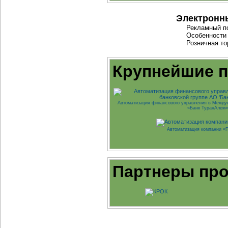
Электронн
Рекламный по
Особенности
Розничная то
Крупнейшие 
Автоматизация финансового управления в Между
«Банк ТуранАлем»
Автоматизация компании «
Партнеры про