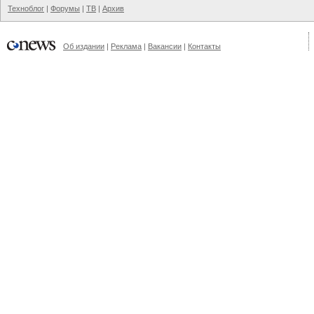
Техноблог
|
Форумы
|
ТВ
|
Архив
Об издании
|
Реклама
|
Вакансии
|
Контакты