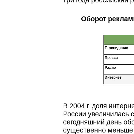
три года российский 
Оборот реклам
Телевидение
Пресса
Радио
Интернет
В 2004 г. доля
интерн
России увеличилась с 
сегодняшний день обо
существенно меньше, 