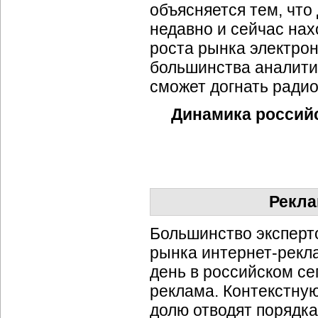
объясняется тем, что
недавно и сейчас нах
роста рынка электрон
большинства аналитик
сможет догнать радио
Динамика российс
Рекла
Большинство эксперт
рынка интернет-рекл
день в российском с
реклама. Контекстну
долю отводят порядк