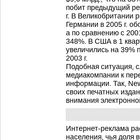
побит предыдущий ре
г. В Великобритании 
Германии в 2005 г. об
а по сравнению с 200
348%. В США в 1 квар
увеличились на 39% 
2003 г.
Подобная ситуация, 
медиакомпании к пере
информации. Так, New
своих печатных издан
внимания электронно
Интернет-реклама
ра
населения, чья доля в