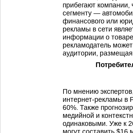
прибегают компании,
сегменту — автомобил
финансового или юри
рекламы в сети явля
информации о товаре
рекламодатель может
аудитории, размещая
Потребите
По мнению экспертов,
интернет-рекламы
в Р
60%. Также прогнози
медийной и контекст
одинаковыми. Уже к 2
могут составить $16 