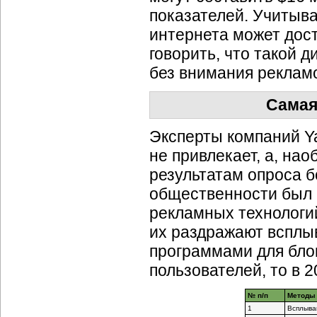
показателей. Учитывая
интернета может дос
говорить, что такой 
без внимания реклам
Самая
Эксперты компаний Y
не привлекает, а, нао
результатам опроса б
общественности был 
рекламных технологий
их раздражают вспл
программами для бло
пользователей, то в 
№ п/п
Метод
1
Всплыва