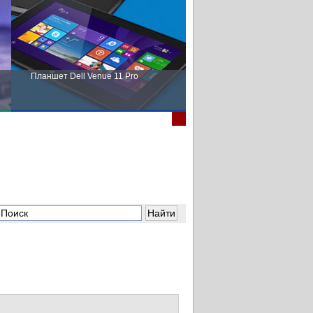
Планшет Dell Venue 11 Pro
Пора выбирать Fujitsu!