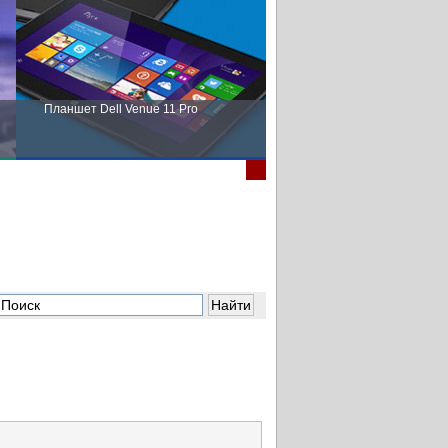
Планшет Dell Venue 11 Pro
Пора выбирать Fujitsu!