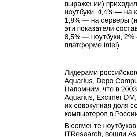
выражении) приходил
ноутбуки, 4,4% — на
1,8% — на серверы (на
эти показатели соста
8,5% — ноутбуки, 2%
платформе Intel).
Лидерами российского
Aquarius, Depo Compu
Напомним, что в 2003
Aquarius, Excimer DM
их совокупная доля с
компьютеров в России
В сегменте ноутбуков 
ITResearch, вошли As