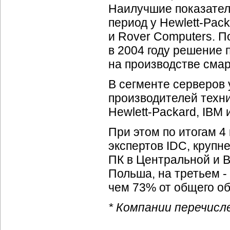
Наилучшие показател
период у
Hewlett-Pack
и Rover Computers. П
в 2004 году решение 
на производстве сма
В сегменте серверов
производителей техни
Hewlett-Packard,
IBM и
При этом по итогам 4
экспертов IDC, крупн
ПК в Центральной и В
Польша, на третьем -
чем 73% от общего об
* Компании перечисл