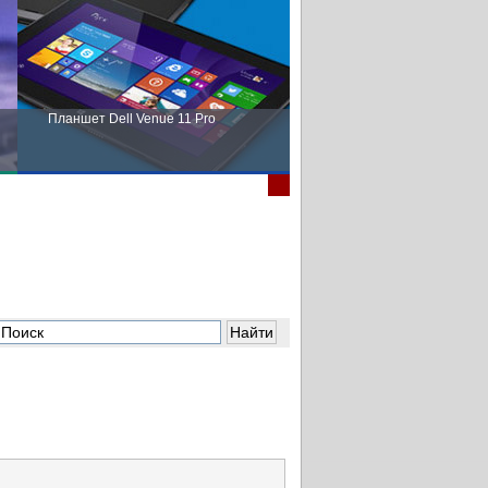
Планшет Dell Venue 11 Pro
Пора выбирать Fujitsu!