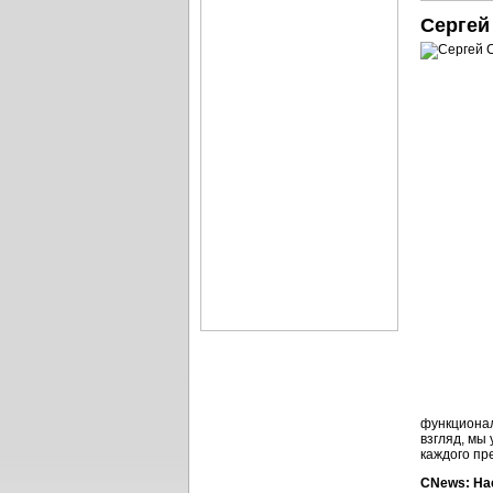
Сергей
функционал
взгляд, мы
каждого пр
CNews: На