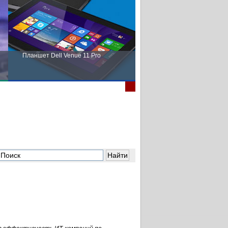
Планшет Dell Venue 11 Pro
Пора выбирать Fujitsu!