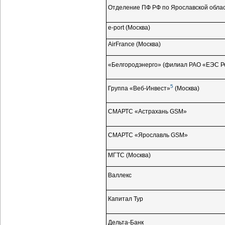
Отделение ПФ РФ по Ярославской обла
e-port
(Москва)
AirFrance (Москва)
«Белгородэнерго» (филиал РАО «ЕЭС Р
5
Группа
«Веб-Инвест»
(Москва)
СМАРТС «Астрахань GSM»
СМАРТС «Ярославль GSM»
МГТС (Москва)
Валлекс
Капитал Тур
Дельта-Банк