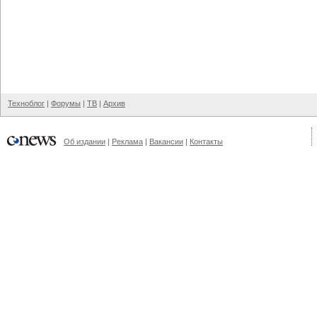
Техноблог
|
Форумы
|
ТВ
|
Архив
Об издании
|
Реклама
|
Вакансии
|
Контакты