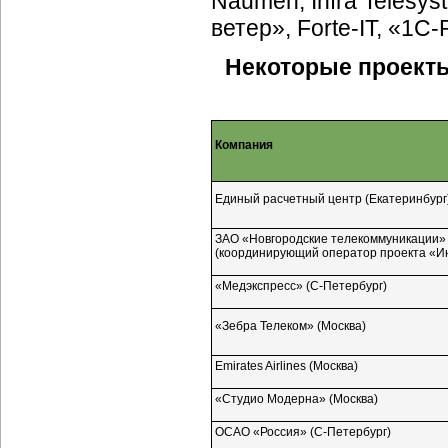
Naumen, Infra Telesy
ветер»,
Forte-IT,
«1С-
Некоторые проекты 
Компания
Единый расчетный центр (Екатеринбург
ЗАО «Новгородские телекоммуникации»
(координирующий оператор проекта «И
«Медэкспресс»
(С-Петербург)
«Зебра Телеком» (Москва)
Emirates Airlines (Москва)
«Студио Модерна» (Москва)
ОСАО «Россия»
(С-Петербург)