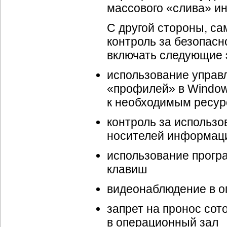
массового «слива» и
С другой стороны, с
контроль за безопасн
включать следующие 
использование управ
«профилей» в Window
к необходимым ресур
контроль за использ
носителей информац
использование
прогр
клавиш
видеонаблюдение в о
запрет на пронос сот
в операционный зал