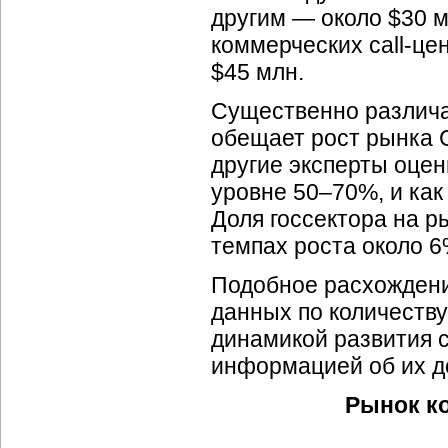
другим — около $30 м
коммерческих
call-це
$45 млн.
Существенно различа
обещает рост рынка
другие эксперты оцени
уровне 50–70%, и как
Доля госсектора на 
темпах роста около 6%
Подобное расхождени
данных по количеству
динамикой развития
информацией об их д
Рынок к