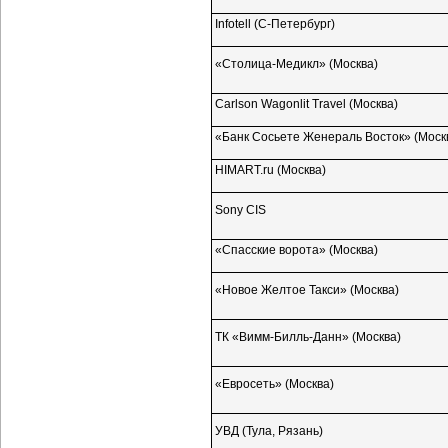
Infotell
(С-Петербург)
«Столица-Медикл»
(Москва)
Carlson Wagonlit Travel (Москва)
«Банк Сосьете Женераль Восток» (Моск
HIMART.ru (Москва)
Sony CIS
«Спасские ворота» (Москва)
«Новое Желтое Такси» (Москва)
ТК
«Вимм-Билль-Данн»
(Москва)
«Евросеть» (Москва)
УВД (Тула, Рязань)