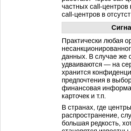
частных
call-центров
call-центров
в отсутс
Сигн
Практически любая ор
несанкционированног
данных. В случае же 
удваиваются — на сер
хранится конфиденци
предпочтения в выбор
финансовая информац
карточек и т.п.
В странах, где центр
распространение, сл
большая редкость, хо