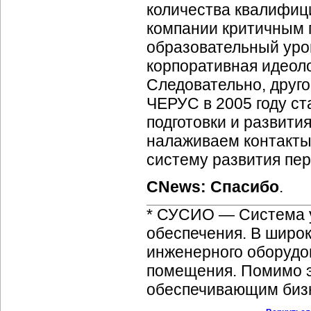
количества квалифиц
компании критичным 
образовательный уро
корпоративная идеоло
Следовательно, друго
ЧЕРУС в 2005 году с
подготовки и развити
налаживаем контакты
систему развития пер
CNews: Спасибо
.
* СУСИО — Система 
обеспечения. В широ
инженерного оборудо
помещения. Помимо э
обеспечивающим бизн