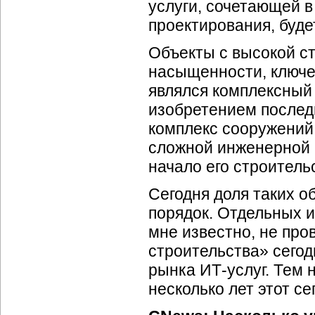
услуги, сочетающей в
проектирования, буде
Объекты с высокой с
насыщенности, ключе
являлся комплексный 
изобретением последн
комплекс сооружений 
сложной инженерной 
начало его строительс
Сегодня доля таких о
порядок. Отдельных и
мне известно, не про
строительства» сегод
рынка
ИТ-услуг.
Тем н
несколько лет этот с