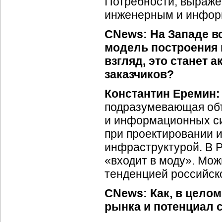
Потребности, выраже
инженерным и инфор
CNews: На Западе в
модель построения 
взгляд, это станет 
заказчиков?
Константин Еремин
подразумевающая об
и информационных си
при проектировании и
инфраструктурой. В Р
«входит в моду». Мож
тенденцией российско
CNews: Как, в целом
рынка и потенциал 