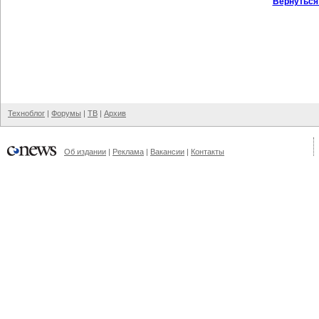
Вернуться
Техноблог
|
Форумы
|
ТВ
|
Архив
Об издании
|
Реклама
|
Вакансии
|
Контакты