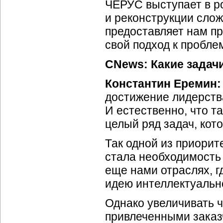
ЧЕРУС выступает в р
и реконструкции сло
предоставляет нам п
свой подход к пробле
CNews: Какие задачи
Константин Еремин
достижение лидерства
И естественно, что т
целый ряд задач, кот
Так одной из приорит
стала необходимость
еще нами отраслях, г
идею интеллектуально
Однако увеличивать ч
привлеченными заказ