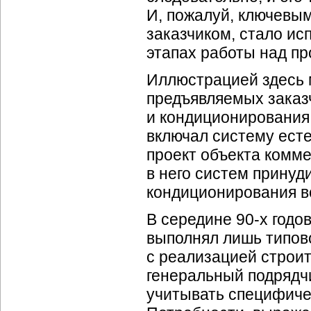
И, пожалуй, ключевы
заказчиком, стало ис
этапах работы над пр
Иллюстрацией здесь 
предъявляемых заказ
и кондиционирования.
включал систему ест
проект объекта комм
в него систем принуд
кондиционирования в
В середине
90-х
годов
выполнял лишь типово
с реализацией
строи
генеральный подрядч
учитывать специфичес