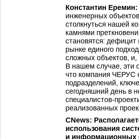
Константин Еремин
инженерных объектов
столкнуться нашей к
камнями преткновени
становятся: дефицит
рынке единого подхо
сложных объектов, и,
В нашем случае, эти 
что компания ЧЕРУС 
подразделений, ключе
сегодняшний день в 
специалистов-проект
реализованных проек
CNews: Располагает
использования сис
и информационных 