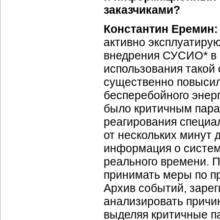
заказчиками?
Константин Еремин
активно эксплуатирую
внедрения СУСИО* в Ц
использования такой
существенно повысил
бесперебойного энерг
было критичным пара
реагирования специал
от нескольких минут 
информация о систем
реального времени. 
принимать меры по п
Архив событий, заре
анализировать причин
выделяя критичные п