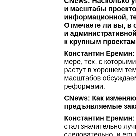
CNews: Насколько 
и масштабы проект
информационной, т
Отмечаете ли вы, в 
и административной
к крупным проекта
Константин Еремин
мере, тех, с которым
растут в хорошем тем
масштабов обсуждаем
реформами.
CNews: Как изменяю
предъявляемые зак
Константин Еремин
стал значительно луч
следовательно, и его