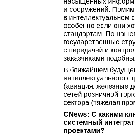
насыщенных информа
и сооружений. Помим
в интеллектуальном 
особенно если они хо
стандартам. По наше
государственные стру
с передачей и контро
заказчиками подобны
В ближайшем будущем
интеллектуального ст
(авиация, железные д
сетей розничной торг
сектора (тяжелая пр
CNews: С какими кл
системный интеграт
проектами?