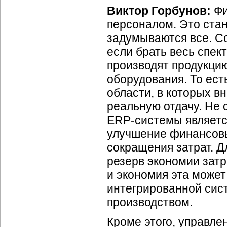
Виктор Горбунов:
Фи
персоналом. Это стан
задумываются все. Со
если брать весь спек
производят продукцию
оборудования. То ест
области, в которых 
реальную отдачу. Не 
ERP-системы
являетс
улучшение финансовых
сокращения затрат. 
резерв экономии затр
и экономия эта может
интегрированной сис
производством.
Кроме этого, управл