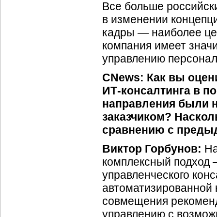
Все больше российск
в изменении концепци
кадры — наиболее це
компания имеет значи
управлению персонал
CNews: Как вы оцен
ИТ-консалтинга
в по
направления были 
заказчиком? Наскол
сравнению с преды
Виктор Горбунов:
На
комплексный подход —
управленческого конс
автоматизированной к
совмещения рекоменд
управлению с возмож