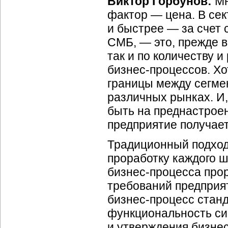
Виктор Горбунов:
Мн
фактор — цена. В се
и быстрее — за счет
СМБ, — это, прежде в
так и по количеству 
бизнес-процессов.
Хо
границы между сегме
различных рынках. И,
быть на преднастроен
предприятие получает
Традиционный подход
проработку каждого ш
бизнес-процесса
прор
требований предприят
бизнес-процесс
станд
функциональность си
и утверждения
бизне