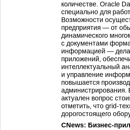
количестве. Oracle D
специально для рабо
Возможности осущест
предприятия — от об
динамического много
с документами форма
информацией — дела
приложений, обеспеч
интеллектуальный ан
и управление инфор
повышается производ
администрирования. 
актуален вопрос стои
отметить, что
grid-те
дорогостоящего обор
CNews:
Бизнес-при