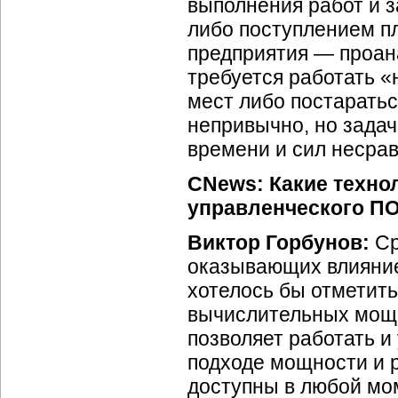
выполнения работ и з
либо поступлением пл
предприятия — проана
требуется работать «
мест либо постаратьс
непривычно, но задач
времени и сил несра
CNews: Какие техно
управленческого П
Виктор Горбунов:
Ср
оказывающих влияние
хотелось бы отметит
вычислительных мощн
позволяет работать и
подходе мощности и р
доступны в любой мо