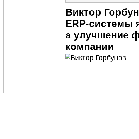
Виктор Горбу
ERP-системы
я
а улучшение 
компании