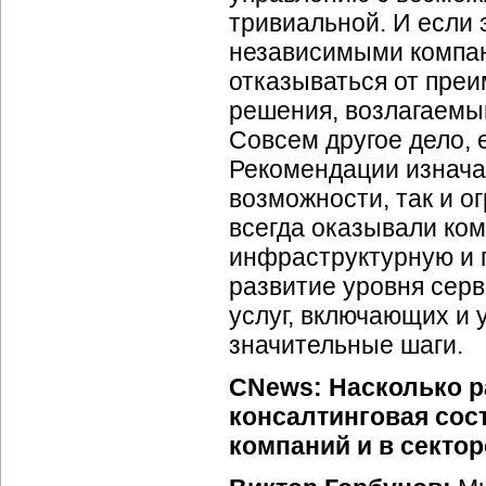
тривиальной. И если 
независимыми компан
отказываться от преи
решения, возлагаемы
Совсем другое дело, 
Рекомендации изнача
возможности, так и о
всегда оказывали ко
инфраструктурную и 
развитие уровня серв
услуг, включающих и 
значительные шаги.
CNews: Насколько р
консалтинговая со
компаний и в секто