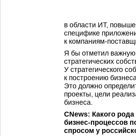
в области ИТ, повыше
специфике приложен
к
компаниям-поставщ
Я бы отметил важную
стратегических собс
У стратегического с
к построению бизнес
Это должно определи
проекты, цели реали
бизнеса.
CNews: Какого рода
бизнес-процессов
по
спросом у российск