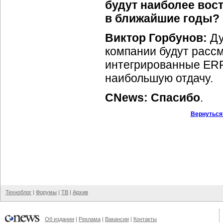
будут наиболее во
в ближайшие годы?
Виктор Горбунов:
Ду
компании будут рассм
интегрированные
ERP
наибольшую отдачу.
CNews: Спасибо
.
Вернуться
Техноблог
|
Форумы
|
ТВ
|
Архив
Об издании
|
Реклама
|
Вакансии
|
Контакты