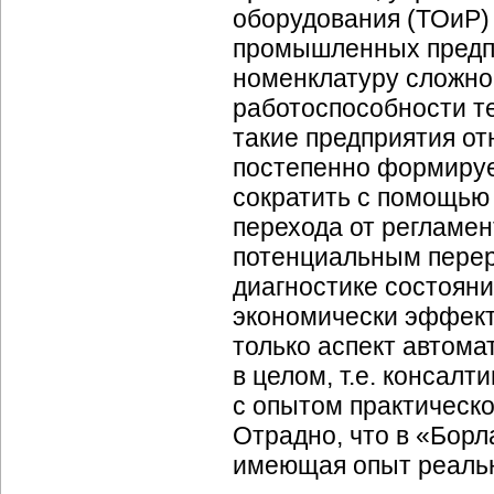
оборудования (ТОиР)
промышленных предп
номенклатуру сложно
работоспособности т
такие предприятия от
постепенно формирует
сократить с помощью
перехода от регламе
потенциальным перер
диагностике состоян
экономически эффект
только аспект автома
в целом, т.е. консал
с опытом практическо
Отрадно, что в «Борл
имеющая опыт реаль