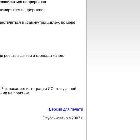
 расширяться непрерывно
ествляться в «замкнутом цикле», по мере
и реестра связей и корпоративного
 Что касается интеграции ИС, то в данной
ми на практике.
Версия для печати
Опубликовано в 2007 г.