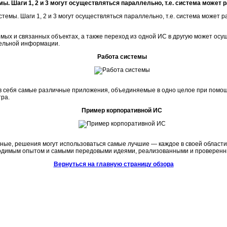
ы. Шаги 1, 2 и 3 могут осуществляться параллельно, т.е. система может
х и связанных объектах, а также переход из одной ИС в другую может осущ
ельной информации.
Работа системы
в себя самые различные приложения, объединяемые в одно целое при помощ
ра.
Пример корпоративной ИС
ные, решения могут использоваться самые лучшие — каждое в своей области.
одимым опытом и самыми передовыми идеями, реализованными и проверенны
Вернуться на главную страницу обзора