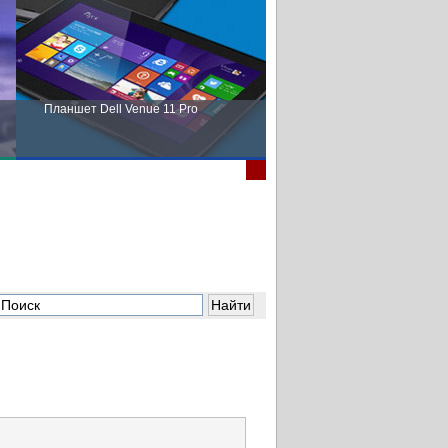
Планшет Dell Venue 11 Pro
Пора выбирать Fujitsu!