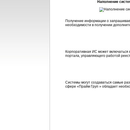
Наполнение систем
Получение информации о запрашиваемы
необходимости в получении дополнит
Корпоративная ИС может включаться 
портала, управляющего работой реест
Системы могут создаваться самые раз
сфере «Прайм Груп » обладает необх