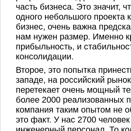
часть бизнеса. Это значит, ч
одного небольшого проекта к
бизнес, очень важна предска
нам нужен размер. Именно к
прибыльность, и стабильност
консолидации.
Второе, это попытка принест
западе, на российский рынок
перетекает очень мощный те
более 2000 реализованных п
компания таким опытом не о
это факт. У нас 2700 челове
инженерный персонал. То ко