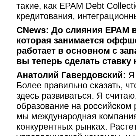
такие, как EPAM Debt Collect
кредитования, интеграционн
CNews: До слияния ЕРАМ 
которая занимается офф
работает в основном с за
вы теперь сделать ставку
Анатолий Гавердовский:
Я 
Более правильно сказать, ч
здесь развиваться. Я считаю
образование на российском р
мы международная компания
конкурентных рынках. Расте