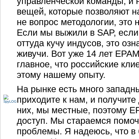
управленческой команды, и н
вещей, которые позволяют н
не вопрос методологии, это н
Если мы выжили в SAP, если
оттуда кучу индусов, это озн
живучи. Вот уже 14 лет ЕРАМ
главное, что российские кли
этому нашему опыту.
На рынке есть много западн
приходите к нам, и получите 
них, мы местные, поэтому 
доступ. Мы стараемся помоч
проблемы. Я надеюсь, что в