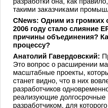
разработки она, как правил
такими заказчиками промы
CNews: Одним из громких 
2006 году стало слияние 
причины объединения? Ка
процессу?
Анатолий Гавердовский:
Пр
Это вопрос о расширении ма
масштабные проекты, которы
станет видно, что в них вовл
разработчиков одновременно
реализующие долгосрочные п
разработчиком, для которог