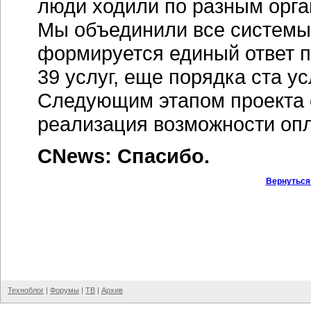
люди ходили по разным орган
Мы объединили все системы,
формируется единый ответ п
39 услуг, еще порядка ста у
Следующим этапом проекта с
реализация возможности опл
CNews: Спасибо.
Вернуться
Техноблог
|
Форумы
|
ТВ
|
Архив