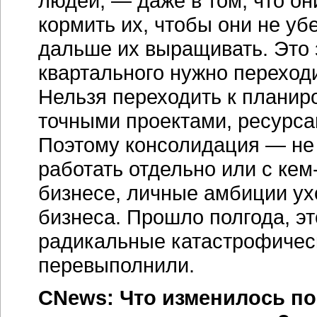
людей, — даже в том, что о
кормить их, чтобы они не у
дальше их выращивать. Это з
квартального нужно переход
Нельзя переходить к планир
точными проектами, ресурсам
Поэтому консолидация — не 
работать отдельно или с кем-
бизнесе, личные амбиции ух
бизнеса. Прошло полгода, эт
радикальные катастрофическ
перевыполнили.
CNews: Что изменилось по