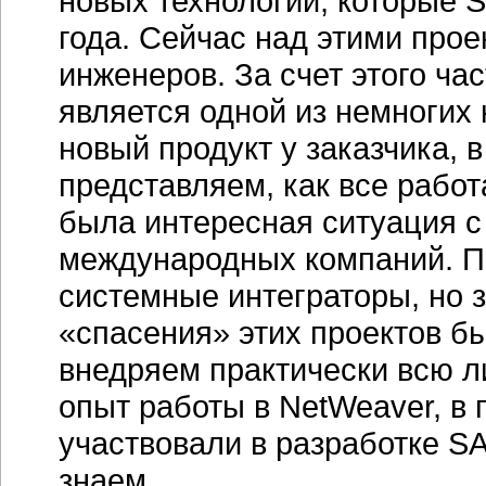
новых технологий, которые S
года. Сейчас над этими про
инженеров. За счет этого ча
является одной из немногих 
новый продукт у заказчика, в
представляем, как все работ
была интересная ситуация 
международных компаний. П
системные интеграторы, но 
«спасения» этих проектов 
внедряем практически всю л
опыт работы в NetWeaver, в 
участвовали в разработке S
знаем.