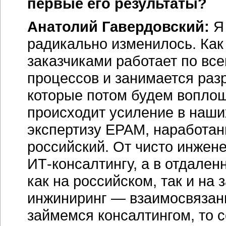
первые его результаты?
Анатолий Гавердовский:
Я 
радикально изменилось. Как
заказчиками работает по вс
процессов и занимается раз
которые потом будем воплощ
происходит усиление в наши
экспертизу ЕРАМ, наработан
российский. От чисто инжен
ИТ-консалтингу, а в отдале
как на российском, так и на
инжиниринг — взаимосвязан
займемся консалтингом, то 