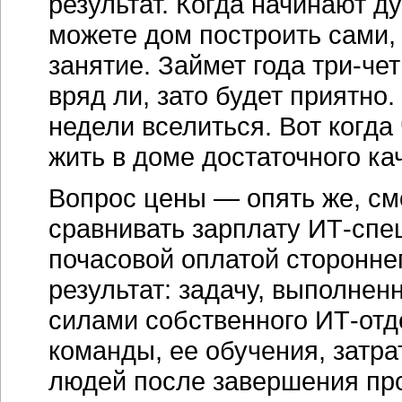
результат. Когда начинают д
можете дом построить сами, 
занятие. Займет года три-че
вряд ли, зато будет приятно
недели вселиться. Вот когда 
жить в доме достаточного ка
Вопрос цены — опять же, см
сравнивать зарплату ИТ-спе
почасовой оплатой сторонне
результат: задачу, выполнен
силами собственного ИТ-отд
команды, ее обучения, затра
людей после завершения прое