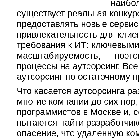
наибол
существует реальная конкур
предоставлять новые серви
привлекательность для клие
требования к ИТ: ключевыми
масштабируемость, — поэтом
процессы на аутсорсинг. Вс
аутсорсинг по остаточному п
Что касается аутсорсинга р
многие компании до сих пор
программистов в Москве и, 
пытаются найти разработчик
опасение, что удаленную ко