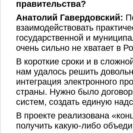
правительства?
Анатолий Гавердовский:
По
взаимодействовать практиче
государственной и муниципал
очень сильно не хватает в Р
В короткие сроки и в сложно
нам удалось решить доволь
интеграция электронного пр
страны. Нужно было договор
систем, создать единую на
В проекте реализована «кон
получить какую-либо объеди