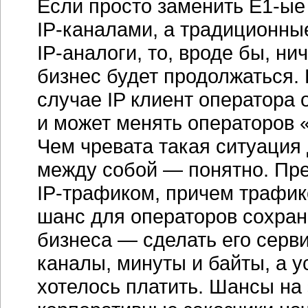
Если просто заменить
Е1-ые
IP-каналами,
а традиционные
IP-аналоги,
то, вроде бы, ни
бизнес будет продолжаться.
случае IP клиент оператора 
и может менять операторов «к
Чем чревата такая ситуация
между собой — понятно. Пре
IP-трафиком,
причем трафик
шанс для операторов сохран
бизнеса — сделать его
серв
каналы, минуты и байты, а у
хотелось платить. Шансы на э