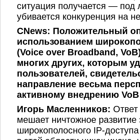
ситуация получается — под
убивается конкуренция на н
CNews: Положительный о
использованием широкопо
(Voice over Broadband, VoB
многих других, которым 
пользователей, свидетельс
направление весьма перспе
активному внедрению VoB
Игорь Масленников:
Ответ 
мешает ничтожное развитие 
широкополосного
IP-доступа