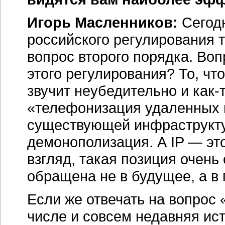
Игорь Масленников:
Сегодн
российского регулирования 
вопрос второго порядка. Во
этого регулирования? То, что
звучит неубедительно и
как-
«телефонизация удаленных и
существующей инфраструктур
демонополизация. А IP — это
взгляд, такая позиция очень
обращена не в будущее, а в
Если же отвечать на вопрос 
числе и совсем недавняя ис