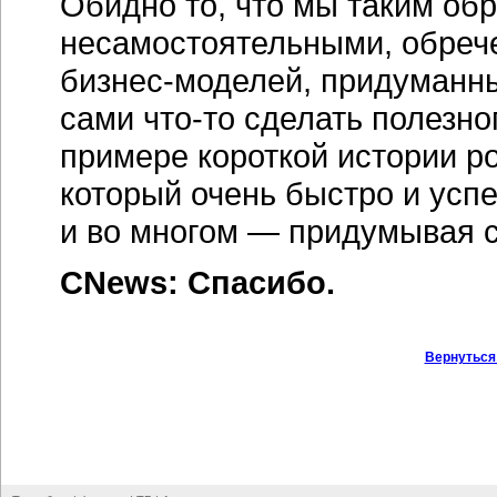
Обидно то, что мы таким об
несамостоятельными, обрече
бизнес-моделей,
придуманных
сами
что-то
сделать полезног
примере короткой истории р
который очень быстро и усп
и во многом — придумывая с
CNews: Спасибо.
Вернуться