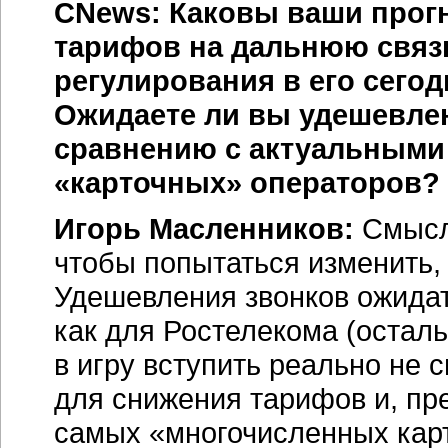
CNews: Каковы ваши прог
тарифов на дальнюю связь
регулирования в его сего
Ожидаете ли вы удешевлен
сравнению с актуальными
«карточных» операторов?
Игорь Масленников:
Смысл 
чтобы попытаться изменить, 
Удешевления звонков ожидать
как для Ростелекома (остал
в игру вступить реально не 
для снижения тарифов и, пр
самых «многочисленных кар