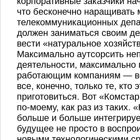
корпоративные заказчики нач
что бесконечно наращивать 
телекоммуникационных деп
должен заниматься своим де
вести «натуральное хозяйств
Максимально аутсорсить не
деятельности, максимально
работающим компаниям — 
все, конечно, только те, кто
приготовиться. Вот «Комста
по-моему,
как раз из таких. 
больше и больше интегрирует
будущее не просто в воспро
новыми технологическими сре