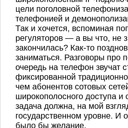
цели поголовной телефониз
телефонией и демонополиза
Так и хочется, вспоминая по
регуляторов — а вы что, не 
закончилась?
Как-то
позднов
заниматься. Разговоры про 
очередь на телефон звучат с
фиксированной традиционной
чем абонентов сотовых сете
широкополосного доступа и
задача должна, на мой взгля
государственном уровне. И 
было бы желание.