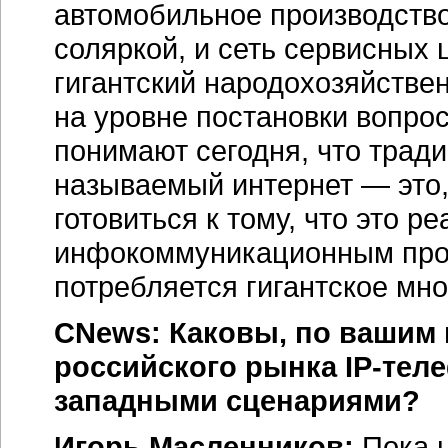
автомобильное производство,
соляркой, и сеть сервисных 
гигантский народохозяйствен
на уровне постановки вопро
понимают сегодня, что тради
называемый интернет — это, 
готовиться к тому, что это р
инфокоммуникационным прос
потребляется гигантское мно
CNews: Каковы, по вашим 
российского рынка
IP-тел
западными сценариями?
Игорь Масленников:
Пока н