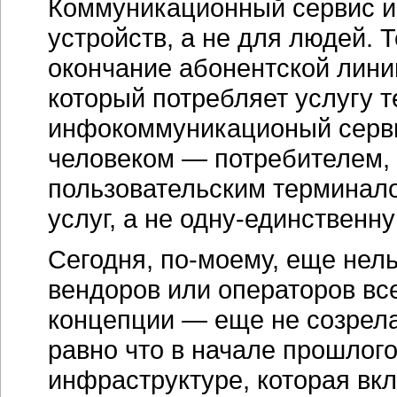
Коммуникационный сервис и
устройств, а не для людей.
окончание абонентской линии
который потребляет услугу 
инфокоммуникационый сервис
человеком — потребителем,
пользовательским терминал
услуг, а не
одну-единственну
Сегодня,
по-моему,
еще нельз
вендоров или операторов вс
концепции — еще не созрела
равно что в начале прошлог
инфраструктуре, которая вкл