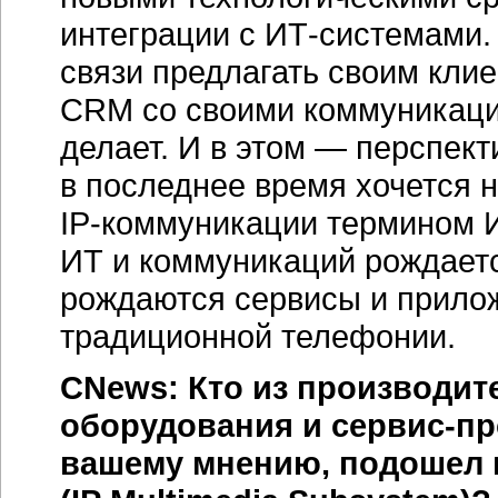
интеграции с
ИТ-системами.
связи предлагать своим кли
CRM со своими коммуникаци
делает. И в этом — перспек
в последнее время хочется 
IP-коммуникации
термином
ИТ и коммуникаций рождаетс
рождаются сервисы и прило
традиционной телефонии.
CNews: Кто из производи
оборудования и
сервис-п
вашему мнению, подошел