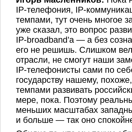
IP-телефония,
IP-коммуника
темпами, тут очень многое за
уже сказал, это вопрос разв
IP-broadband’а
— а без созна
его не решишь. Слишком ве
отрасли, не смогут наши зам
IP-телефонисты
сами по себ
государству нашему, похоже
темпами развивать российс
мере, пока. Поэтому реальн
меньших масштабах западный
и больше — так оно спокойне