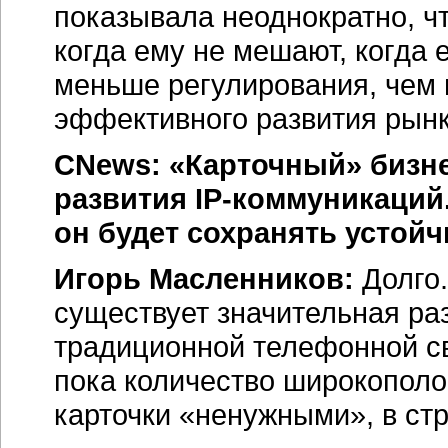
показывала неоднократно, ч
когда ему не мешают, когда 
меньше регулирования, чем 
эффективного развития рынк
CNews: «Карточный» бизне
развития
IP-коммуникаций
он будет сохранять устой
Игорь Масленников:
Долго.
существует значительная р
традиционной телефонной с
пока количество широкопол
карточки «ненужными», в стр