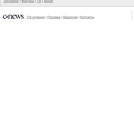
Техноблог
|
Форумы
|
ТВ
|
Архив
Об издании
|
Реклама
|
Вакансии
|
Контакты