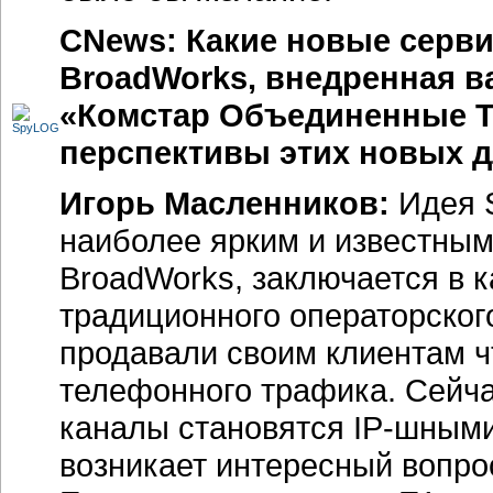
CNews: Какие новые серв
BroadWorks, внедренная ва
«Комстар Объединенные Т
перспективы этих новых д
Игорь Масленников:
Идея
наиболее ярким и известным
BroadWorks, заключается в 
традиционного операторског
продавали своим клиентам 
телефонного трафика. Сейча
каналы становятся
IP-шными
возникает интересный вопро