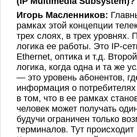
(IP Multimedia Subsystem)?
Игорь Масленников:
Главны
рамках этой концепции тел
трех слоях, в трех уровнях.
логика ее работы. Это
IP-сет
Ethernet, оптика и т.д. Втор
логика, когда одна и та же у
— это уровень абонентов, гд
информация о потребителях 
в том, что в ее рамках стано
человек может получать один
будучи ограничен только во
терминалов. Тут происходит