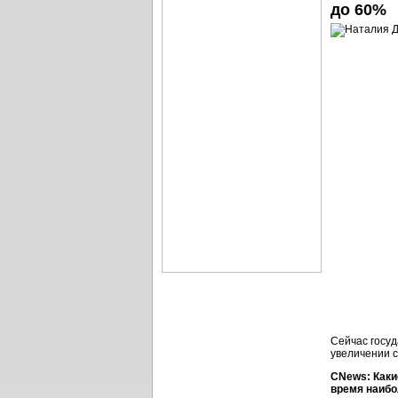
до 60%
Сейчас госуд
увеличении с
CNews: Каки
время наибо