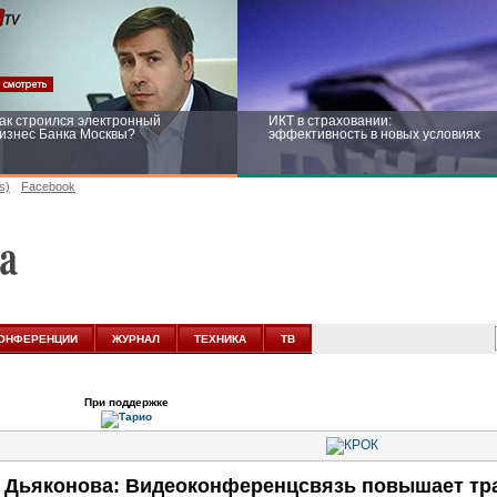
ак строился электронный
ИКТ в страховании:
изнес Банка Москвы?
эффективность в новых условиях
s)
Facebook
ейтинг CNewsInfrastructure 2015:
Информационная безопасность
риглашаем участвовать
бизнеса и госструктур: развитие в
новых условиях
ОНФЕРЕНЦИИ
ЖУРНАЛ
ТЕХНИКА
ТВ
При поддержке
 Дьяконова: Видеоконференцсвязь повышает т