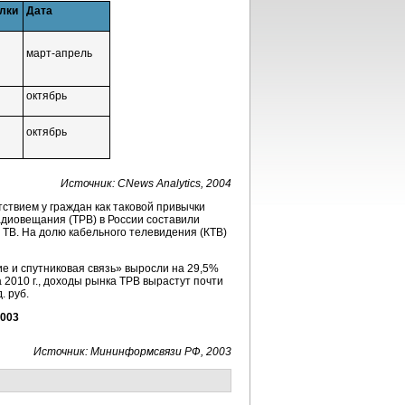
лки
Дата
март-апрель
октябрь
октябрь
Источник: CNews Analytics, 2004
тствием у граждан как таковой привычки
адиовещания (ТРВ) в России составили
е ТВ. На долю кабельного телевидения (КТВ)
ие и спутниковая связь» выросли на 29,5%
а 2010 г., доходы рынка ТРВ вырастут почти
. руб.
2003
Источник: Мининформсвязи РФ, 2003