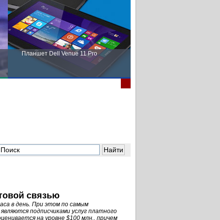
Планшет Dell Venue 11 Pro
Пора выбирать Fujitsu!
отовой связью
аса в день. При этом по самым
являются подписчиками услуг платного
ценивается на уровне $100 млн., причем