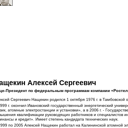
ащекин Алексей Сергеевич
це-Президент по федеральным программам компании «Ростел
ексей Сергеевич Нащекин родился 1 октября 1976 г. в Тамбовской о
1999 г. окончил Ивановский государственный энергетический униве
зик, атомные электростанции и установки», а в 2006 г. - Государ
вышения квалификации руководящих работников и специалистов и
инансы и кредит». Имеет степень кандидата технических наук.
1999 по 2005 Алексей Нащекин работал на Калининской атомной эл