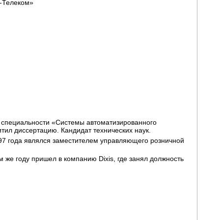
к-Телеком»
о специальности «Системы автоматизированного
итил диссертацию. Кандидат технических наук.
997 года являлся заместителем управляющего розничной
м же году пришел в компанию Dixis, где занял должность