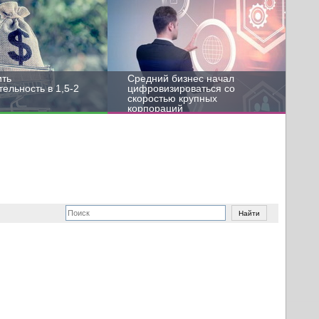
ить
Средний бизнес начал
ельность в 1,5-2
цифровизироваться со
скоростью крупных
корпораций