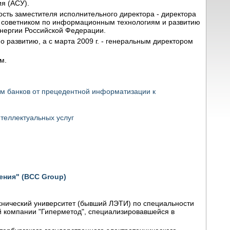
я (АСУ).
сть заместителя исполнительного директора - директора
ся советником по информационным технологиям и развитию
энергии Российской Федерации.
о развитию, а с марта 2009 г. - генеральным директором
м.
м банков от прецедентной информатизации к
теллектуальных услуг
ния" (BCC Group)
ехнический университет (бывший ЛЭТИ) по специальности
ей компании "Гиперметод", специализировавшейся в