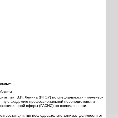
еком»
бласти.
рситет им. В.И. Ленина (ИГЭУ) по специальности «инженер-
ственную академию профессиональной переподготовки и
нвестиционной сферы (ГАСИС) по специальности
ектростанции, где последовательно занимал должности от