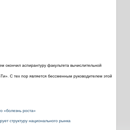
ем окончил аспирантуру факультета вычислительной
йТи». С тех пор является бессменным руководителем этой
о «болезнь роста»
рует структуру национального рынка