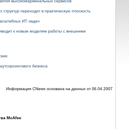
звития высокомаржинальных сервисов
х структур переходит в практическую плоскость
масштабных ИТ-задач
иводит к новым моделям работы с внешними
ские
 аутсорсингового бизнеса
Информация CNews основана на данных от 06.04.2007
тва McAfee