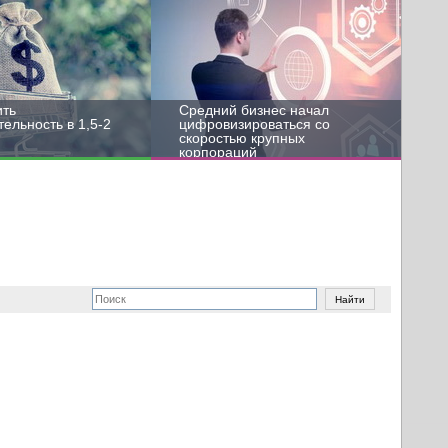
ить
Средний бизнес начал
ельность в 1,5-2
цифровизироваться со
скоростью крупных
корпораций